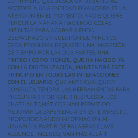
LO PRIMERO QUE BUSCA UN USUARIO AL
ACCEDER A UNA ENTIDAD FINANCIERA ES LA
ATENCIÓN EN EL MOMENTO. NADIE QUIERE
PERDER LA MAÑANA HACIENDO COLAS
INFINITAS PARA ACABAR SIENDO
DESPACHADO EN CUESTIÓN DE MINUTOS.
CADA PROBLEMA REQUIERE UNA INVERSIÓN
DE TIEMPO POR LAS DOS PARTES.
UNA
FINTECH COMO 11ONZE, QUE HA NACIDO YA
CON LA DIGITALIZACIÓN, MANTENDRÁ ESTE
PRINCIPIO EN TODAS LAS INTERACCIONES
CON EL USUARIO
, QUE ANTE CUALQUIER
CONSULTA TENDRÁ LAS HERRAMIENTAS PARA
PREGUNTAR Y OBTENER RESPUESTA. LOS
CHATS AUTOMÁTICOS HAN PERMITIDO
MEJORAR LA EXPERIENCIA EN ESTE ASPECTO,
PROPORCIONANDO INFORMACIÓN AL
USUARIO A PARTIR DE PALABRAS CLAVE.
ALGUNOS, INCLUSO, VAN MÁS ALLÁ Y