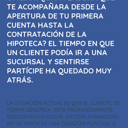
TE ACOMPAÑARA DESDE LA
APERTURA DE TU PRIMERA
CUENTA HASTA LA
CONTRATACIÓN DE LA
HIPOTECA? EL TIEMPO EN QUE
UN CLIENTE PODÍA IR A UNA
SUCURSAL Y SENTIRSE
PARTÍCIPE HA QUEDADO MUY
ATRÁS.
LA SITUACIÓN ACTUAL ES QUE EL CLIENTE, DE
FORMA GENÉRICA, ESTÁ PROFUNDAMENTE
DESCONTENTO CON EL SISTEMA FINANCIERO.
NO SE TRATA DE UNA DESAZÓN PUNTUAL O