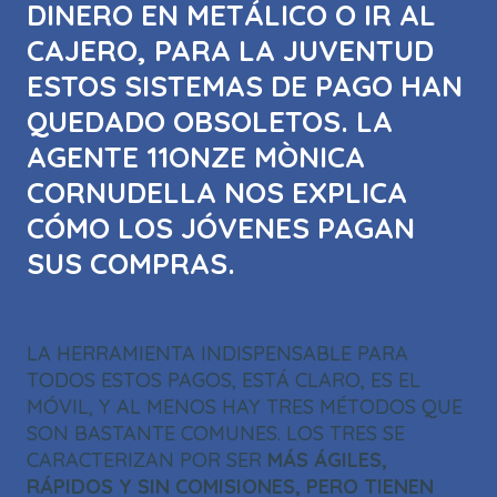
DINERO EN METÁLICO O IR AL
CAJERO, PARA LA JUVENTUD
ESTOS SISTEMAS DE PAGO HAN
QUEDADO OBSOLETOS. LA
AGENTE 11ONZE MÒNICA
CORNUDELLA NOS EXPLICA
CÓMO LOS JÓVENES PAGAN
SUS COMPRAS.
LA HERRAMIENTA INDISPENSABLE PARA
TODOS ESTOS PAGOS, ESTÁ CLARO, ES EL
MÓVIL, Y AL MENOS HAY TRES MÉTODOS QUE
SON BASTANTE COMUNES. LOS TRES SE
CARACTERIZAN POR SER
MÁS ÁGILES,
RÁPIDOS Y SIN COMISIONES, PERO TIENEN