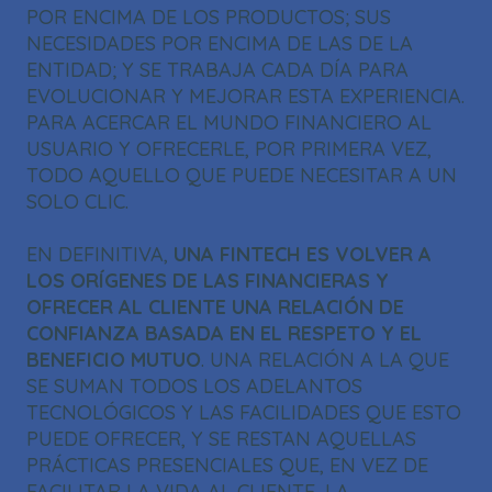
POR ENCIMA DE LOS PRODUCTOS; SUS
NECESIDADES POR ENCIMA DE LAS DE LA
ENTIDAD; Y SE TRABAJA CADA DÍA PARA
EVOLUCIONAR Y MEJORAR ESTA EXPERIENCIA.
PARA ACERCAR EL MUNDO FINANCIERO AL
USUARIO Y OFRECERLE, POR PRIMERA VEZ,
TODO AQUELLO QUE PUEDE NECESITAR A UN
SOLO CLIC.
EN DEFINITIVA,
UNA FINTECH ES VOLVER A
LOS ORÍGENES DE LAS FINANCIERAS Y
OFRECER AL CLIENTE UNA RELACIÓN DE
CONFIANZA BASADA EN EL RESPETO Y EL
BENEFICIO MUTUO
. UNA RELACIÓN A LA QUE
SE SUMAN TODOS LOS ADELANTOS
TECNOLÓGICOS Y LAS FACILIDADES QUE ESTO
PUEDE OFRECER, Y SE RESTAN AQUELLAS
PRÁCTICAS PRESENCIALES QUE, EN VEZ DE
FACILITAR LA VIDA AL CLIENTE, LA