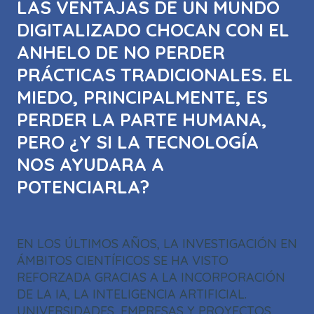
LAS VENTAJAS DE UN MUNDO
DIGITALIZADO CHOCAN CON EL
ANHELO DE NO PERDER
PRÁCTICAS TRADICIONALES. EL
MIEDO, PRINCIPALMENTE, ES
PERDER LA PARTE HUMANA,
PERO ¿Y SI LA TECNOLOGÍA
NOS AYUDARA A
POTENCIARLA?
EN LOS ÚLTIMOS AÑOS, LA INVESTIGACIÓN EN
ÁMBITOS CIENTÍFICOS SE HA VISTO
REFORZADA GRACIAS A LA INCORPORACIÓN
DE LA IA, LA INTELIGENCIA ARTIFICIAL.
UNIVERSIDADES, EMPRESAS Y PROYECTOS