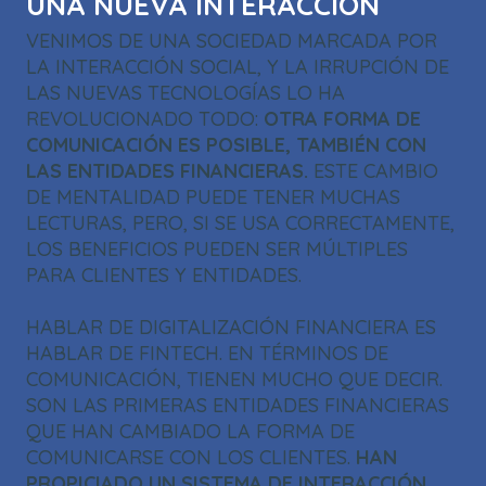
UNA NUEVA INTERACCIÓN
VENIMOS DE UNA SOCIEDAD MARCADA POR
LA INTERACCIÓN SOCIAL, Y LA IRRUPCIÓN DE
LAS NUEVAS TECNOLOGÍAS LO HA
REVOLUCIONADO TODO:
OTRA FORMA DE
COMUNICACIÓN ES POSIBLE, TAMBIÉN CON
LAS ENTIDADES FINANCIERAS.
ESTE CAMBIO
DE MENTALIDAD PUEDE TENER MUCHAS
LECTURAS, PERO, SI SE USA CORRECTAMENTE,
LOS BENEFICIOS PUEDEN SER MÚLTIPLES
PARA CLIENTES Y ENTIDADES.
HABLAR DE DIGITALIZACIÓN FINANCIERA ES
HABLAR DE FINTECH. EN TÉRMINOS DE
COMUNICACIÓN, TIENEN MUCHO QUE DECIR.
SON LAS PRIMERAS ENTIDADES FINANCIERAS
QUE HAN CAMBIADO LA FORMA DE
COMUNICARSE CON LOS CLIENTES.
HAN
PROPICIADO UN SISTEMA DE INTERACCIÓN