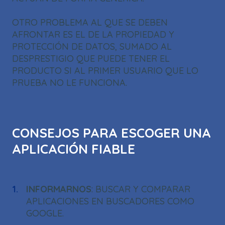
OTRO PROBLEMA AL QUE SE DEBEN
AFRONTAR ES EL DE LA PROPIEDAD Y
PROTECCIÓN DE DATOS, SUMADO AL
DESPRESTIGIO QUE PUEDE TENER EL
PRODUCTO SI AL PRIMER USUARIO QUE LO
PRUEBA NO LE FUNCIONA.
CONSEJOS PARA ESCOGER UNA
APLICACIÓN FIABLE
INFORMARNOS
: BUSCAR Y COMPARAR
APLICACIONES EN BUSCADORES COMO
GOOGLE.