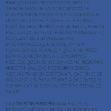
ESALUD
, ENTENDIDO COMO EL USO DE
TECNOLOGÍAS DE LA COMUNICACIÓN E
INFORMACIÓN APLICADAS A LOS SERVICIOS
DE SALUD (ORDENADORES, TELÉFONOS
MÓVILES, GPS, MONITORES DE INSTRUMENTAL
MÉDICO CONECTADO, ROBOTS MÉDICOS, ETC.).
NO DEJAN DE SER PROGRAMAS
INFORMÁTICOS QUE SE UTILIZAN EN
PLATAFORMAS MÓVILES Y QUE A MENUDO
ESTÁN CONECTADOS A DISPOSITIVOS
MÉDICOS QUE NOS INDICAN CÓMO
MEJORAR
NUESTRA SALUD O PREVENIR RIESGOS
.
ADEMÁS TAMBIÉN EXISTEN APLICACIONES DE
DIAGNÓSTICO, PARA TRATAR A PACIENTES O
COMUNICARNOS CON NUESTRO SISTEMA DE
SALUD.
LA
COMISIÓN EUROPEA AVALA
QUE LA
PRÁCTICA MÉDICA Y DE SALUD PÚBLICA ES