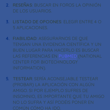
RESEÑAS
: BUSCAR EN FOROS LA OPINIÓN
DE LOS USUARIOS.
LISTADO DE OPCIONES
: ELEGIR ENTRE 4 O
5 APLICACIONES.
FIABILIDAD
: ASEGURARNOS DE QUE
TENGAN UNA EVIDENCIA CIENTÍFICA Y UN
BUEN LUGAR PARA HACERLO ES BUSCAR
LAS REFERENCIAS EN
PUBMED
(NATIONAL
CENTER FOR BIOTECHNOLOGY
INFORMATION).
TESTEAR
: SERÍA ACONSEJABLE TESTEAR
(PROBAR) LA APLICACIÓN CON ALGÚN
AMIGO. SI POR EJEMPLO SUFRES DE
INSOMNIO, ES IMPORTANTE QUE TU AMIGO
NO LO SUFRA Y ASÍ PODÉIS PONER EN
COMÚN CÓMO HA IDO.