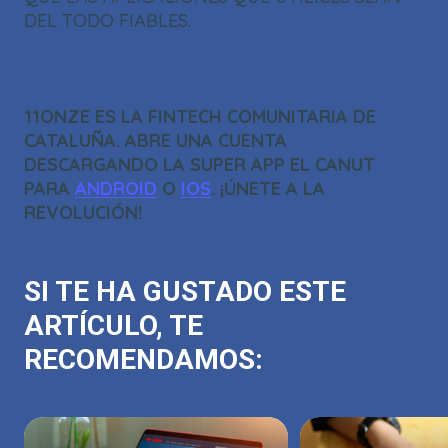
DEL TODO FIABLES.
11ONZE ES LA FINTECH COMUNITARIA DE
CATALUÑA. ABRE UNA CUENTA
DESCARGANDO LA SUPER APP EL CANUT
PARA
ANDROID
O
IOS
. ¡ÚNETE A LA
REVOLUCIÓN!
SI TE HA GUSTADO ESTE
ARTÍCULO, TE
RECOMENDAMOS: