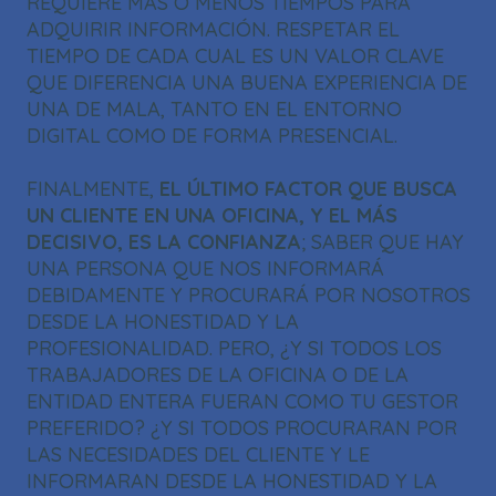
REQUIERE MÁS O MENOS TIEMPOS PARA
ADQUIRIR INFORMACIÓN. RESPETAR EL
TIEMPO DE CADA CUAL ES UN VALOR CLAVE
QUE DIFERENCIA UNA BUENA EXPERIENCIA DE
UNA DE MALA, TANTO EN EL ENTORNO
DIGITAL COMO DE FORMA PRESENCIAL.
FINALMENTE,
EL ÚLTIMO FACTOR QUE BUSCA
UN CLIENTE EN UNA OFICINA, Y EL MÁS
DECISIVO, ES LA CONFIANZA
; SABER QUE HAY
UNA PERSONA QUE NOS INFORMARÁ
DEBIDAMENTE Y PROCURARÁ POR NOSOTROS
DESDE LA HONESTIDAD Y LA
PROFESIONALIDAD. PERO, ¿Y SI TODOS LOS
TRABAJADORES DE LA OFICINA O DE LA
ENTIDAD ENTERA FUERAN COMO TU GESTOR
PREFERIDO? ¿Y SI TODOS PROCURARAN POR
LAS NECESIDADES DEL CLIENTE Y LE
INFORMARAN DESDE LA HONESTIDAD Y LA