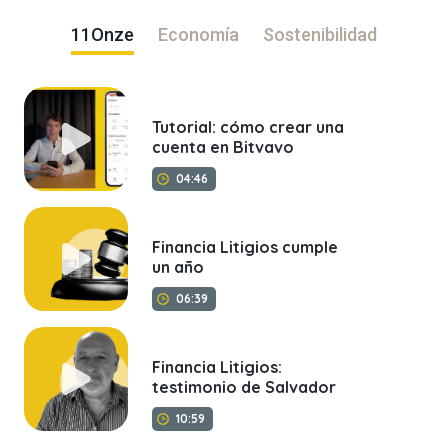
11Onze
Economía
Sostenibilidad
Tutorial: cómo crear una
cuenta en Bitvavo
04:46
Financia Litigios cumple
un año
06:39
Financia Litigios:
testimonio de Salvador
10:59