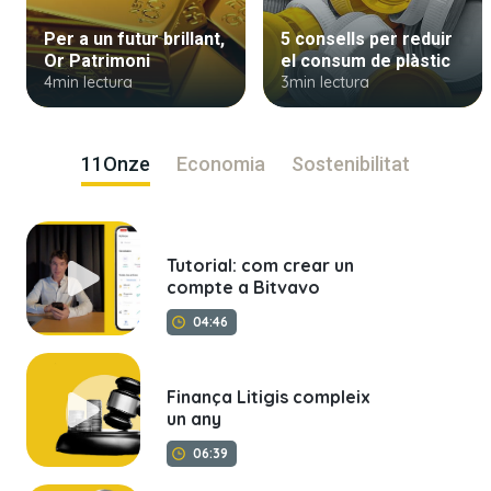
Per a un futur brillant,
5 consells per reduir
Or Patrimoni
el consum de plàstic
4min lectura
3min lectura
11Onze
Economia
Sostenibilitat
Tutorial: com crear un
compte a Bitvavo
04:46
Finança Litigis compleix
un any
06:39