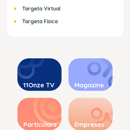
Targeta Virtual
Targeta Física
11Onze TV
Magazine
Particulars
Empreses