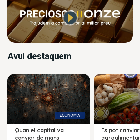
Avui destaquem
ECONOMIA
Quan el capital va
Es pot canviar
canviar de mans
agroalimentar