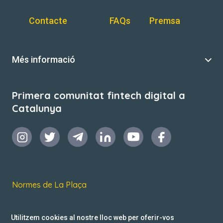
Contacte
FAQs
Premsa
Més informació
Primera comunitat fintech digital a
Catalunya
Normes de La Plaça
Termes i condicions d’ús
Utilitzem cookies al nostre lloc web per oferir-vos