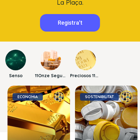
La Plaça.
Registra't
Senso
11Onze Segurs
Preciosos 11Onze
ECONOMIA
SOSTENIBILITAT