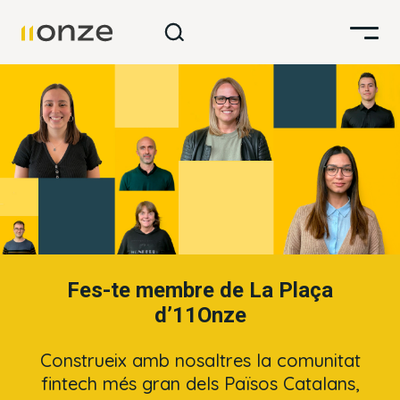
Fes-te membre de La Plaça
d’11Onze
Construeix amb nosaltres la comunitat
fintech més gran dels Països Catalans,