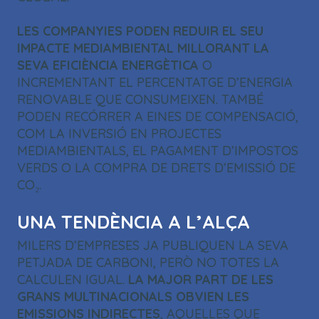
LES COMPANYIES PODEN REDUIR EL SEU
IMPACTE MEDIAMBIENTAL MILLORANT LA
SEVA EFICIÈNCIA ENERGÈTICA
O
INCREMENTANT EL PERCENTATGE D’ENERGIA
RENOVABLE QUE CONSUMEIXEN. TAMBÉ
PODEN RECÓRRER A EINES DE COMPENSACIÓ,
COM LA INVERSIÓ EN PROJECTES
MEDIAMBIENTALS, EL PAGAMENT D’IMPOSTOS
VERDS O LA COMPRA DE DRETS D’EMISSIÓ DE
CO₂.
UNA TENDÈNCIA A L’ALÇA
MILERS D’EMPRESES JA PUBLIQUEN LA SEVA
PETJADA DE CARBONI, PERÒ NO TOTES LA
CALCULEN IGUAL.
LA MAJOR PART DE LES
GRANS MULTINACIONALS OBVIEN LES
EMISSIONS INDIRECTES
, AQUELLES QUE