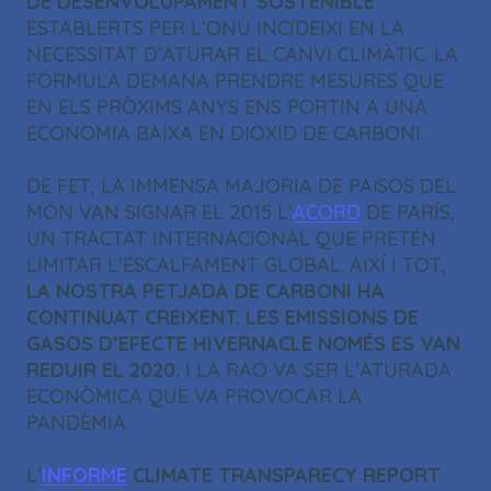
DE DESENVOLUPAMENT SOSTENIBLE
ESTABLERTS PER L’ONU INCIDEIXI EN LA
NECESSITAT D’ATURAR EL CANVI CLIMÀTIC. LA
FÓRMULA DEMANA PRENDRE MESURES QUE
EN ELS PRÒXIMS ANYS ENS PORTIN A UNA
ECONOMIA BAIXA EN DIÒXID DE CARBONI.
DE FET, LA IMMENSA MAJORIA DE PAÏSOS DEL
MÓN VAN SIGNAR EL 2015 L’
ACORD
DE PARÍS,
UN TRACTAT INTERNACIONAL QUE PRETÉN
LIMITAR L’ESCALFAMENT GLOBAL. AIXÍ I TOT,
LA NOSTRA PETJADA DE CARBONI HA
CONTINUAT CREIXENT. LES EMISSIONS DE
GASOS D’EFECTE HIVERNACLE NOMÉS ES VAN
REDUIR EL 2020.
I LA RAÓ VA SER L’ATURADA
ECONÒMICA QUE VA PROVOCAR LA
PANDÈMIA.
L’
INFORME
CLIMATE TRANSPARECY REPORT