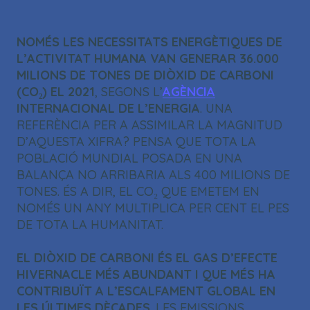
NOMÉS LES NECESSITATS ENERGÈTIQUES DE
L’ACTIVITAT HUMANA VAN GENERAR 36.000
MILIONS DE TONES DE DIÒXID DE CARBONI
(CO₂) EL 2021
, SEGONS L’
AGÈNCIA
INTERNACIONAL DE L’ENERGIA
. UNA
REFERÈNCIA PER A ASSIMILAR LA MAGNITUD
D’AQUESTA XIFRA? PENSA QUE TOTA LA
POBLACIÓ MUNDIAL POSADA EN UNA
BALANÇA NO ARRIBARIA ALS 400 MILIONS DE
TONES. ÉS A DIR, EL CO₂ QUE EMETEM EN
NOMÉS UN ANY MULTIPLICA PER CENT EL PES
DE TOTA LA HUMANITAT.
EL DIÒXID DE CARBONI ÉS EL GAS D’EFECTE
HIVERNACLE MÉS ABUNDANT I QUE MÉS HA
CONTRIBUÏT A L’ESCALFAMENT GLOBAL EN
LES ÚLTIMES DÈCADES
. LES EMISSIONS