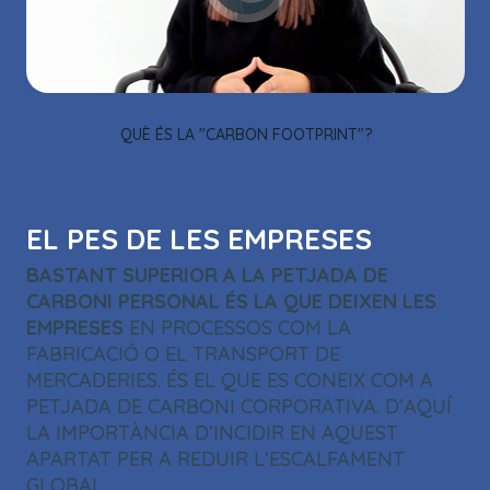
ELEMENT ID:
PLAYER_6249161516001
OK
QUÈ ÉS LA "CARBON FOOTPRINT"?
EL PES DE LES EMPRESES
BASTANT SUPERIOR A LA PETJADA DE
CARBONI PERSONAL ÉS LA QUE DEIXEN LES
EMPRESES
EN PROCESSOS COM LA
FABRICACIÓ O EL TRANSPORT DE
MERCADERIES. ÉS EL QUE ES CONEIX COM A
PETJADA DE CARBONI CORPORATIVA. D’AQUÍ
LA IMPORTÀNCIA D’INCIDIR EN AQUEST
APARTAT PER A REDUIR L’ESCALFAMENT
GLOBAL.