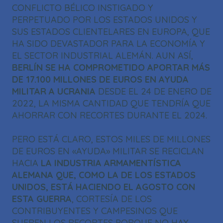
CONFLICTO BÉLICO INSTIGADO Y
PERPETUADO POR LOS ESTADOS UNIDOS Y
SUS ESTADOS CLIENTELARES EN EUROPA, QUE
HA SIDO DEVASTADOR PARA LA ECONOMÍA Y
EL SECTOR INDUSTRIAL ALEMÁN. AUN ASÍ,
BERLÍN SE HA COMPROMETIDO APORTAR MÁS
DE 17.100 MILLONES DE EUROS EN AYUDA
MILITAR A UCRANIA
DESDE EL 24 DE ENERO DE
2022, LA MISMA CANTIDAD QUE TENDRÍA QUE
AHORRAR CON RECORTES DURANTE EL 2024.
PERO ESTÁ CLARO, ESTOS MILES DE MILLONES
DE EUROS EN «AYUDA» MILITAR SE RECICLAN
HACIA
LA INDUSTRIA ARMAMENTÍSTICA
ALEMANA QUE, COMO LA DE LOS ESTADOS
UNIDOS, ESTÁ HACIENDO EL AGOSTO CON
ESTA GUERRA
, CORTESÍA DE LOS
CONTRIBUYENTES Y CAMPESINOS QUE
SUFREN LOS RECORTES PORQUE NO HAY