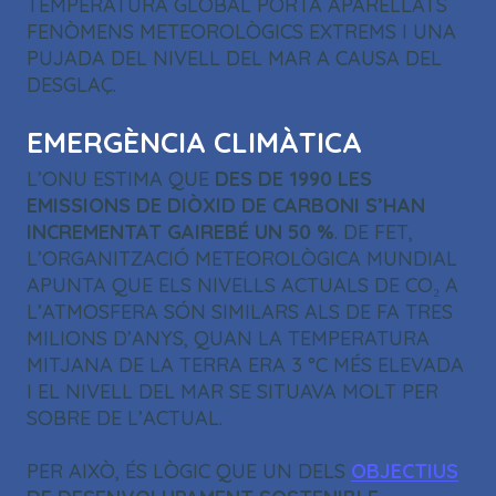
TEMPERATURA GLOBAL PORTA APARELLATS
FENÒMENS METEOROLÒGICS EXTREMS I UNA
PUJADA DEL NIVELL DEL MAR A CAUSA DEL
DESGLAÇ.
EMERGÈNCIA CLIMÀTICA
L’ONU ESTIMA QUE
DES DE 1990 LES
EMISSIONS DE DIÒXID DE CARBONI S’HAN
INCREMENTAT GAIREBÉ UN 50 %
. DE FET,
L’ORGANITZACIÓ METEOROLÒGICA MUNDIAL
APUNTA QUE ELS NIVELLS ACTUALS DE CO₂ A
L’ATMOSFERA SÓN SIMILARS ALS DE FA TRES
MILIONS D’ANYS, QUAN LA TEMPERATURA
MITJANA DE LA TERRA ERA 3 °C MÉS ELEVADA
I EL NIVELL DEL MAR SE SITUAVA MOLT PER
SOBRE DE L’ACTUAL.
PER AIXÒ, ÉS LÒGIC QUE UN DELS
OBJECTIUS