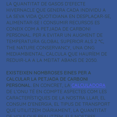
LA QUANTITAT DE GASOS D’EFECTE
HIVERNACLE QUE GENERA CADA INDIVIDU A
LA SEVA VIDA QUOTIDIANA EN DESPLAÇAR-SE,
ALIMENTAR-SE I CONSUMIR RECURSOS ES
CONEIX COM A PETJADA DE CARBONI
PERSONAL. PER A EVITAR UN AUGMENT DE
TEMPERATURA GLOBAL SUPERIOR ALS 2 °C,
THE NATURE CONSERVANCY, UNA ONG
MEDIAMBIENTAL, CALCULA QUE HAURÍEM DE
REDUIR-LA A LA MEITAT ABANS DE 2050.
EXISTEIXEN NOMBROSES EINES PER A
CALCULAR LA PETJADA DE CARBONI
PERSONAL.
EN CONCRET, LA
CALCULADORA
DE L’ONU TÉ EN COMPTE ASPECTES COM LES
CARACTERÍSTIQUES DE LA NOSTRA LLAR, EL
CONSUM D’ENERGIA, EL TIPUS DE TRANSPORT
QUE UTILITZEM DIÀRIAMENT, LA QUANTITAT
DE VOLS QUE REALITZEM, ELS NOSTRES