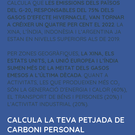
CALCULA QUE
LES EMISSIONS DELS PAÏSOS
DEL G-20, RESPONSABLES DEL 75% DELS
GASOS D’EFECTE HIVERNACLE, VAN TORNAR
A CRÉIXER UN QUATRE PER CENT EL
2022
. LA
XINA, L’ÍNDIA, INDONÈSIA I L’ARGENTINA JA
ESTAN EN NIVELLS SUPERIORS ALS DE 2019.
PER ZONES GEOGRÀFIQUES,
LA XINA, ELS
ESTATS UNITS, LA UNIÓ EUROPEA I L’ÍNDIA
SUMEN MÉS DE LA MEITAT DELS GASOS
EMESOS A L’ÚLTIMA DÈCADA
. QUANT A
ACTIVITATS, LES QUE PRODUEIXEN MÉS CO₂
SÓN LA GENERACIÓ D’ENERGIA I CALOR (40%),
EL TRANSPORT DE BÉNS I PERSONES (20%) I
L’ACTIVITAT INDUSTRIAL (20%).
CALCULA LA TEVA PETJADA DE
CARBONI PERSONAL