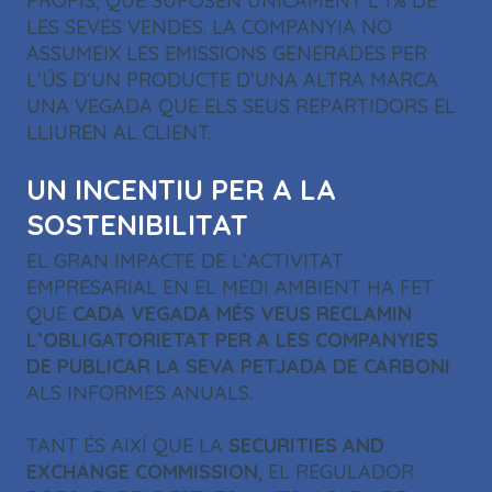
PROPIS, QUE SUPOSEN ÚNICAMENT L’1
%
DE
LES SEVES VENDES. LA COMPANYIA NO
ASSUMEIX LES EMISSIONS GENERADES PER
L’ÚS D’UN PRODUCTE D’UNA ALTRA MARCA
UNA VEGADA QUE ELS SEUS REPARTIDORS EL
LLIUREN AL CLIENT.
UN INCENTIU PER A LA
SOSTENIBILITAT
EL GRAN IMPACTE DE L’ACTIVITAT
EMPRESARIAL EN EL MEDI AMBIENT HA FET
QUE
CADA VEGADA MÉS VEUS RECLAMIN
L’OBLIGATORIETAT PER A LES COMPANYIES
DE PUBLICAR LA SEVA PETJADA DE CARBONI
ALS INFORMES ANUALS.
TANT ÉS AIXÍ QUE LA
SECURITIES AND
EXCHANGE COMMISSION
, EL REGULADOR