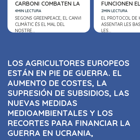
CARBONI COMBATEN LA
FUNCIONEN EL
POL·LUCIÓ
DE CARBONI
4MIN LECTURA
2MIN LECTURA
SEGONS GREENPEACE, EL CANVI
EL PROTOCOL DE 
CLIMÀTIC ÉS EL MAL DEL
ASSENTAR LES BAS
NOSTRE...
LES...
LOS AGRICULTORES EUROPEOS
ESTÁN EN PIE DE GUERRA. EL
AUMENTO DE COSTES, LA
SUPRESIÓN DE SUBSIDIOS, LAS
NUEVAS MEDIDAS
MEDIOAMBIENTALES Y LOS
RECORTES PARA FINANCIAR LA
GUERRA EN UCRANIA,