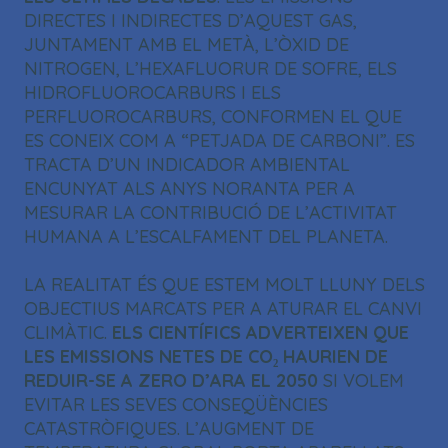
DIRECTES I INDIRECTES D’AQUEST GAS,
JUNTAMENT AMB EL METÀ, L’ÒXID DE
NITROGEN, L’HEXAFLUORUR DE SOFRE, ELS
HIDROFLUOROCARBURS I ELS
PERFLUOROCARBURS, CONFORMEN EL QUE
ES CONEIX COM A “PETJADA DE CARBONI”. ES
TRACTA D’UN INDICADOR AMBIENTAL
ENCUNYAT ALS ANYS NORANTA PER A
MESURAR LA CONTRIBUCIÓ DE L’ACTIVITAT
HUMANA A L’ESCALFAMENT DEL PLANETA.
LA REALITAT ÉS QUE ESTEM MOLT LLUNY DELS
OBJECTIUS MARCATS PER A ATURAR EL CANVI
CLIMÀTIC.
ELS CIENTÍFICS ADVERTEIXEN QUE
LES EMISSIONS NETES DE CO₂ HAURIEN DE
REDUIR-SE A ZERO D’ARA EL 2050
SI VOLEM
EVITAR LES SEVES CONSEQÜÈNCIES
CATASTRÒFIQUES. L’AUGMENT DE