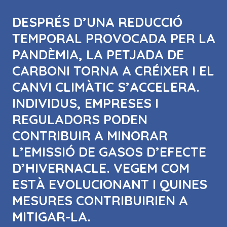
DESPRÉS D’UNA REDUCCIÓ
TEMPORAL PROVOCADA PER LA
PANDÈMIA, LA PETJADA DE
CARBONI TORNA A CRÉIXER I EL
CANVI CLIMÀTIC S’ACCELERA.
INDIVIDUS, EMPRESES I
REGULADORS PODEN
CONTRIBUIR A MINORAR
L’EMISSIÓ DE GASOS D’EFECTE
D’HIVERNACLE. VEGEM COM
ESTÀ EVOLUCIONANT I QUINES
MESURES CONTRIBUIRIEN A
MITIGAR-LA.