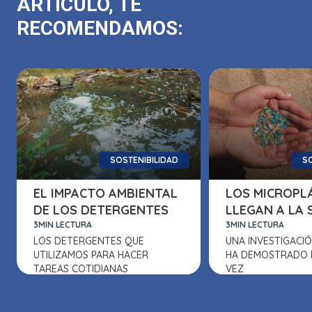
ARTÍCULO, TE
RECOMENDAMOS:
SOSTENIBILIDAD
SO
EL IMPACTO AMBIENTAL
LOS MICROPL
DE LOS DETERGENTES
LLEGAN A LA
3MIN LECTURA
3MIN LECTURA
LOS DETERGENTES QUE
UNA INVESTIGACIÓ
UTILIZAMOS PARA HACER
HA DEMOSTRADO 
TAREAS COTIDIANAS
VEZ