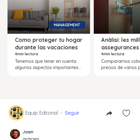
MANAGEMENT
Como proteger tu hogar
Anàlisi: les mil
durante las vacaciones
assegurances d
4min lectura
4min lectura
Tenemos que tener en cuenta
Comparamos cobe
algunos aspectos importantes...
precios de varios 
Equip Editorial
Seguir
Joan
gràcies