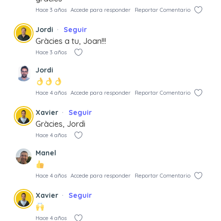
Hace 3 años
Accede para responder
Reportar Comentario
Jordi
Seguir
Gràcies a tu, Joan!!!
Hace 3 años
Jordi
Hace 4 años
Accede para responder
Reportar Comentario
Xavier
Seguir
Gràcies, Jordi
Hace 4 años
Manel
Hace 4 años
Accede para responder
Reportar Comentario
Xavier
Seguir
Hace 4 años