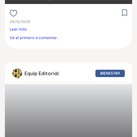
08/12/2025
Leer más
Sé el primero a comentar...
Equip Editorial
BIENESTAR