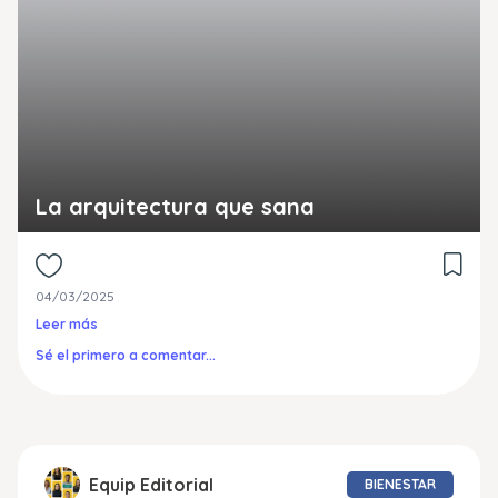
La arquitectura que sana
04/03/2025
Leer más
Sé el primero a comentar...
Equip Editorial
BIENESTAR