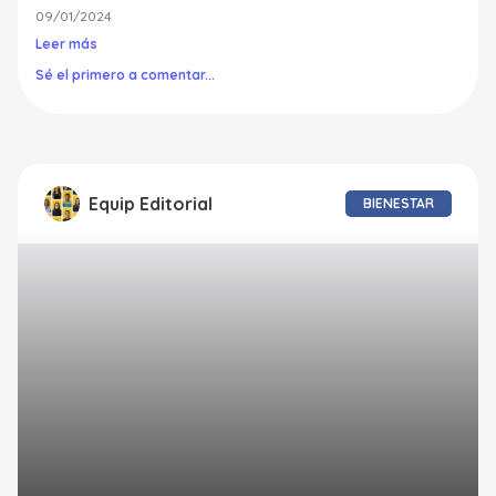
09/01/2024
Leer más
Sé el primero a comentar...
Equip Editorial
BIENESTAR