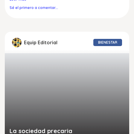
Sé el primero a comentar...
Equip Editorial
BIENESTAR
La sociedad precaria