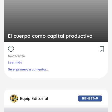
El cuerpo como capital productivo
16/02/2026
Leer más
Sé el primero a comentar...
Equip Editorial
BIENESTAR