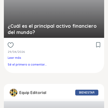
¿Cuál es el principal activo financiero
del mundo?
29/04/2026
Leer más
Sé el primero a comentar...
Equip Editorial
BIENESTAR