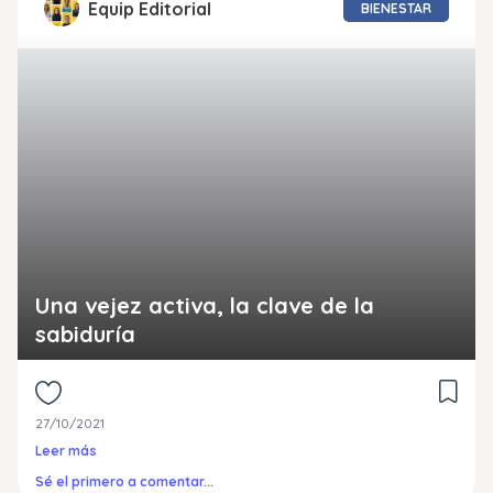
Equip Editorial
BIENESTAR
Una vejez activa, la clave de la
sabiduría
27/10/2021
Leer más
Sé el primero a comentar...