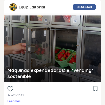
Equip Editorial
BIENESTAR
Máquinas expendedoras: el ‘vending’
sostenible
24/02/2022
Leer más