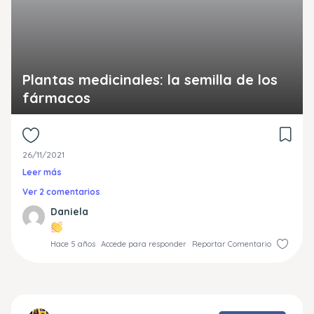
Plantas medicinales: la semilla de los
fármacos
26/11/2021
Leer más
Ver 2 comentarios
Daniela
Hace 5 años
Accede para responder
Reportar Comentario