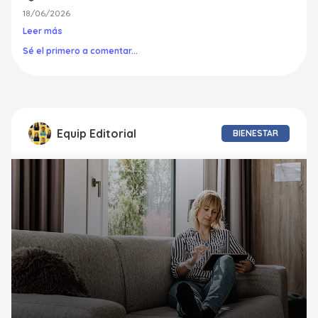
18/06/2026
Leer más
Sé el primero a comentar...
Equip Editorial
BIENESTAR