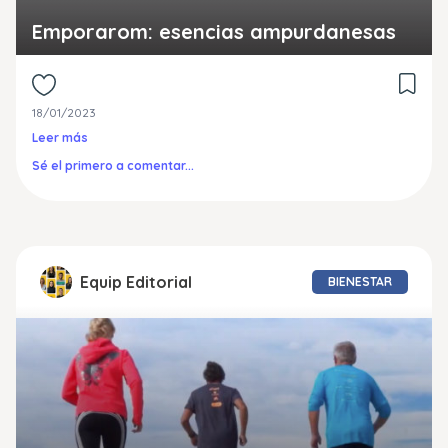
Emporarom: esencias ampurdanesas
18/01/2023
Leer más
Sé el primero a comentar...
Equip Editorial
BIENESTAR