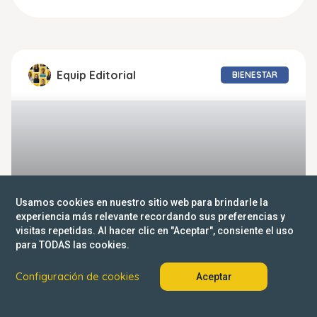
Equip Editorial
BIENESTAR
Usamos cookies en nuestro sitio web para brindarle la
experiencia más relevante recordando sus preferencias y
visitas repetidas. Al hacer clic en "Aceptar", consiente el uso
para TODAS las cookies.
Configuración de cookies
Aceptar
Terapia con animales: delfinoterapia