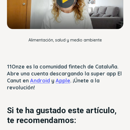
player_6257190440001
OK
Alimentación, salud y medio ambiente
11Onze es la comunidad fintech de Cataluña.
Abre una cuenta descargando la super app El
Canut en
Android
y
Apple
. ¡Únete a la
revolución!
Si te ha gustado este artículo,
te recomendamos: