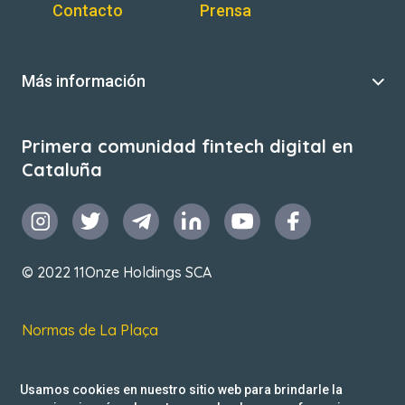
Contacto
Prensa
Más información
Primera comunidad fintech digital en
Cataluña
© 2022 11Onze Holdings SCA
Normas de La Plaça
T&C de uso
Usamos cookies en nuestro sitio web para brindarle la
Política de privacidad