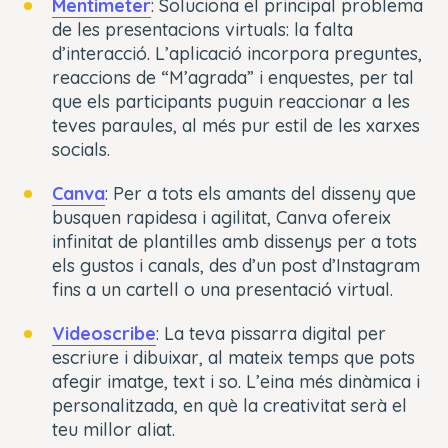
Mentimeter
: Soluciona el principal problema
de les presentacions virtuals: la falta
d’interacció. L’aplicació incorpora preguntes,
reaccions de “M’agrada” i enquestes, per tal
que els participants puguin reaccionar a les
teves paraules, al més pur estil de les xarxes
socials.
Canva
: Per a tots els amants del disseny que
busquen rapidesa i agilitat, Canva ofereix
infinitat de plantilles amb dissenys per a tots
els gustos i canals, des d’un post d’Instagram
fins a un cartell o una presentació virtual.
Videoscribe
: La teva pissarra digital per
escriure i dibuixar, al mateix temps que pots
afegir imatge, text i so. L’eina més dinàmica i
personalitzada, en què la creativitat serà el
teu millor aliat.