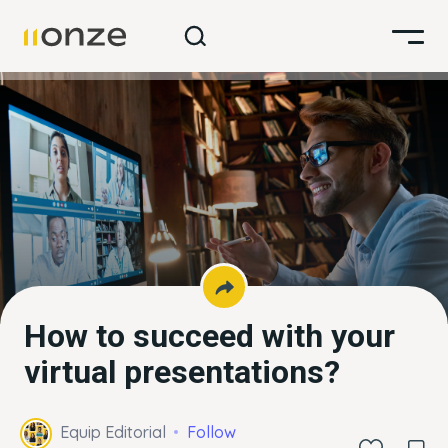
How to succeed with your
virtual presentations?
Equip Editorial
Follow