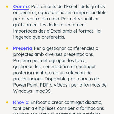
Oomfo
: Pels amants de l’Excel i dels gràfics
en general, aquesta eina serà imprescindible
per al vostre dia a dia. Permet visualitzar
gràficament les dades directament
importades des d’Excel amb el format i la
llegenda que prefereixis.
Preseria
: Per a gestionar conferències o
projectes amb diverses presentacions,
Preseria permet agrupar-les totes,
gestionar-les, i en modifica el contingut
posteriorment o crea un calendari de
presentacions. Disponible per a arxius de
PowerPoint, PDF o vídeos i per a formats de
Windows i macOS.
Knovio
: Enfocat a crear contingut didàctic,
tant per a empreses com per a formacions.