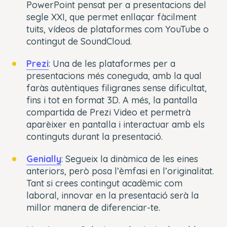
PowerPoint pensat per a presentacions del
segle XXI, que permet enllaçar fàcilment
tuits, vídeos de plataformes com YouTube o
contingut de SoundCloud.
Prezi
: Una de les plataformes per a
presentacions més coneguda, amb la qual
faràs autèntiques filigranes sense dificultat,
fins i tot en format 3D. A més, la pantalla
compartida de Prezi Video et permetrà
aparèixer en pantalla i interactuar amb els
continguts durant la presentació.
Genially
: Segueix la dinàmica de les eines
anteriors, però posa l’èmfasi en l’originalitat.
Tant si crees contingut acadèmic com
laboral, innovar en la presentació serà la
millor manera de diferenciar-te.