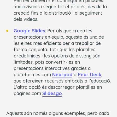
Permet convertir el contingut en píndoles
audiovisuals i seguir tot el procés, des de la
creació fins a la distribució i el seguiment
dels vídeos.
Google Slides
: Per als que creeu les
presentacions en equip, aquesta és una de
les eines més eficients per a treballar de
forma conjunta. Tot i que les plantilles
predefinides i les opcions de disseny són
limitades, pots convertir-les en
presentacions interactives gràcies a
plataformes com
Nearpod
o
Pear Deck
,
que ofereixen recursos enfocats a l’educació.
L’altra opció és descarregar plantilles en
pàgines com
Slidesgo
.
Aquests són només alguns exemples, però cada