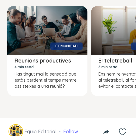
COMUNIDAD
Reunions productives
El teletreball
4 min read
6 min read
Has tingut mai la sensació que
Ens hem reinventa
estàs perdent el temps mentre
al teletreball, al fo
assisteixes a una reunió?
evitar el contacte s
Equip Editorial
Follow