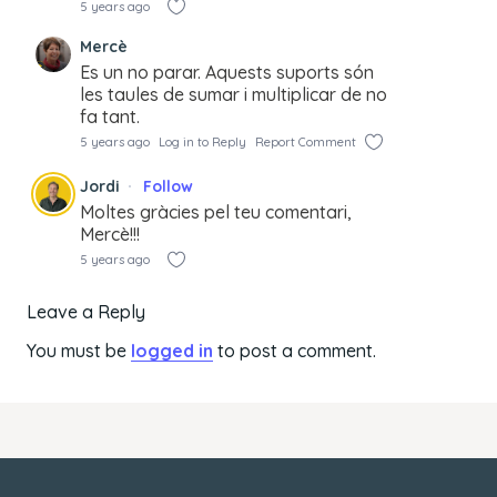
5 years ago
Mercè
Es un no parar. Aquests suports són
les taules de sumar i multiplicar de no
fa tant.
5 years ago
Log in to Reply
Report Comment
Jordi
Follow
Moltes gràcies pel teu comentari,
Mercè!!!
5 years ago
Leave a Reply
You must be
logged in
to post a comment.