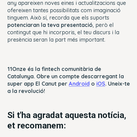
any apareixen noves eines i actualitzacions que
ofereixen tantes possibilitats com imaginació
tinguem. Això sí, recorda que els suports
potenciaran la teva presentació
, però el
contingut que hi incorporis, el teu discurs i la
presència seran la part més important.
11Onze és la fintech comunitària de
Catalunya. Obre un compte descarregant la
super app El Canut per
Android
o
iOS
. Uneix-te
a la revolució!
Si t'ha agradat aquesta notícia,
et recomanem: