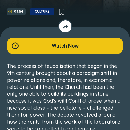
03:54
CULTURE
Watch Now
The process of feudalisation that began in the
9th century brought about a paradigm shift in
power relations and, therefore, in economic
relations. Until then, the Church had been the
only one able to build its buildings in stone
because it was God’s will! Conflict arose when a
new social class – the bellatore – challenged
them for power. The debate revolved around
how the rents from the work of the laboratore
were to be controlled from then on?