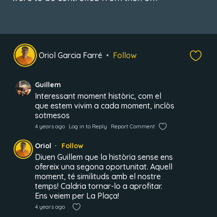
Oriol Garcia Farré
Follow
Guillem
Interessant moment històric, com el
que estem vivim a cada moment, inclòs
sotmesos
4 years ago
Log in to Reply
Report Comment
Oriol
Follow
Diuen Guillem que la història sense ens
ofereix una segona oportunitat. Aquell
moment, té similituds amb el nostre
temps! Caldria tornar-lo a aprofitar.
Ens veiem per La Plaça!
4 years ago