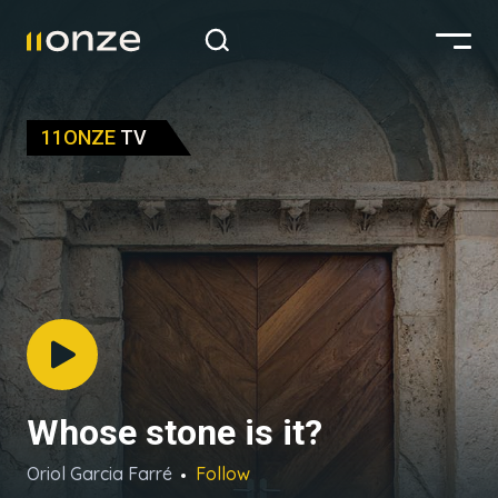
11ONZE
TV
Whose stone is it?
Oriol Garcia Farré
Follow