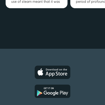
use of steam meant that it was
period of profoun