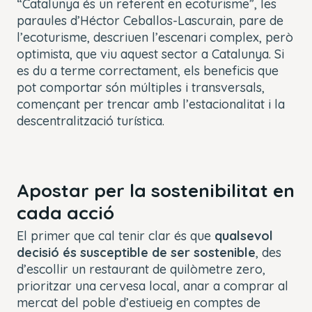
“Catalunya és un referent en ecoturisme”, les
paraules d’Héctor Ceballos-Lascurain, pare de
l’ecoturisme, descriuen l’escenari complex, però
optimista, que viu aquest sector a Catalunya. Si
es du a terme correctament, els beneficis que
pot comportar són múltiples i transversals,
començant per trencar amb l’estacionalitat i la
descentralització turística.
Apostar per la sostenibilitat en
cada acció
El primer que cal tenir clar és que
qualsevol
decisió és susceptible de ser sostenible
, des
d’escollir un restaurant de quilòmetre zero,
prioritzar una cervesa local, anar a comprar al
mercat del poble d’estiueig en comptes de