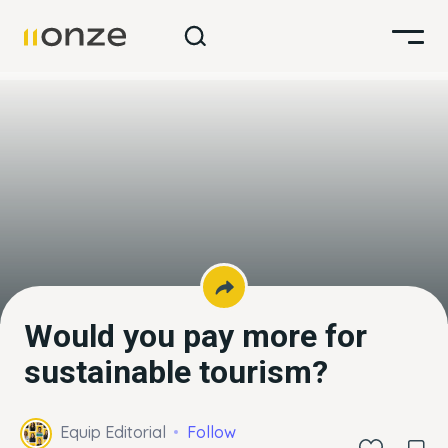
Would you pay more for
sustainable tourism?
Equip Editorial
Follow