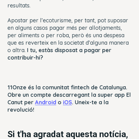
resultats.
Apostar per l’ecoturisme, per tant, pot suposar
en alguns casos pagar més per allotjaments,
per aliments o per roba, però és una despesa
que es reverteix en la societat d’alguna manera
o altra.
I tu, estàs disposat a pagar per
contribuir-hi?
11Onze és la comunitat fintech de Catalunya.
Obre un compte descarregant la super app El
Canut per
Android
o
iOS
. Uneix-te a la
revolució!
Si t'ha agradat aquesta notícia,