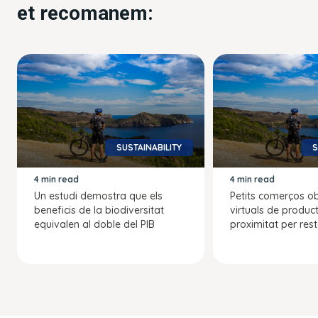
et recomanem:
SUSTAINABILITY
S
4 min read
4 min read
Un estudi demostra que els
Petits comerços o
beneficis de la biodiversitat
virtuals de produc
equivalen al doble del PIB
proximitat per rest