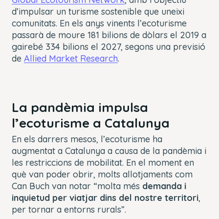
d’impulsar un turisme sostenible que uneixi
comunitats. En els anys vinents l’ecoturisme
passarà de moure 181 bilions de dòlars el 2019 a
gairebé 334 bilions el 2027, segons una previsió
de
Allied Market Research
.
La pandèmia impulsa
l’ecoturisme a Catalunya
En els darrers mesos, l’ecoturisme ha
augmentat a Catalunya a causa de la pandèmia i
les restriccions de mobilitat. En el moment en
què van poder obrir, molts allotjaments com
Can Buch van notar “molta més
demanda i
inquietud per viatjar dins del nostre territori
,
per tornar a entorns rurals”.