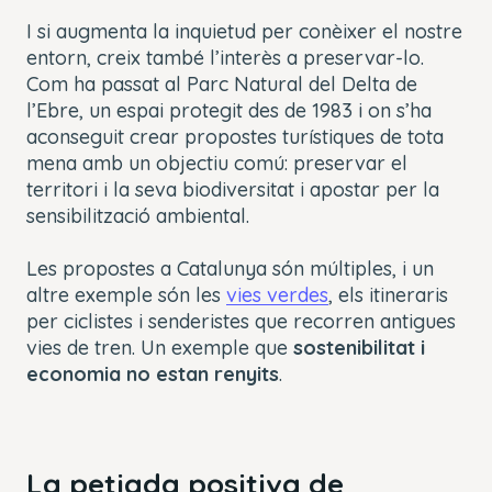
I si augmenta la inquietud per conèixer el nostre
entorn, creix també l’interès a preservar-lo.
Com ha passat al Parc Natural del Delta de
l’Ebre, un espai protegit des de 1983 i on s’ha
aconseguit crear propostes turístiques de tota
mena amb un objectiu comú: preservar el
territori i la seva biodiversitat i apostar per la
sensibilització ambiental.
Les propostes a Catalunya són múltiples, i un
altre exemple són les
vies verdes
, els itineraris
per ciclistes i senderistes que recorren antigues
vies de tren. Un exemple que
sostenibilitat i
economia no estan renyits
.
La petjada positiva de