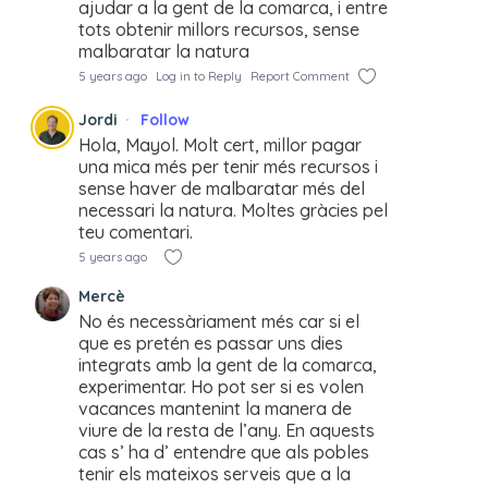
ajudar a la gent de la comarca, i entre
tots obtenir millors recursos, sense
malbaratar la natura
5 years ago
Log in to Reply
Report Comment
Jordi
Follow
Hola, Mayol. Molt cert, millor pagar
una mica més per tenir més recursos i
sense haver de malbaratar més del
necessari la natura. Moltes gràcies pel
teu comentari.
5 years ago
Mercè
No és necessàriament més car si el
que es pretén es passar uns dies
integrats amb la gent de la comarca,
experimentar. Ho pot ser si es volen
vacances mantenint la manera de
viure de la resta de l’any. En aquests
cas s’ ha d’ entendre que als pobles
tenir els mateixos serveis que a la