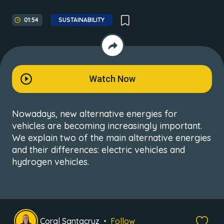
01:54
SUSTAINABILITY
Watch Now
Nowadays, new alternative energies for
vehicles are becoming increasingly important.
We explain two of the main alternative energies
and their differences: electric vehicles and
hydrogen vehicles.
Coral Santacruz
Follow