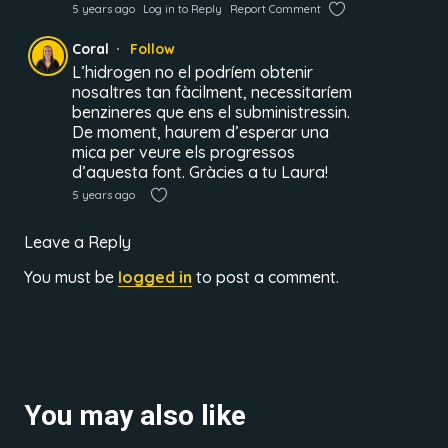
5 years ago
Log in to Reply
Report Comment
Coral
Follow
L’hidrogen no el podríem obtenir
nosaltres tan fàcilment, necessitaríem
benzineres que ens el subministressin.
De moment, haurem d’esperar una
mica per veure els progressos
d’aquesta font. Gràcies a tu Laura!
5 years ago
Leave a Reply
You must be
logged in
to post a comment.
You may also like