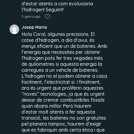
d’estar atents a com evoluciona
l’hidrogen! Seguim!!
5 years ago
Josep Maria
Hola Coral, algunes precisions. El
cotxe d’hidrogen, a dia d’avui, és
menys eficient que un de bateries. Amb
l’energia que necessites per obtenir
l’hidrogen pots fer tres vegades més
de quilometres si aquesta energia la
carregues a un vehicle de bateries.
L’hidrogen no el podem obtenir a casa
facilment, l’electricitat si. I finalment,
ara és urgent que proliferin aquestes
“noves” tecnologies, ja que és urgent
deixar de cremar combustibles fòssils
quan abans millor. Però haurem
d’estar molt atents a fer aquesta
transició, les bateries no son gratuïtes
pel planeta tampoc, haurem d’exigir
que es fabriquin amb certa ètica i que