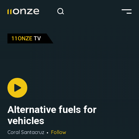
11ONZE
TV
Alternative fuels for
vehicles
Coral Santacruz
Follow