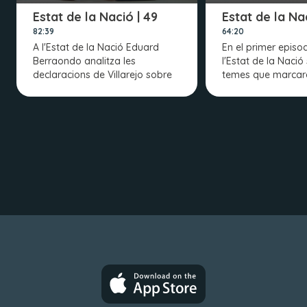
Estat de la Nació | 49
Estat de la Na
82:39
64:20
A l'Estat de la Nació Eduard
En el primer episo
Berraondo analitza les
l'Estat de la Nació 
declaracions de Villarejo sobre
temes que marcar