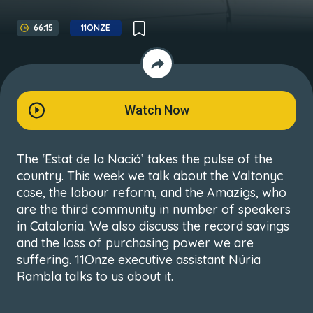
66:15
11ONZE
Watch Now
The ‘Estat de la Nació’ takes the pulse of the
country. This week we talk about the Valtonyc
case, the labour reform, and the Amazigs, who
are the third community in number of speakers
in Catalonia. We also discuss the record savings
and the loss of purchasing power we are
suffering. 11Onze executive assistant Núria
Rambla talks to us about it.