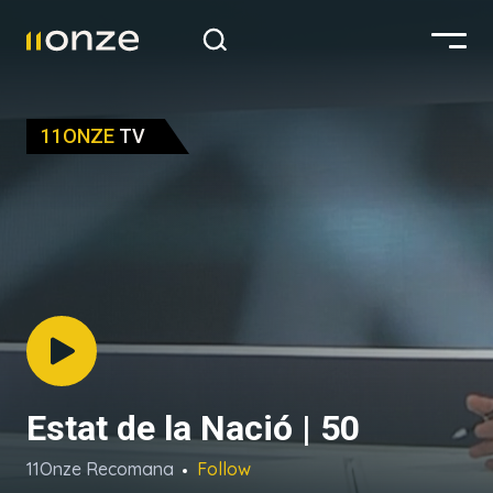
11ONZE
TV
Estat de la Nació | 50
11Onze Recomana
Follow