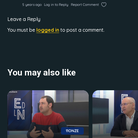
5 years ago
Log in to Reply
Report Comment
Leave a Reply
You must be
logged in
to post a comment.
You may also like
11ONZE