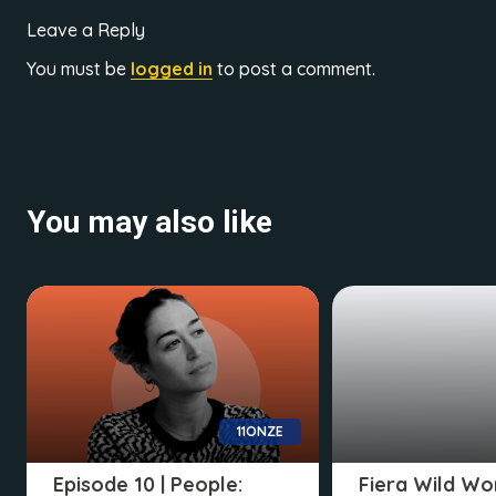
Leave a Reply
You must be
logged in
to post a comment.
You may also like
11ONZE
Episode 10 | People:
Fiera Wild Wo