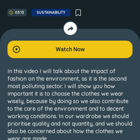
03:13
SUSTAINABILITY
Watch Now
In this video I will talk about the impact of
fashion on the environment, as it is the second
most polluting sector. I will show you how
important it is to choose the clothes we wear
wisely, because by doing so we also contribute
to the care of the environment and to decent
working conditions. In our wardrobe we should
prioritise quality and not quantity, and we should
also be concerned about how the clothes we
wear are made.