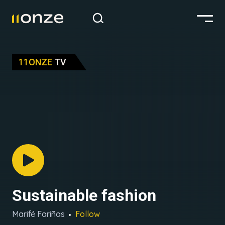
11ONZE
TV
Sustainable fashion
Marifé Fariñas
Follow