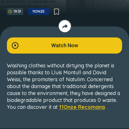
19:31
11ONZE
Watch Now
Washing clothes without dirtying the planet is
possible thanks to Lluís Montull and David
Weiss, the promoters of Natulim. Concerned
about the damage that traditional detergents
cause to the environment, they have designed a
biodegradable product that produces 0 waste.
You can discover it at
11Onze Recomana
.