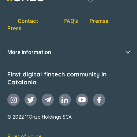
Contact
FAQ’s
Premsa
Press
More information
First digital fintech community in
Catalonia
© 2022 11Onze Holdings SCA
Rules of House