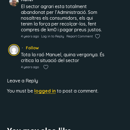
El sector agrari esta totalment
abandonat per l’Administració. Som
nosaltres els consumidors, els qui
tenim la força per recolçar-los, fent
compres de km0 i pagar preus justos.
4 years ago
Log in to Reply
Report Comment
Follow
Tota la raó Manuel, quina vergonya. És
crítica la situació del sector
4 years ago
Leave a Reply
You must be
logged in
to post a comment.