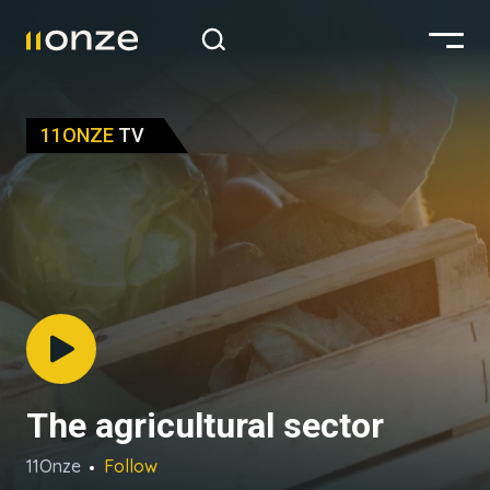
11ONZE
TV
The agricultural sector
11Onze
Follow