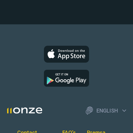
ENGLISH
Contact
FAQ’s
Premsa