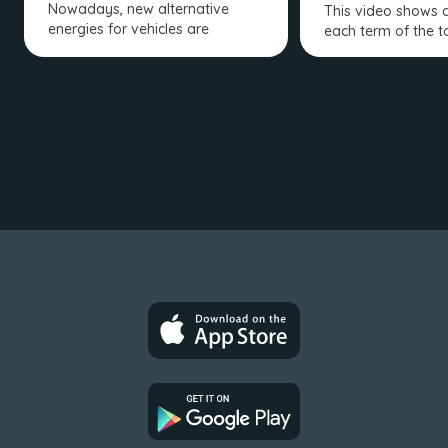
Nowadays, new alternative
This video shows a
energies for vehicles are
each term of the to