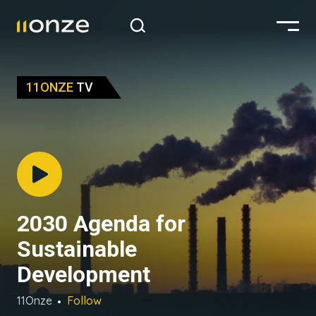
11ONZE
TV
2030 Agenda for
Sustainable
Development
11Onze
Follow