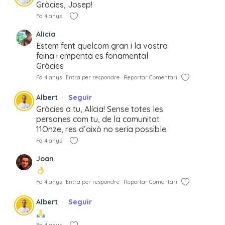
Gràcies, Josep!
Fa 4 anys
Alicia
Estem fent quelcom gran i la vostra
feina i empenta es fonamental
Gràcies
Fa 4 anys
Entra per respondre
Reportar Comentari
Albert
Seguir
Gràcies a tu, Alícia! Sense totes les
persones com tu, de la comunitat
11Onze, res d’això no seria possible.
Fa 4 anys
Joan
Fa 4 anys
Entra per respondre
Reportar Comentari
Albert
Seguir
Fa 4 anys