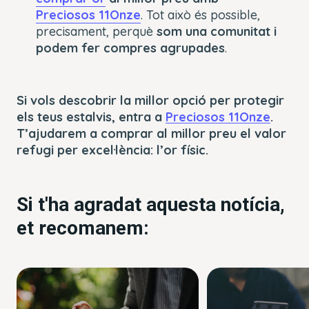
Preciosos 11Onze
. Tot això és possible,
precisament, perquè
som una comunitat i
podem fer compres agrupades
.
Si vols descobrir la millor opció per protegir
els teus estalvis, entra a
Preciosos 11Onze
.
T’ajudarem a comprar al millor preu el valor
refugi per excel·lència: l’or físic.
Si t'ha agradat aquesta notícia,
et recomanem: