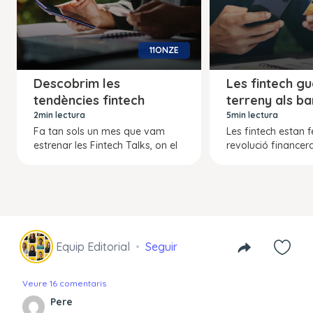
11ONZE
Descobrim les
Les fintech g
tendències fintech
terreny als b
2min lectura
5min lectura
Fa tan sols un mes que vam
Les fintech estan 
estrenar les Fintech Talks, on el
revolució financer
Equip Editorial
Seguir
Veure 16 comentaris
Pere