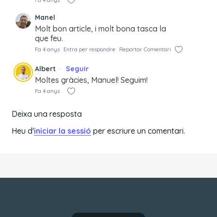
Manel
Molt bon article, i molt bona tasca la
que feu.
Fa 4 anys
Entra per respondre
Reportar Comentari
Albert
Seguir
Moltes gràcies, Manuel! Seguim!
Fa 4 anys
Deixa una resposta
Heu d'
iniciar la sessió
per escriure un comentari.