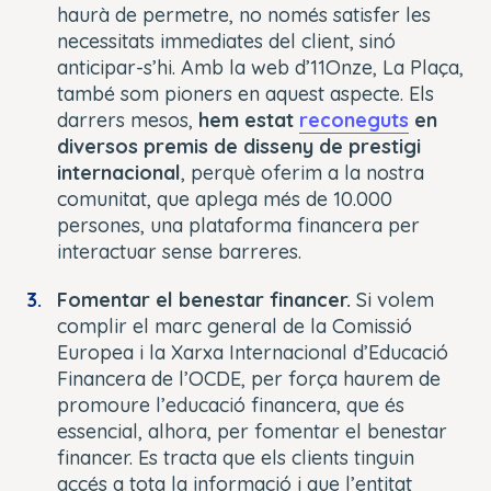
haurà de permetre, no només satisfer les
necessitats immediates del client, sinó
anticipar-s’hi. Amb la web d’11Onze, La Plaça,
també som pioners en aquest aspecte. Els
darrers mesos,
hem estat
reconeguts
en
diversos premis de disseny de prestigi
internacional
, perquè oferim a la nostra
comunitat, que aplega més de 10.000
persones, una plataforma financera per
interactuar sense barreres.
Fomentar el benestar financer.
Si volem
complir el marc general de la Comissió
Europea i la Xarxa Internacional d’Educació
Financera de l’OCDE, per força haurem de
promoure l’educació financera, que és
essencial, alhora, per fomentar el benestar
financer. Es tracta que els clients tinguin
accés a tota la informació i que l’entitat