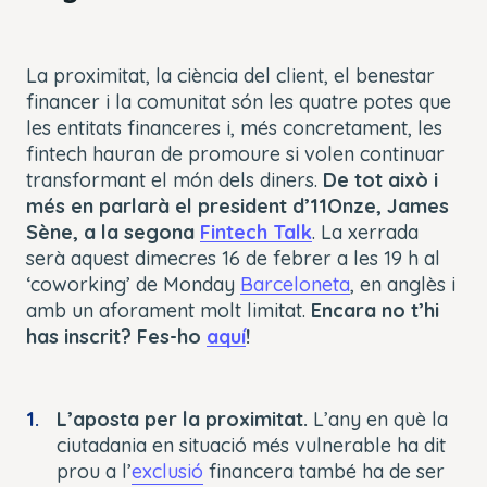
La proximitat, la ciència del client, el benestar
financer i la comunitat són les quatre potes que
les entitats financeres i, més concretament, les
fintech hauran de promoure si volen continuar
transformant el món dels diners.
De tot això i
més en parlarà el president d’11Onze, James
Sène, a la segona
Fintech Talk
. La xerrada
serà aquest dimecres 16 de febrer a les 19 h al
‘coworking’ de Monday
Barceloneta
, en anglès i
amb un aforament molt limitat.
Encara no t’hi
has inscrit? Fes-ho
aquí
!
L’aposta per la proximitat.
L’any en què la
ciutadania en situació més vulnerable ha dit
prou a l’
exclusió
financera també ha de ser