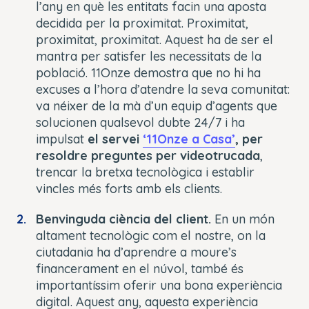
l’any en què les entitats facin una aposta
decidida per la proximitat. Proximitat,
proximitat, proximitat. Aquest ha de ser el
mantra per satisfer les necessitats de la
població. 11Onze demostra que no hi ha
excuses a l’hora d’atendre la seva comunitat:
va néixer de la mà d’un equip d’agents que
solucionen qualsevol dubte 24/7 i ha
impulsat
el servei
‘11Onze a Casa’
, per
resoldre preguntes per videotrucada
,
trencar la bretxa tecnològica i establir
vincles més forts amb els clients.
Benvinguda ciència del client.
En un món
altament tecnològic com el nostre, on la
ciutadania ha d’aprendre a moure’s
financerament en el núvol, també és
importantíssim oferir una bona experiència
digital. Aquest any, aquesta experiència