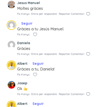
Jesus Manuel
Moltes gràcies
Fa 4 anys
Entra per respondre
Reportar Comentari
Seguir
Gràcies a tu Jesús Manuel.
Fa 4 anys
Daniela
Gràcies
Fa 4 anys
Entra per respondre
Reportar Comentari
Albert
Seguir
Gràcies a tu, Daniela!
Fa 4 anys
Josep
Ok
Fa 4 anys
Entra per respondre
Reportar Comentari
Albert
Seguir