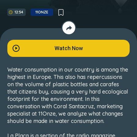
12:54
11ONZE
Watch Now
Water consumption in our country is among the
highest in Europe. This also has repercussions
on the volume of plastic bottles and carafes
that citizens buy, causing a very hard ecological
footprint for the environment. In this
conversation with Coral Santacruz, marketing
specialist at 11Onze, we analyze what changes
should be made in water consumption.
La Plaça is a section of the radio magazine