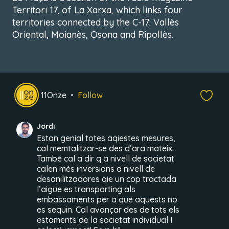
Territori 17, of La Xarxa, which links four
territories connected by the C-17: Vallès
Oriental, Moianès, Osona and Ripollès.
11Onze
Follow
Jordi
Estan genial totes aqiestes mesures,
cal memtalitzar-se des d’ara mateix.
També cal a dir q a nivell de societat
calen més inversions a nivell de
desanilitzadores qie un cop tractada
l’aigue es transporting als
embassaments per a que aquests no
es sequin. Cal avançar des de tots els
estaments de la societat individual I