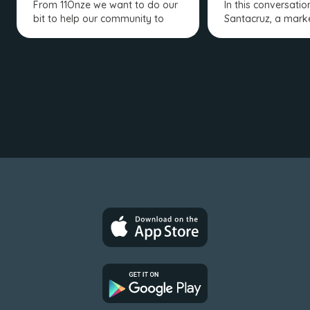
From 11Onze we want to do our
In this conversatio
bit to help our community to
Santacruz, a mark