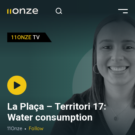
11ONZE
TV
La Plaça – Territori 17:
Water consumption
11Onze
Follow