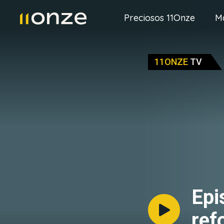
Preciosos 11Onze
M
11ONZE
TV
Epi
ref