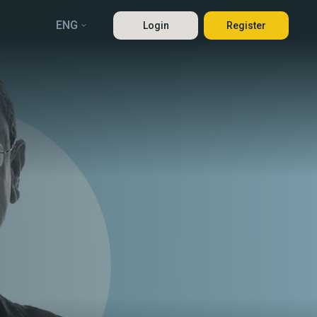
ENG
Login
Register