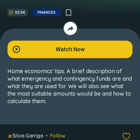
02:54
FINANCES
Watch Now
Home economics’ tips. A brief description of
what emergency and contingency funds are and
what they are used for. We will also see what
the most suitable amounts would be and how to
calculate them.
Silvia Garriga
Follow