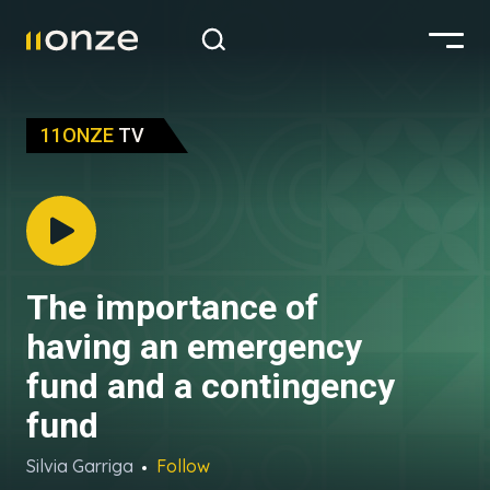
11ONZE
TV
The importance of
having an emergency
fund and a contingency
fund
Silvia Garriga
Follow