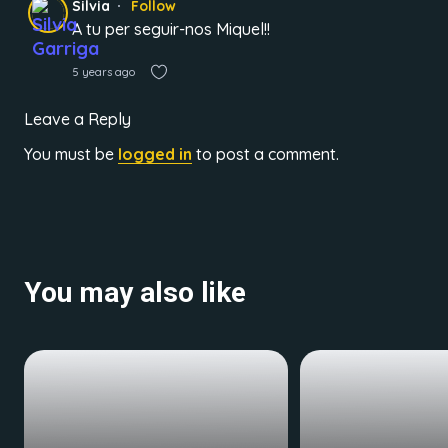
Silvia
Follow
A tu per seguir-nos Miquel!!
5 years ago
Leave a Reply
You must be
logged in
to post a comment.
You may also like