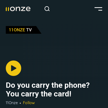
11ONZE
TV
Do you carry the phone?
You carry the card!
11Onze
Follow