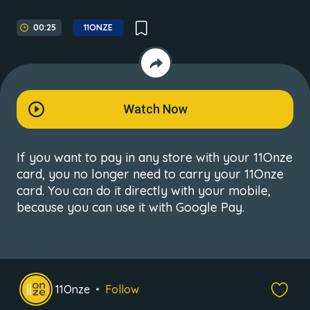
00:25
11ONZE
Watch Now
If you want to pay in any store with your 11Onze
card, you no longer need to carry your 11Onze
card. You can do it directly with your mobile,
because you can use it with Google Pay.
11Onze
Follow