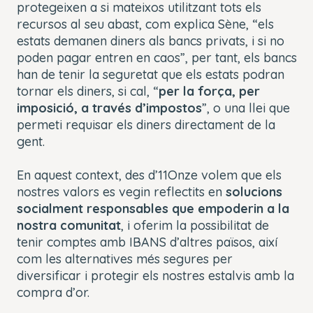
protegeixen a si mateixos utilitzant tots els
recursos al seu abast, com explica Sène, “els
estats demanen diners als bancs privats, i si no
poden pagar entren en caos”, per tant, els bancs
han de tenir la seguretat que els estats podran
tornar els diners, si cal, “
per la força, per
imposició, a través d’impostos
”, o una llei que
permeti requisar els diners directament de la
gent.
En aquest context, des d’11Onze volem que els
nostres valors es vegin reflectits en
solucions
socialment responsables que empoderin a la
nostra comunitat
, i oferim la possibilitat de
tenir comptes amb IBANS d’altres països, així
com les alternatives més segures per
diversificar i protegir els nostres estalvis amb la
compra d’or.