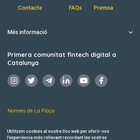
Contacte
FAQs
Premsa
Més informació
Primera comunitat fintech digital a
Catalunya
Normes de La Plaça
Termes i condicions d’ús
Utilitzem cookies al nostre lloc web per oferir-vos
Política de privacitat
l’experiència més rellevant recordant les vostres