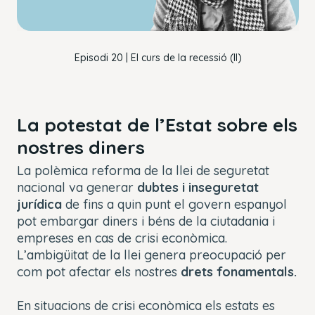
OK
Episodi 20 | El curs de la recessió (II)
La potestat de l’Estat sobre els
nostres diners
La polèmica reforma de la llei de seguretat
nacional va generar
dubtes i inseguretat
jurídica
de fins a quin punt el govern espanyol
pot embargar diners i béns de la ciutadania i
empreses en cas de crisi econòmica.
L’ambigüitat de la llei genera preocupació per
com pot afectar els nostres
drets fonamentals.
En situacions de crisi econòmica els estats es