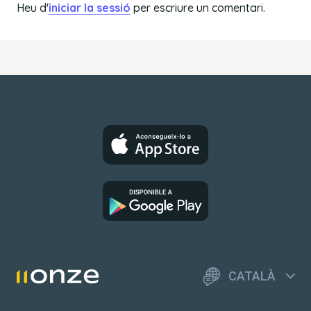
Heu d'
iniciar la sessió
per escriure un comentari.
CATALÀ