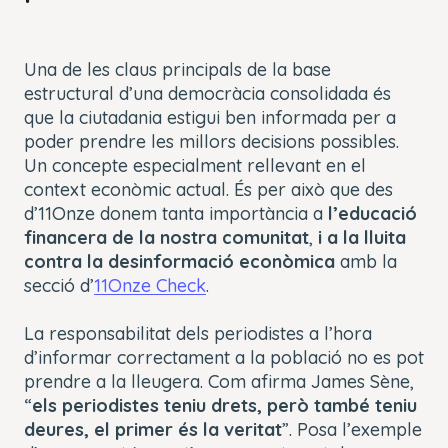
Una de les claus principals de la base
estructural d’una democràcia consolidada és
que la ciutadania estigui ben informada per a
poder prendre les millors decisions possibles.
Un concepte especialment rellevant en el
context econòmic actual. És per això que des
d’11Onze donem tanta importància a
l’educació
financera de la nostra comunitat
,
i a la lluita
contra la desinformació econòmica
amb la
secció d’
11Onze Check
.
La responsabilitat dels periodistes a l’hora
d’informar correctament a la població no es pot
prendre a la lleugera. Com afirma James Sène,
“
els periodistes teniu drets, però també teniu
deures, el primer és la veritat
”. Posa l’exemple