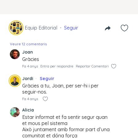
Equip Editorial
Seguir
Veure 12 comentaris
Joan
Gràcies
Fa 4 anys
Entra per respondre
Reportar Comentari
Jordi
Seguir
Gràcies a tu, Joan, per ser-hi i per
seguir-nos.
Fa 4 anys
Alicia
Estar informat et fa sentir segur quan
et mous pel sistema
Això juntament amb formar part d’una
comunitat et dóna força