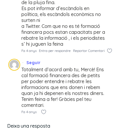
de la pluja fina.
Es pot informar d’escàndols en
política, els escàndols econòmics no
surten ni
a Twitter. Com que no es té formació
financera pocs estan capacitats per a
rebatre la informació , i els periodistes
s’ hi juguen la feina
Fa 4 anys
Entra per respondre
Reportar Comentari
Seguir
Totalment d’acord amb tu, Mercè! Ens
cal formació financera des de petits
per poder entendre i rebatre les
informacions que ens donen i rebem
quan ja hi depenen els nostres diners.
Tenim feina a fer! Gràcies pel teu
comentari.
Fa 4 anys
Deixa una resposta