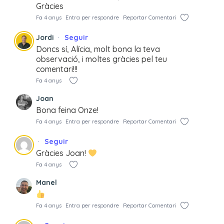
Gràcies
Fa 4 anys
Entra per respondre
Reportar Comentari
Jordi
Seguir
Doncs sí, Alícia, molt bona la teva
observació, i moltes gràcies pel teu
comentari!!!
Fa 4 anys
Joan
Bona feina Onze!
Fa 4 anys
Entra per respondre
Reportar Comentari
Seguir
Gràcies Joan!
Fa 4 anys
Manel
Fa 4 anys
Entra per respondre
Reportar Comentari