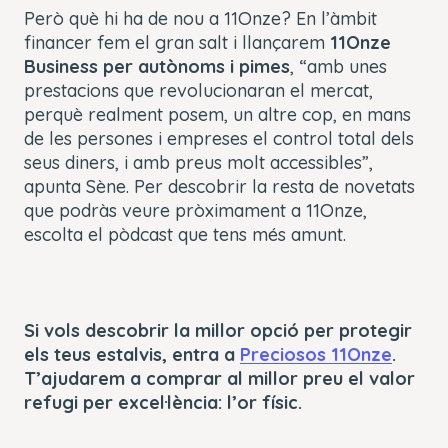
Però què hi ha de nou a 11Onze? En l’àmbit
financer fem el gran salt i llançarem
11Onze
Business per autònoms i pimes
, “amb unes
prestacions que revolucionaran el mercat,
perquè realment posem, un altre cop, en mans
de les persones i empreses el control total dels
seus diners, i amb preus molt accessibles”,
apunta Sène. Per descobrir la resta de novetats
que podràs veure pròximament a 11Onze,
escolta el pòdcast que tens més amunt.
Si vols descobrir la millor opció per protegir
els teus estalvis, entra a
Preciosos 11Onze
.
T’ajudarem a comprar al millor preu el valor
refugi per excel·lència: l’or físic.