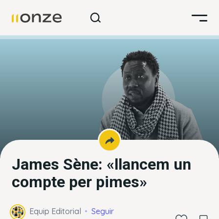
James Sène: «llancem un
compte per pimes»
Equip Editorial
Seguir