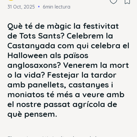
31 Oct, 2025
6min lectura
Què té de màgic la festivitat
de Tots Sants? Celebrem la
Castanyada com qui celebra el
Halloween als països
anglosaxons? Venerem la mort
o la vida? Festejar la tardor
amb panellets, castanyes i
moniatos té més a veure amb
el nostre passat agrícola de
què pensem.