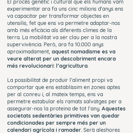
El procés genètic i cultural que els humans vam
experimentar ara fa uns cinc milions d’anys ens
va capacitar per transformar
objectes en
utensilis, fet que ens va permetre adaptar-nos
amb més eficàcia als diferents climes de la
terra. La mobilitat va ser clau per a la nostra
supervivència.
Però, ara fa 10.000 anys
aproximadament,
aquest nomadisme es va
veure alterat per un descobriment encara
més revolucionari: l’agricultura
.
La possibilitat de produir l’aliment propi va
comportar que ens establíssim en zones aptes
per al conreu i, al mateix temps, ens va
permetre estabular els ramats salvatges per a
assegurar-nos la proteïna de tot l’any.
Aquestes
societats sedentàries primitives van quedar
condicionades per sempre més per un
calendari agrícola i ramader
. Serà aleshores