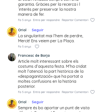
garantia. Gràcies per la recerca i l
´interès per preservar la nostra
manera de fer.
Fa 5 anys
Entra per respondre
Reportar Comentari
Oriol
Seguir
La singularitat mai l’hem de perdre,
Mercè! Ens veiem per La Plaça.
Fa 5 anys
Francesc de Borja
Article molt interessant sobre els
costums d’aquesta festa. M’ha cridat
molt l’atenció la part històrica de la
«despaganització» que ha portat a
moltes confusions en la història
posterior.
Fa 5 anys
Entra per respondre
Reportar Comentari
Oriol
Seguir
Sempre és bo aportar un punt de vista