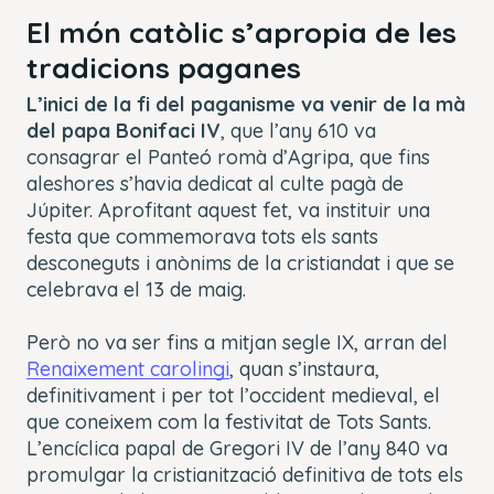
El món catòlic s’apropia de les
tradicions paganes
L’inici de la fi del paganisme va venir de la mà
del papa Bonifaci IV
, que l’any 610 va
consagrar el Panteó romà d’Agripa, que fins
aleshores s’havia dedicat al culte pagà de
Júpiter. Aprofitant aquest fet, va instituir una
festa que commemorava tots els sants
desconeguts i anònims de la cristiandat i que se
celebrava el 13 de maig.
Però no va ser fins a mitjan segle IX, arran del
Renaixement carolingi
, quan s’instaura,
definitivament i per tot l’occident medieval, el
que coneixem com la festivitat de Tots Sants.
L’encíclica papal de Gregori IV de l’any 840 va
promulgar la cristianització definitiva de tots els