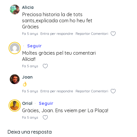
Alicia
Preciosa historia la de tots
sants,explicada com ho heu fet
Gràcies
Fa 5 anys
Entra per respondre
Reportar Comentari
Seguir
Moltes gràcies pel teu comentari
Alícia!!
Fa 5 anys
Joan
Fa 5 anys
Entra per respondre
Reportar Comentari
Oriol
Seguir
Gràcies, Joan. Ens veiem per La Plaça!
Fa 5 anys
Deixa una resposta