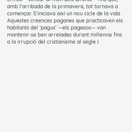
amb l’arribada de la primavera, tot tornava a
començar. S’iniciava així un nou cicle de la vida.
Aquestes creences paganes que practicaven els
habitants del ‘pagus’ —els pagesos— van
mantenir-se ben arrelades durant mil·lennis fins
a la irrupció del cristianisme al segle I.