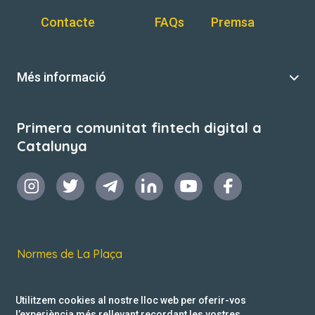
Contacte
FAQs
Premsa
Més informació
Primera comunitat fintech digital a
Catalunya
Normes de La Plaça
Termes i condicions d’ús
Utilitzem cookies al nostre lloc web per oferir-vos
Política de privacitat
l’experiència més rellevant recordant les vostres