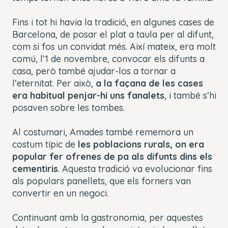
Fins i tot hi havia la tradició, en algunes cases de
Barcelona, de posar el plat a taula per al difunt,
com si fos un convidat més. Així mateix, era molt
comú, l’1 de novembre, convocar els difunts a
casa, però també ajudar-los a tornar a
l’eternitat. Per això,
a la façana de les cases
era habitual penjar-hi uns fanalets
, i també s’hi
posaven sobre les tombes.
Al costumari, Amades també rememora un
costum típic de
les poblacions rurals, on era
popular fer ofrenes de pa als difunts dins els
cementiris
. Aquesta tradició va evolucionar fins
als populars panellets, que els forners van
convertir en un negoci.
Continuant amb la gastronomia, per aquestes