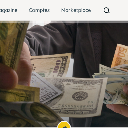
agazine
Comptes
Marketplace