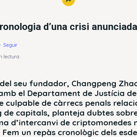
ronologia d’una crisi anunciad
Seguir
n lectura
 del seu fundador, Changpeng Zhao
amb el Departament de Justícia de
e culpable de càrrecs penals relac
 de capitals, planteja dubtes sobre
ma d’intercanvi de criptomonedes
. Fem un repàs cronològic dels es