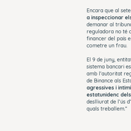
Encara que al se
a inspeccionar e
demanar al tribuna
reguladora no té c
financer del país 
cometre un frau.
El 9 de juny, enti
sistema bancari es
amb l’autoritat re
de Binance als Esta
agressives i inti
estatunidenc dels 
deslliurat de l’ús 
quals treballem.”