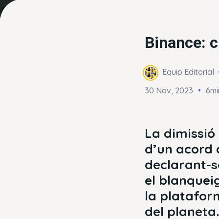
Binance: c
Equip Editorial
30 Nov, 2023
6mi
La dimissió
d’un acord 
declarant-s
el blanqueig
la platafor
del planeta