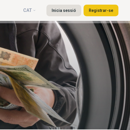
CAT
Inicia sessió
Registrar-se