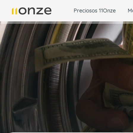
Preciosos 11Onze
M