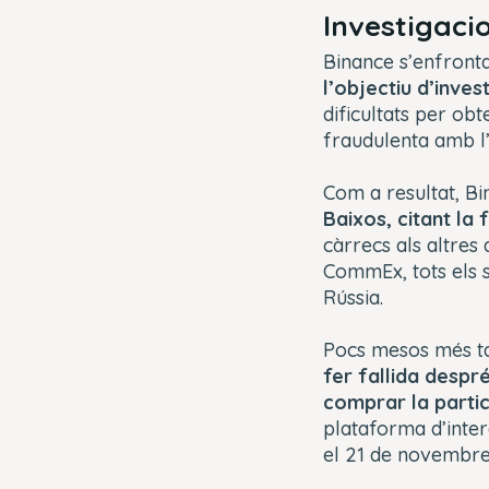
Investigaci
Binance s’enfront
l’objectiu d’inves
dificultats per ob
fraudulenta amb l’
Com a resultat, B
Baixos, citant la 
càrrecs als altres
CommEx, tots els s
Rússia.
Pocs mesos més ta
fer fallida despré
comprar la partic
plataforma d’inter
el 21 de novembre