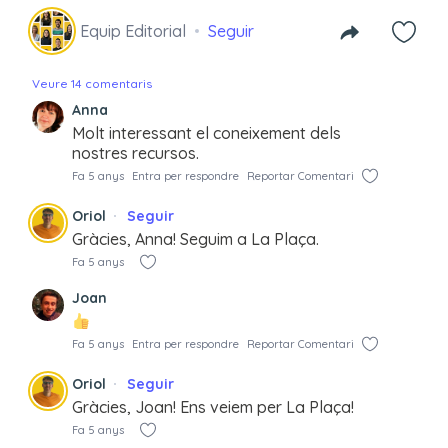
Equip Editorial
Seguir
Veure 14 comentaris
Anna
Molt interessant el coneixement dels
nostres recursos.
Fa 5 anys
Entra per respondre
Reportar Comentari
Oriol
Seguir
Gràcies, Anna! Seguim a La Plaça.
Fa 5 anys
Joan
Fa 5 anys
Entra per respondre
Reportar Comentari
Oriol
Seguir
Gràcies, Joan! Ens veiem per La Plaça!
Fa 5 anys