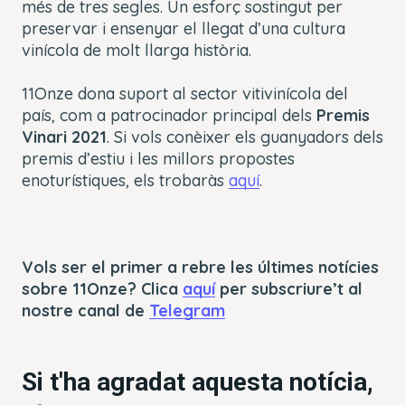
més de tres segles. Un esforç sostingut per
preservar i ensenyar el llegat d’una cultura
vinícola de molt llarga història.
11Onze dona suport al sector vitivinícola del
país, com a patrocinador principal dels
Premis
Vinari 2021
. Si vols conèixer els guanyadors dels
premis d’estiu i les millors propostes
enoturístiques, els trobaràs
aquí
.
Vols ser el primer a rebre les últimes notícies
sobre 11Onze? Clica
aquí
per subscriure’t al
nostre canal de
Telegram
Si t'ha agradat aquesta notícia,