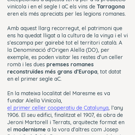
vinícola i en el segle I aC els vins de
Tarragona
eren els més apreciats per les legions romanes.
Amb aquest llarg recorregut, el patrimoni que
ens ha quedat lligat a la cultura de la vinya i el vi
s’escampa per gairebé tot el territori català. A
la Denominació d’Origen Alella (DO), per
exemple, es poden visitar les restes d’un celler
romà i les dues
premses romanes
reconstruïdes més grans d’Europa
, tot datat
en el primer segle aC.
En la mateixa localitat del Maresme es va
fundar Alella Vinícola,
el primer celler cooperatiu de Catalunya
, l’any
1906. El seu edifici, finalitzat el 1907, és obra de
Jeroni Martorell i Terrats, arquitecte format en
el
modernisme
a la vora d’altres com Josep