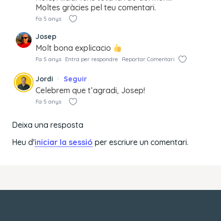
Moltes gràcies pel teu comentari.
Fa 5 anys
Josep
Molt bona explicacio
Fa 5 anys
Entra per respondre
Reportar Comentari
Jordi
Seguir
Celebrem que t’agradi, Josep!
Fa 5 anys
Deixa una resposta
Heu d'
iniciar la sessió
per escriure un comentari.