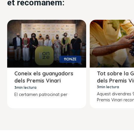
et recomanem:
11ONZE
Coneix els guanyadors
Tot sobre la G
dels Premis Vinari
dels Premis Vi
d’estiu
3min lectura
3min lectura
Aquest divendres 9 
El certamen patrocinat per
Premis Vinari reco