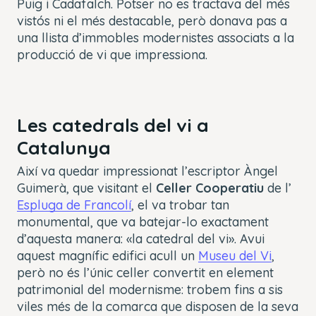
Puig i Cadafalch. Potser no es tractava del més
vistós ni el més destacable, però donava pas a
una llista d’immobles modernistes associats a la
producció de vi que impressiona.
Les catedrals del vi a
Catalunya
Així va quedar impressionat l’escriptor Àngel
Guimerà, que visitant el
Celler Cooperatiu
de l’
Espluga de Francolí
, el va trobar tan
monumental, que va batejar-lo exactament
d’aquesta manera: «la catedral del vi». Avui
aquest magnífic edifici acull un
Museu del Vi
,
però no és l’únic celler convertit en element
patrimonial del modernisme: trobem fins a sis
viles més de la comarca que disposen de la seva