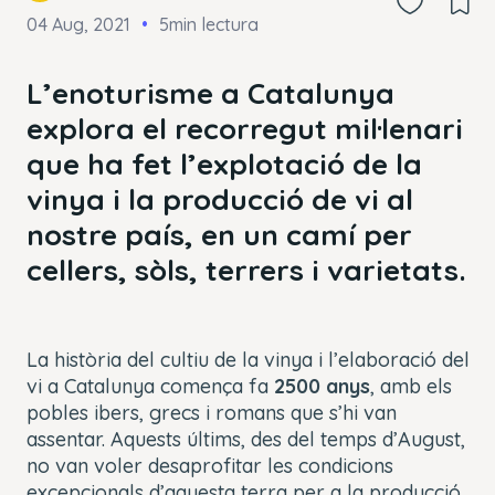
04 Aug, 2021
5min lectura
L’enoturisme a Catalunya
explora el recorregut mil·lenari
que ha fet l’explotació de la
vinya i la producció de vi al
nostre país, en un camí per
cellers, sòls, terrers i varietats.
La història del cultiu de la vinya i l’elaboració del
vi a Catalunya comença fa
2500 anys
, amb els
pobles ibers, grecs i romans que s’hi van
assentar. Aquests últims, des del temps d’August,
no van voler desaprofitar les condicions
excepcionals d’aquesta terra per a la producció