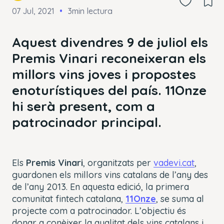
07 Jul, 2021
3min lectura
Aquest divendres 9 de juliol els
Premis Vinari reconeixeran els
millors vins joves i propostes
enoturístiques del país. 11Onze
hi serà present, com a
patrocinador principal.
Els
Premis
Vinari
, organitzats per
vadevi.cat
,
guardonen els millors vins catalans de l’any des
de l’any 2013. En aquesta edició, la primera
comunitat fintech catalana,
11Onze
, se suma al
projecte com a patrocinador. L’objectiu és
donar a conèixer la qualitat dels vins catalans i