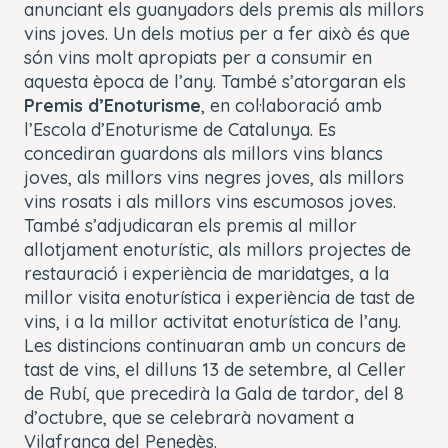
anunciant els guanyadors dels premis als millors
vins joves. Un dels motius per a fer això és que
són vins molt apropiats per a consumir en
aquesta època de l’any. També s’atorgaran els
Premis d’Enoturisme
, en col·laboració amb
l’Escola d’Enoturisme de Catalunya. Es
concediran guardons als millors vins blancs
joves, als millors vins negres joves, als millors
vins rosats i als millors vins escumosos joves.
També s’adjudicaran els premis al millor
allotjament enoturístic, als millors projectes de
restauració i experiència de maridatges, a la
millor visita enoturística i experiència de tast de
vins, i a la millor activitat enoturística de l’any.
Les distincions continuaran amb un concurs de
tast de vins, el dilluns 13 de setembre, al Celler
de Rubí, que precedirà la Gala de tardor, del 8
d’octubre, que se celebrarà novament a
Vilafranca del Penedès.