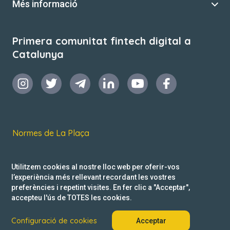
Més informació
Primera comunitat fintech digital a
Catalunya
Normes de La Plaça
Termes i condicions d’ús
Utilitzem cookies al nostre lloc web per oferir-vos
Política de privacitat
l’experiència més rellevant recordant les vostres
preferències i repetint visites. En fer clic a "Acceptar",
Reclamacions
accepteu l'ús de TOTES les cookies.
Configuració de cookies
Acceptar