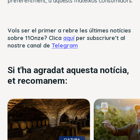
preferentment, a aquests mateixos consumidors.
Vols ser el primer a rebre les últimes notícies
sobre 11Onze? Clica
aquí
per subscriure’t al
nostre canal de
Telegram
Si t'ha agradat aquesta notícia,
et recomanem:
CULTURA