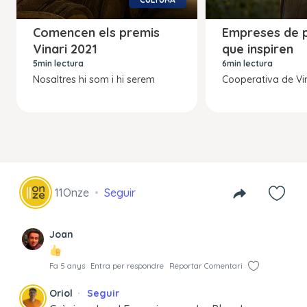
Comencen els premis
Empreses de p
Vinari 2021
que inspiren
5min lectura
6min lectura
Nosaltres hi som i hi serem
Cooperativa de Vi
11Onze
Seguir
Joan
Fa 5 anys
Entra per respondre
Reportar Comentari
Oriol
Seguir