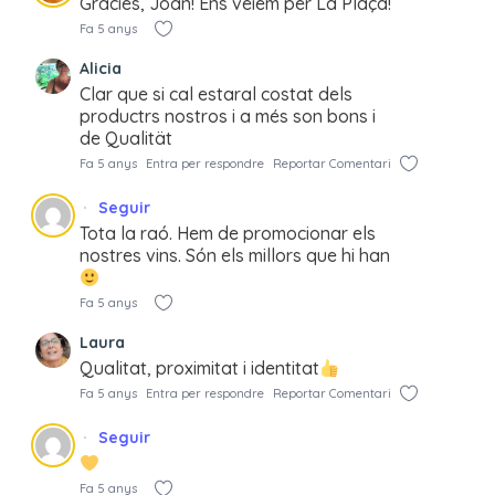
Gràcies, Joan! Ens veiem per La Plaça!
Fa 5 anys
Alicia
Clar que si cal estaral costat dels
productrs nostros i a més son bons i
de Qualität
Fa 5 anys
Entra per respondre
Reportar Comentari
Seguir
Tota la raó. Hem de promocionar els
nostres vins. Són els millors que hi han
Fa 5 anys
Laura
Qualitat, proximitat i identitat
Fa 5 anys
Entra per respondre
Reportar Comentari
Seguir
Fa 5 anys