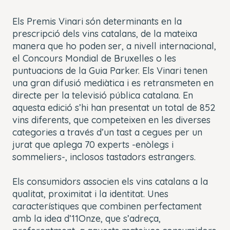
Els Premis Vinari són determinants en la
prescripció dels vins catalans, de la mateixa
manera que ho poden ser, a nivell internacional,
el Concours Mondial de Bruxelles o les
puntuacions de la Guia Parker. Els Vinari tenen
una gran difusió mediàtica i es retransmeten en
directe per la televisió pública catalana. En
aquesta edició s’hi han presentat un total de 852
vins diferents, que competeixen en les diverses
categories a través d’un tast a cegues per un
jurat que aplega 70 experts -enòlegs i
sommeliers-, inclosos tastadors estrangers.
Els consumidors associen els vins catalans a la
qualitat, proximitat i la identitat. Unes
característiques que combinen perfectament
amb la idea d’11Onze, que s’adreça,