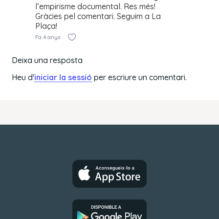
l’empirisme documental. Res més!
Gràcies pel comentari. Seguim a La
Plaça!
Fa 4 anys
Deixa una resposta
Heu d'
iniciar la sessió
per escriure un comentari.