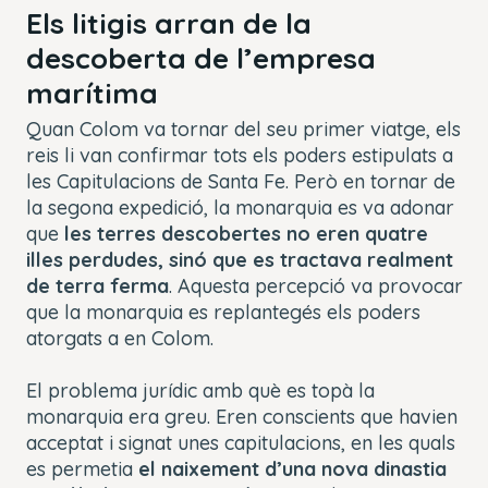
Els litigis arran de la
descoberta de l’empresa
marítima
Quan Colom va tornar del seu primer viatge, els
reis li van confirmar tots els poders estipulats a
les
Capitulacions de Santa Fe
. Però en tornar de
la segona expedició, la monarquia es va adonar
que
les terres descobertes no eren quatre
illes perdudes, sinó que es tractava realment
de terra ferma
. Aquesta percepció va provocar
que la monarquia es replantegés els poders
atorgats a en Colom.
El problema jurídic amb què es topà la
monarquia era greu. Eren conscients que havien
acceptat i signat unes
capitulacions,
en les quals
es permetia
el naixement d’una nova dinastia