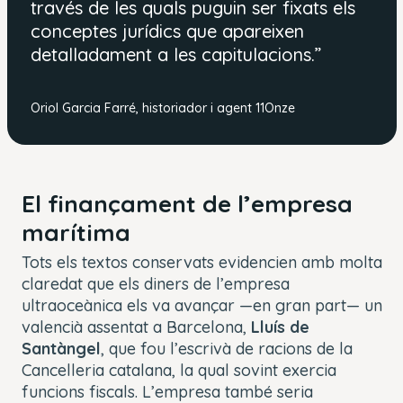
través de les quals puguin ser fixats els
conceptes jurídics que apareixen
detalladament a les capitulacions.”
Oriol Garcia Farré, historiador i agent 11Onze
El finançament de
l’empresa
marítima
Tots els textos conservats evidencien amb molta
claredat que els diners de l’empresa
ultraoceànica els va avançar —en gran part— un
valencià assentat a Barcelona,
Lluís de
Santàngel
, que fou l’escrivà de racions de la
Cancelleria catalana, la qual sovint exercia
funcions fiscals. L’empresa també seria