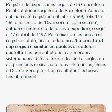
Registre de disposicions legals de la Cancelleria
Reial catalanoaragonesa de Barcelona. Aquesta
entrada està registrada al llibre 3.569, folis 135 i
136, a la secció de ‘
Diversorum sigilli secreti’
,
datada el mateix dia de la seva expedició, o sigui
el 17 d’abril de 1492. Però així com es palesa al
registre català, fins a la data
no s’ha constatat
cap registre similar en qualsevol cedulari
castellà
. I és ben sabut que les recerques
sistemàtiques dutes a terme des de fa segles en
els principals arxius castellans —Simancas, Índies
o Duc de Veragua— han resultat infructuoses
fins al moment.