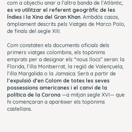
com a objectiu anar a l’altra banda de l’Atlàntic,
es va utilitzar el referent geogràfic de les
Índies i la Xina del Gran Khan
. Ambdós casos,
àmpliament descrits pels Viatges de Marco Polo,
de finals del segle XIII.
Com constaten els documents oficials dels
primers viatges colombins, els topònims
emprats per a designar els “nous llocs” seran: la
Florida, l’illa Montserrat, la regió de Valençuela,
l’illa Margalida o la Jamaïca. Serà a partir de
l’expulsió d’en Colom de totes les seves
possessions americanes i el canvi de la
política de la Corona
—a mitjan segle XVI— que
hi començaran a aparèixer els topònims
castellans.