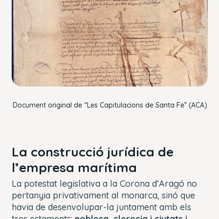
Document original de “Les Capitulacions de Santa Fe” (ACA)
La construcció jurídica de
l’empresa marítima
La potestat legislativa a la Corona d’Aragó no
pertanyia privativament al monarca, sinó que
havia de desenvolupar-la juntament amb els
tres estaments:
noblesa, clerecia i ciutats i