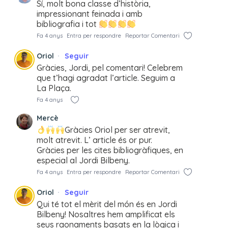
Sí, molt bona classe d’història,
impressionant feinada i amb
bibliografia i tot
Fa 4 anys
Entra per respondre
Reportar Comentari
Oriol
Seguir
Gràcies, Jordi, pel comentari! Celebrem
que t’hagi agradat l’article. Seguim a
La Plaça.
Fa 4 anys
Mercè
Gràcies Oriol per ser atrevit,
molt atrevit. L’ article és or pur.
Gràcies per les cites bibliogràfiques, en
especial al Jordi Bilbeny.
Fa 4 anys
Entra per respondre
Reportar Comentari
Oriol
Seguir
Qui té tot el mèrit del món és en Jordi
Bilbeny! Nosaltres hem amplificat els
seus raonaments basats en la lògica i