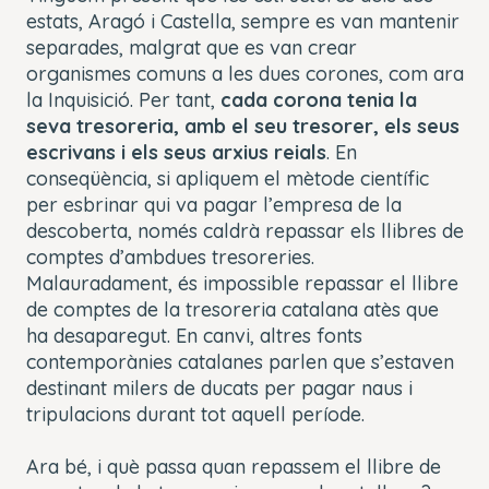
estats, Aragó i Castella, sempre es van mantenir
separades, malgrat que es van crear
organismes comuns a les dues corones, com ara
la Inquisició. Per tant,
cada corona tenia la
seva tresoreria, amb el seu tresorer, els seus
escrivans i els seus arxius reials
. En
conseqüència, si apliquem el mètode científic
per esbrinar qui va pagar l’empresa de la
descoberta, només caldrà repassar els llibres de
comptes d’ambdues tresoreries.
Malauradament, és impossible repassar el llibre
de comptes de la tresoreria catalana atès que
ha desaparegut. En canvi, altres fonts
contemporànies catalanes parlen que s’estaven
destinant milers de ducats per pagar naus i
tripulacions durant tot aquell període.
Ara bé, i què passa quan repassem el llibre de