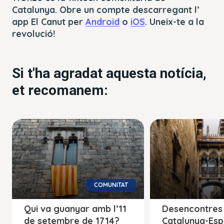
Catalunya. Obre un compte descarregant l’
app El Canut per
Android
o
iOS
. Uneix-te a la
revolució!
Si t'ha agradat aquesta notícia,
et recomanem:
COMUNITAT
Qui va guanyar amb l’11
Desencontres 
de setembre de 1714?
Catalunya-Es