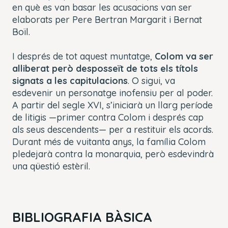
en què es van basar les acusacions van ser
elaborats per Pere Bertran Margarit i Bernat
Boïl.
I després de tot aquest muntatge,
Colom va ser
alliberat però desposseït de tots els títols
signats a les
capitulacions
. O sigui, va
esdevenir un personatge inofensiu per al poder.
A partir del segle XVI, s’iniciarà un llarg període
de litigis —primer contra Colom i després cap
als seus descendents— per a restituir els acords.
Durant més de vuitanta anys, la família Colom
pledejarà contra la monarquia, però esdevindrà
una qüestió estèril.
BIBLIOGRAFIA BÀSICA