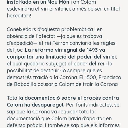
instal·lada en un Nou Món
i on Colom
esdevindria el virrei vitalici, a més de ser un títol
hereditari!
Coneixedors d’aquesta problemàtica i en
absència de l’afectat —ja que es trobava
d’expedició— el rei Ferran canviaria les regles
del joc.
La reforma virregnal de 1493 va
comportar una limitació del poder del virrei
,
el qual quedaria subjugat al poder del rei i la
possibilitat de destituir-lo sempre que es
demostrés traïció a la Corona. El 1500, Francisco
de Bobadilla acusaria Colom de trair la Corona.
Tota
la documentació sobre el procés contra
Colom ha desaparegut
. Per fonts indirectes, se
sap que la Corona va requisar tota la
documentació que Colom havia d’aportar en
defensa pròpia. I també se sap que els informes