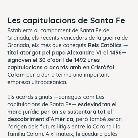
Les capitulacions de Santa Fe
Establerts al campament de Santa Fe de
Granada, els recents vencedors de la guerra de
Granada, els més que coneguts
Reis Catòlics —
títol atorgat pel papa Alexandre VI el 1496—
signaven el 30 d’abril de 1492 unes
capitulacions
o acords amb en Cristòfol
Colom
per a dur a terme una important
empresa ultraoceànica.
Els acords signats —coneguts com
Les
capitulacions de Santa Fe
—
esdevindran el
marc jurídic per on se sustentarà tot el
descobriment d’Amèrica
, però també seran
l’origen dels futurs litigis entre la Corona i la
família Colom. Així mateix, hi quedarà palès