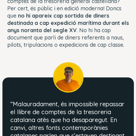
comptes de la tresoreria general castellana?
Per cert, és públic i en edició moderna! Doncs
que
no hi apareix cap sortida de diners
destinada a cap expedició marítima durant els
anys noranta del segle XV
. No hi ha cap
document que parli de diners referents a naus,
pilots, tripulacions o expedicions de cap classe.
“
Malauradament, és impossible repassar
el llibre de comptes de la tresoreria
catalana atès que ha desaparegut. En
canvi, altres fonts contemporànies
catalanes parlen que s’estaven destinant