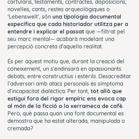
cartularis, testaments, contractes, disposicions,
novel·les, cants, restes arqueològiques o
‘
Lebenswelt’,
són
una tipologia documental
específica que cada historiador utilitza per a
entendre i explicar el passat
que —filtrat pel
seu marc mental— acabarà modelant una
percepció concreta d’aquella realitat.
És per aquest motiu que, durant la creació del
coneixement, un s’endinsarà en apassionants
debats, entre constructius i estèrils. Desacreditar
l’adversari amb atacs personals és símptoma
d’incapacitat dialèctica. Per tant,
tot allò que
estigui fora del rigor empíric ens evoca cap
al món de la ficció o la xerrameca de cafè
.
Però, què passa quan una font documental es
demostra que ha estat alterada, manipulada o
cremada?