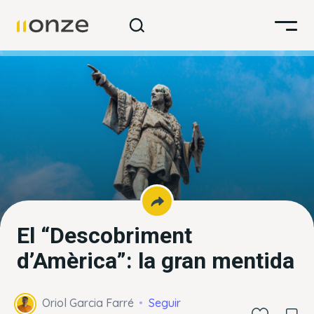
El “Descobriment
d’Amèrica”: la gran mentida
Oriol Garcia Farré
Seguir