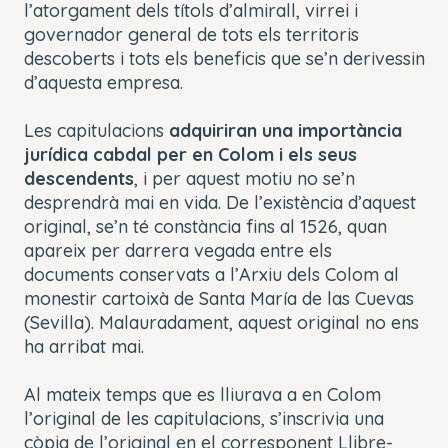
l’atorgament dels títols d’almirall, virrei i
governador general de tots els territoris
descoberts i tots els beneficis que se’n derivessin
d’aquesta empresa.
Les
capitulacions
adquiriran una importància
jurídica cabdal per en Colom i els seus
descendents
, i per aquest motiu no se’n
desprendrà mai en vida. De l’existència d’aquest
original, se’n té constància fins al 1526, quan
apareix per darrera vegada entre els
documents conservats a l’Arxiu dels Colom al
monestir cartoixà de
Santa María de las Cuevas
(Sevilla). Malauradament, aquest original no ens
ha arribat mai.
Al mateix temps que es lliurava a en Colom
l’original de les
capitulacions
, s’inscrivia una
còpia de l’original en el corresponent Llibre-