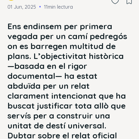
01 Jun, 2025
11min lectura
Ens endinsem per primera
vegada per un camí pedregós
on es barregen
multitud de
plans. L’objectivitat històrica
—basada en el rigor
documental— ha estat
abduïda per un relat
clarament intencionat que ha
buscat justificar tota allò que
servís per a construir una
unitat de destí universal.
Dubtar sobre el relat oficial