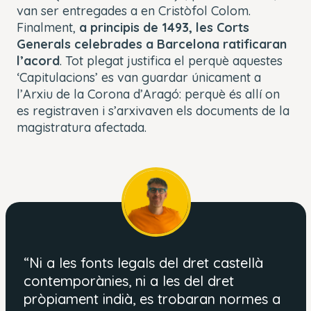
van ser entregades a en Cristòfol Colom.
Finalment,
a principis de 1493, les Corts
Generals celebrades a Barcelona ratificaran
l’acord
. Tot plegat justifica el perquè aquestes
‘
Capitulacions’
es van guardar únicament a
l’Arxiu de la Corona d’Aragó: perquè és allí on
es registraven i s’arxivaven els documents de la
magistratura afectada.
“Ni a les fonts legals del dret castellà
contemporànies, ni a les del dret
pròpiament indià, es trobaran normes a