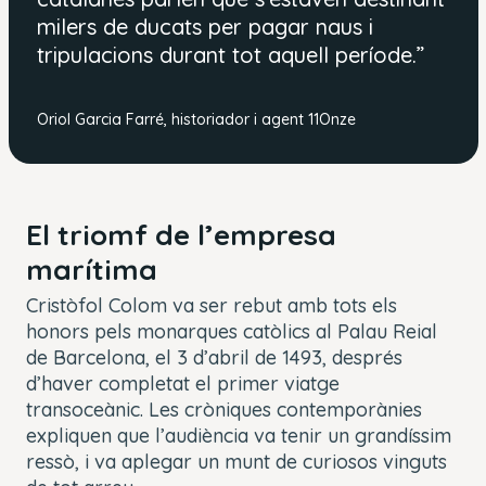
milers de ducats per pagar naus i
tripulacions durant tot aquell període.
”
Oriol Garcia Farré, historiador i agent 11Onze
El triomf de l’empresa
marítima
Cristòfol Colom va ser rebut amb tots els
honors pels monarques catòlics al Palau Reial
de Barcelona, el 3 d’abril de 1493, després
d’haver completat el primer viatge
transoceànic. Les cròniques contemporànies
expliquen que l’audiència va tenir un grandíssim
ressò, i va aplegar un munt de curiosos vinguts