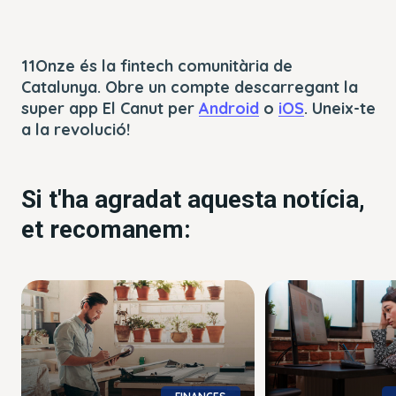
11Onze és la fintech comunitària de
Catalunya. Obre un compte descarregant la
super app El Canut per
Android
o
iOS
. Uneix-te
a la revolució!
Si t'ha agradat aquesta notícia,
et recomanem: