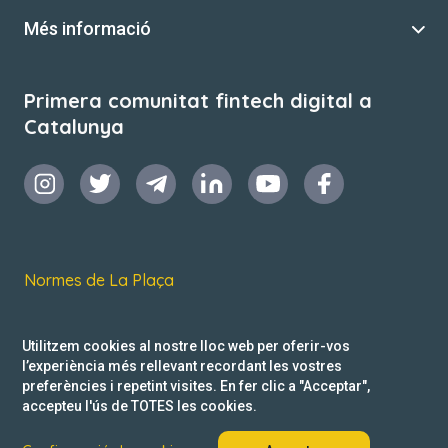
Més informació
Primera comunitat fintech digital a
Catalunya
Normes de La Plaça
Termes i condicions d’ús
Utilitzem cookies al nostre lloc web per oferir-vos
Política de privacitat
l’experiència més rellevant recordant les vostres
preferències i repetint visites. En fer clic a "Acceptar",
Reclamacions
accepteu l'ús de TOTES les cookies.