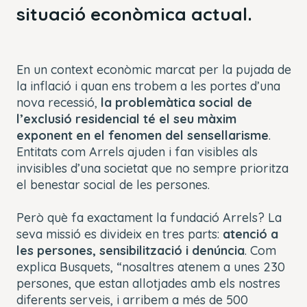
situació econòmica actual.
En un context econòmic marcat per la pujada de
la inflació i quan ens trobem a les portes d’una
nova recessió,
la problemàtica social de
l’exclusió residencial té el seu màxim
exponent en el fenomen del sensellarisme
.
Entitats com Arrels ajuden i fan visibles als
invisibles d’una societat que no sempre prioritza
el benestar social de les persones.
Però què fa exactament la fundació Arrels? La
seva missió es divideix en tres parts:
atenció a
les persones, sensibilització i denúncia
. Com
explica Busquets, “nosaltres atenem a unes 230
persones, que estan allotjades amb els nostres
diferents serveis, i arribem a més de 500