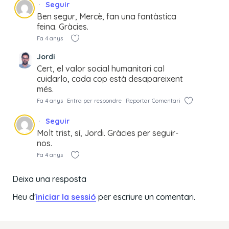
Seguir
Ben segur, Mercè, fan una fantàstica
feina. Gràcies.
Fa 4 anys
Jordi
Cert, el valor social humanitari cal
cuidarlo, cada cop està desapareixent
més.
Fa 4 anys
Entra per respondre
Reportar Comentari
Seguir
Molt trist, sí, Jordi. Gràcies per seguir-
nos.
Fa 4 anys
Deixa una resposta
Heu d'
iniciar la sessió
per escriure un comentari.