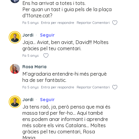
Ens ha arrivat a totes i tots.
Per quan un tast i guia pels de la plaça
d’11onze.cat?
Fa 5 anys
Entra per respondre
Reportar Comentari
Jordi
Seguir
Jaja… Aviat, ben aviat, David!!! Moltes
gràcies pel teu comentari.
Fa 5 anys
Rosa Maria
M’agradaria entendre-hi més perquè
ha de ser fantàstic.
Fa 5 anys
Entra per respondre
Reportar Comentari
Jordi
Seguir
Ja tens raó, ja, però pensa que mai és
massa tard per fer-ho… Aquí també
ens podem anar informant i aprendre
més sobre els vins Catalans… Moltes
gràcies pel teu comentari, Rosa
Maria…