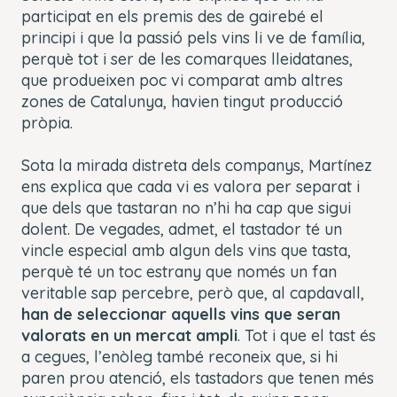
participat en els premis des de gairebé el
principi i que la passió pels vins li ve de família,
perquè tot i ser de les comarques lleidatanes,
que produeixen poc vi comparat amb altres
zones de Catalunya, havien tingut producció
pròpia.
Sota la mirada distreta dels companys, Martínez
ens explica que cada vi es valora per separat i
que dels que tastaran no n’hi ha cap que sigui
dolent. De vegades, admet, el tastador té un
vincle especial amb algun dels vins que tasta,
perquè té un toc estrany que només un fan
veritable sap percebre, però que, al capdavall,
han de seleccionar aquells vins que seran
valorats en un mercat ampli
. Tot i que el tast és
a cegues, l’enòleg també reconeix que, si hi
paren prou atenció, els tastadors que tenen més