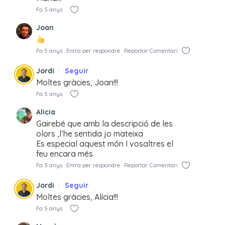
Fa 5 anys
Joan
Fa 5 anys
Entra per respondre
Reportar Comentari
Jordi
Seguir
Moltes gràcies, Joan!!!
Fa 5 anys
Alicia
Gairebé que amb la descripció de les
olors ,l’he sentida jo mateixa
Es especial aquest món I vosaltres el
feu encara més
Fa 5 anys
Entra per respondre
Reportar Comentari
Jordi
Seguir
Moltes gràcies, Alícia!!!
Fa 5 anys