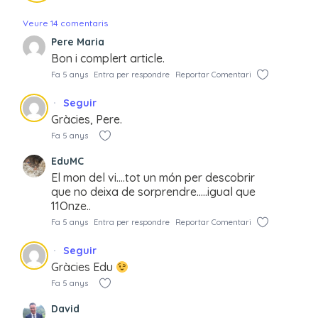
Veure 14 comentaris
Pere Maria
Bon i complert article.
Fa 5 anys
Entra per respondre
Reportar Comentari
Seguir
Gràcies, Pere.
Fa 5 anys
EduMC
El mon del vi….tot un món per descobrir
que no deixa de sorprendre…..igual que
11Onze..
Fa 5 anys
Entra per respondre
Reportar Comentari
Seguir
Gràcies Edu
Fa 5 anys
David