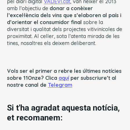
pel diari digital
VADEVI.cat
, van néixer el 2013
amb l’objectiu de
donar a conèixer
l’excel·lència dels vins que s’elaboren al país i
d’orientar el consumidor final
sobre la
diversitat i qualitat dels projectes vitivinícoles de
proximitat. Al celler, sota l’atenta mirada de les
tines, nosaltres els deixem deliberant.
Vols ser el primer a rebre les últimes notícies
sobre 11Onze? Clica
aquí
per subscriure’t al
nostre canal de
Telegram
Si t'ha agradat aquesta notícia,
et recomanem: