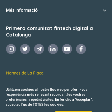
Més informació
Primera comunitat fintech digital a
Catalunya
Normes de La Plaça
Termes i condicions d’ús
Utilitzem cookies al nostre lloc web per oferir-vos
Política de privacitat
l’experiència més rellevant recordant les vostres
preferències i repetint visites. En fer clic a "Acceptar",
Reclamacions
accepteu l'ús de TOTES les cookies.