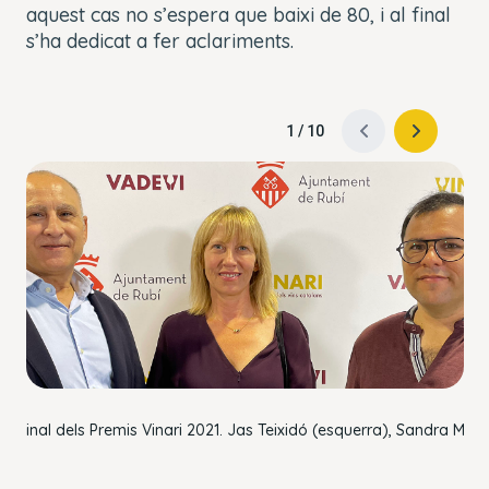
aquest cas no s’espera que baixi de 80, i al final
s’ha dedicat a fer aclariments.
1
/
10
ast final dels Premis Vinari 2021. Jas Teixidó (esquerra), Sandra Mola