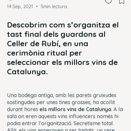
14 Sep, 2021
5min lectura
Descobrim com s’organitza el
tast final dels guardons al
Celler de Rubí, en una
cerimònia ritual per
seleccionar els millors vins de
Catalunya.
Una bodega antiga, amb les parets gruixudes
sostingudes per unes tines grosses, ha acollit
durant hores
els millors vins de Catalunya
. A la
sala on eren aquests vins
influencers
només hi
podia entrar l’organització. Secretisme total.
Allà, els vins esperaven a ser tastats, un rere