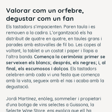
Valorar com un orfebre,
degustar com un fan
Els tastadors s’impacienten. Paren taula i es
remouen a la cadira. L’organització els ha
distribuït de quatre en quatre, en taules grans i
parades amb estovalles de fil bo. Les copes al
voltant, la tablet a un costat i paper i llapis a
l’altra banda.
Comença la cerimònia: primer se
serveixen els blancs; després, els negres; i, al
final, els escumosos i dolços
. Els tastadors
celebren amb cada vi una festa que comença
amb la vista, segueix amb el nas i acaba amb la
degustació.
Jordi Martínez, enòleg, sommelier i propietari
d’una botiga de vins selectes a Guissona, la
Selecte Wine Store, ens explica que ell ha