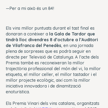
—Per a mi això és un 84!
Els vins millor puntuats durant el tast final es
donaran a conèixer a
la Gala de Tardor que
tindrà lloc divendres 8 d’octubre a l’Auditori
de Vilafranca del Penedès
, en una jornada
plena de sorpreses que es podrà seguir en
directe per Televisió de Catalunya. A l’acte dels
Premis també es reconeixeran la millor
trajectòria professional del món del vi, la millor
etiqueta, el millor celler, el millor tastador i el
millor projecte ecològic, així com la millor
iniciativa innovadora i de dinamització
enoturística.
Els Premis Vinari dels vins catalans, organitzats