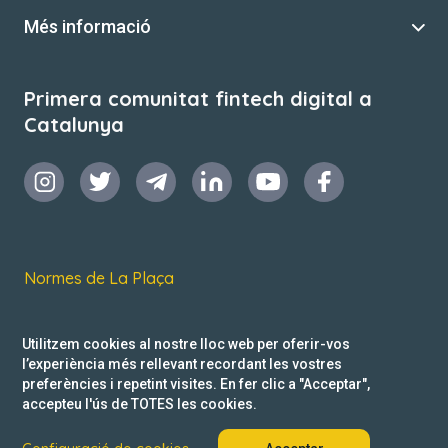
Més informació
Primera comunitat fintech digital a
Catalunya
Normes de La Plaça
Termes i condicions d’ús
Utilitzem cookies al nostre lloc web per oferir-vos
Política de privacitat
l’experiència més rellevant recordant les vostres
preferències i repetint visites. En fer clic a "Acceptar",
Reclamacions
accepteu l'ús de TOTES les cookies.