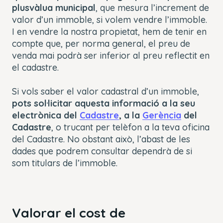
plusvàlua municipal
, que mesura l’increment de
valor d’un immoble, si volem vendre l’immoble.
I en vendre la nostra propietat, hem de tenir en
compte que, per norma general, el preu de
venda mai podrà ser inferior al preu reflectit en
el cadastre.
Si vols saber el valor cadastral d’un immoble,
pots sol·licitar aquesta informació a la seu
electrònica del
Cadastre
, a la
Gerència
del
Cadastre
, o trucant per telèfon a la teva oficina
del Cadastre. No obstant això, l’abast de les
dades que podrem consultar dependrà de si
som titulars de l’immoble.
Valorar el cost de