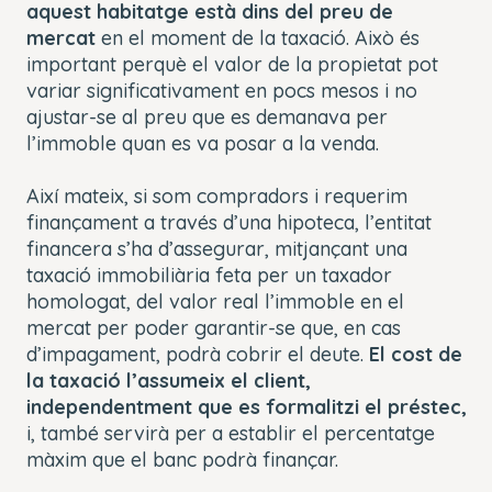
aquest habitatge està dins del preu de
mercat
en el moment de la taxació. Això és
important perquè el valor de la propietat pot
variar significativament en pocs mesos i no
ajustar-se al preu que es demanava per
l’immoble quan es va posar a la venda.
Així mateix, si som compradors i requerim
finançament a través d’una hipoteca, l’entitat
financera s’ha d’assegurar, mitjançant una
taxació immobiliària feta per un taxador
homologat, del valor real l’immoble en el
mercat
per poder garantir-se que, en cas
d’impagament, podrà cobrir el deute.
El cost de
la taxació l’assumeix el client,
independentment que es formalitzi el préstec,
i, també servirà per a establir el percentatge
màxim que el banc podrà finançar.