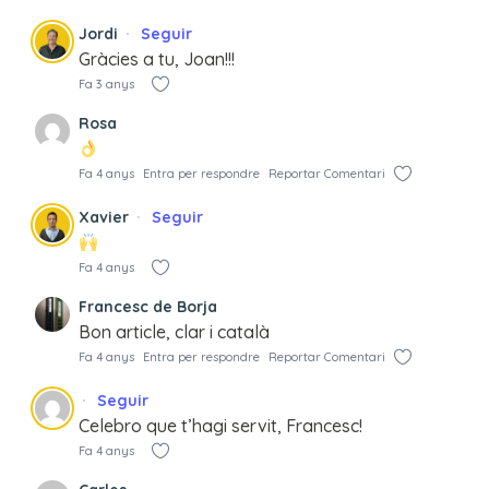
Jordi
Seguir
Gràcies a tu, Joan!!!
Fa 3 anys
Rosa
Fa 4 anys
Entra per respondre
Reportar Comentari
Xavier
Seguir
Fa 4 anys
Francesc de Borja
Bon article, clar i català
Fa 4 anys
Entra per respondre
Reportar Comentari
Seguir
Celebro que t’hagi servit, Francesc!
Fa 4 anys