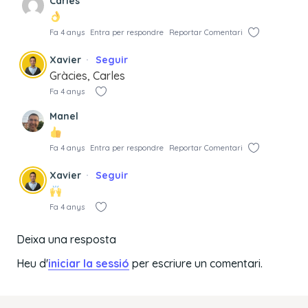
Carles
Fa 4 anys
Entra per respondre
Reportar Comentari
Xavier
Seguir
Gràcies, Carles
Fa 4 anys
Manel
Fa 4 anys
Entra per respondre
Reportar Comentari
Xavier
Seguir
Fa 4 anys
Deixa una resposta
Heu d'
iniciar la sessió
per escriure un comentari.