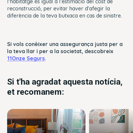
l’habitatge és igual a l’estimació del cost de
reconstrucció, per evitar haver d’afegir la
diferència de la teva butxaca en cas de sinistre.
Si vols conèixer una assegurança justa per a
la teva llar i per a la societat, descobreix
11Onze Segurs
.
Si t'ha agradat aquesta notícia,
et recomanem: