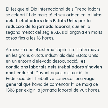
El fet que el Dia Internacional dels Treballadors
se celebri l’1 de maig té el seu origen en la
lluita
dels treballadors dels Estats Units per la
reducció de la jornada laboral
, que en la
segona meitat del segle XIX s’allargava en molts
casos fins a les 16 hores.
A mesura que el sistema capitalista s’afermava
en les grans ciutats industrials dels Estats Units
en un entorn d’elevada desocupació,
les
condicions laborals dels treballadors s’havien
anat endurint
. Davant aquesta situació, la
Federació del Treball va convocar una
vaga
general
que havia de començar l’1 de maig de
1886 per exigir la jornada laboral de vuit hores.