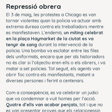
Repressió obrera
El 3 de maig, les protestes a Chicago es van
tornar violentes quan la policia va actuar amb
extrema duresa contra els treballadors mentre
es manifestaven. L’endemà,
un míting celebrat
en la plaça Haymarket de la ciutat es va
tenyir de sang
durant la intervenció de la
policia. Una bomba va esclatar entre les files
dels uniformats, encara que per als historiadors
no és clar si l’objectiu eren ells o els obrers, i va
matar a set policies. Tot seguit, els agents van
obrir foc contra els manifestants, matant a
diverses persones i ferint a centenars.
Com a conseqüència, es va celebrar un judici
que va condemnar a vuit homes per l’acció.
Quatre d’ells van acabar penjats
, tot i que no
es van presentar proves que els relacionessin