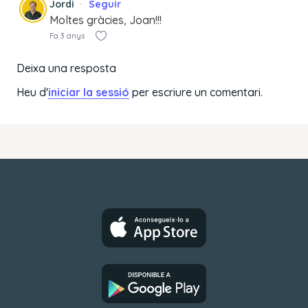
Jordi
Seguir
Moltes gràcies, Joan!!!
Fa 3 anys
Deixa una resposta
Heu d'
iniciar la sessió
per escriure un comentari.