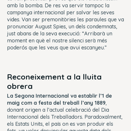
amb la bomba. De res va servir tampoc la
campanya internacional per salvar les seves
vides. Van ser premonitòries les paraules que va
pronunciar August Spies, un dels condemnats,
just abans de la seva execució: “Arribarà un
moment en què el nostre silenci serà més
poderós que les veus que avui escanyeu.”
Reconeixement a la lluita
obrera
La Segona Internacional va establir l’1 de
maig com a festa del treball l’any 1889
,
donant origen a l’actual celebració del Dia
Internacional dels Treballadors. Paradoxalment,
els Estats Units, el país on es van produir els
fets, va voler desvincular aquesta data dels