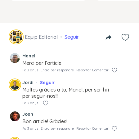
Equip Editorial
Seguir
Manel
Merci per l’article
Fa 3 anys
Entra per respondre
Reportar Comentari
Jordi
Seguir
Moltes gràcies a tu, Manel, per ser-hi i
per seguir-nos!!!
Fa 3 anys
Joan
Bon article! Gràcies!
Fa 3 anys
Entra per respondre
Reportar Comentari