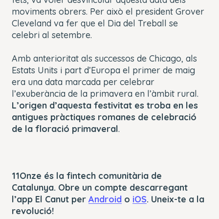
moviments obrers. Per això el president Grover
Cleveland va fer que el Dia del Treball se
celebri al setembre.
Amb anterioritat als successos de Chicago, als
Estats Units i part d’Europa el primer de maig
era una data marcada per celebrar
l’exuberància de la primavera en l’àmbit rural.
L’origen d’aquesta festivitat es troba en les
antigues pràctiques romanes de celebració
de la floració primaveral
.
11Onze és la fintech comunitària de
Catalunya. Obre un compte descarregant
l’app El Canut per
Android
o
iOS
. Uneix-te a la
revolució!