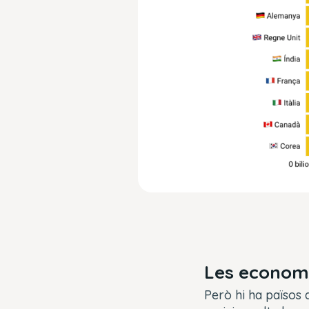
Les econom
Però hi ha països 