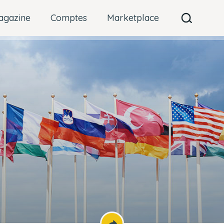
agazine
Comptes
Marketplace