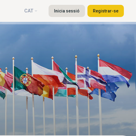
CAT
Inicia sessió
Registrar-se