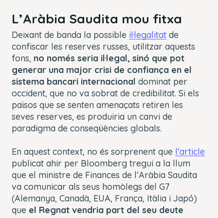
L’Aràbia Saudita mou fitxa
Deixant de banda la possible
il·legalitat
de
confiscar les reserves russes, utilitzar aquests
fons,
no només seria il·legal, sinó que pot
generar una major crisi de confiança en el
sistema bancari internacional
dominat per
occident, que no va sobrat de credibilitat. Si els
països que se senten amenaçats retiren les
seves reserves, es produiria un canvi de
paradigma de conseqüències globals.
En aquest context, no és sorprenent que
l’article
publicat ahir per Bloomberg tregui a la llum
que el ministre de Finances de l’Aràbia Saudita
va comunicar als seus homòlegs del G7
(Alemanya, Canadà, EUA, França, Itàlia i Japó)
que
el Regnat vendria part del seu deute