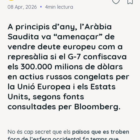
08 Apr, 2026
4min lectura
A principis d’any, l’Aràbia
Saudita va “amenaçar” de
vendre deute europeu com a
represàlia si el G-7 confiscava
els 300.000 milions de dòlars
en actius russos congelats per
la Unió Europea i els Estats
Units, segons fonts
consultades per Bloomberg.
No és cap secret que els
països que es troben
fora de l’esfera occidental fa temps que