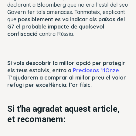
declarant a Bloomberg que no era l’estil del seu
Govern fer tals amenaces. Tanmateix, explicant
que
possiblement es va indicar als països del
G7 el probable impacte de qualsevol
confiscació
contra Rússia.
Si vols descobrir la millor opció per protegir
els teus estalvis, entra a
Preciosos 11Onze
.
T’ajudarem a comprar al millor preu el valor
refugi per excel·lència: l’or físic.
Si t'ha agradat aquest article,
et recomanem: