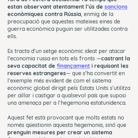
estan observant atentament l’ús de
sancions
econòmiques contra Rússia
, enmig de la
preocupació que aquestes mateixes eines de
guerra econòmica puguin ser utilitzades contra
ells.
Es tracta d’un setge econòmic ideat per atacar
l’economia russa en tots els fronts —
castrant la
seva capacitat de
finançament
i requisant les
reserves estrangeres
— que s’ha convertit en
l’exemple més evident de com el sistema
econòmic global dirigit pels Estats Units s’utilitza
per aïllar i castigar a qualsevol país que suposi
una amenaça per a l’hegemonia estatunidenca.
Aquest fet està provocant que molts estats
no
només qüestionin aquesta hegemonia, sinó que
prenguin mesures per crear un sistema