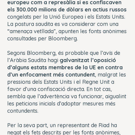
europeu com a represàlia si es confiscaven
els 300.000 milions de dòlars en actius russos
congelats per la Unió Europea i els Estats Units.
La postura saudita es va considerar com una
“amenaça vetllada”, apunten les fonts anònimes
consultades per Bloomberg.
Segons Bloomberg, és probable que l’avís de
l’Aràbia Saudita hagi
galvanitzat l’oposició
d’alguns estats membres de la UE en contra
d’un enfocament més contundent
, malgrat les
pressions dels Estats Units i el Regne Unit a
favor d’una confiscació directa. En tot cas,
sembla que l’advertència va funcionar, aigualint
les peticions inicials d’adoptar mesures més
contundents.
Per la seva part, un representant de Riad ha
negat els fets descrits per les fonts anònimes,