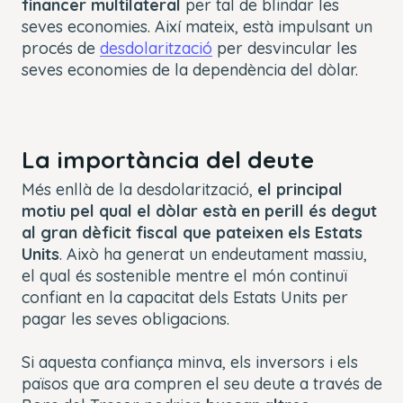
financer multilateral
per tal de blindar les
seves economies. Així mateix, està impulsant un
procés de
desdolarització
per desvincular les
seves economies de la dependència del dòlar.
La importància del deute
Més enllà de la desdolarització,
el principal
motiu pel qual el dòlar està en perill és degut
al gran dèficit fiscal que pateixen els Estats
Units
. Això ha generat un endeutament massiu,
el qual és sostenible mentre el món continuï
confiant en la capacitat dels Estats Units per
pagar les seves obligacions.
Si aquesta confiança minva, els inversors i els
països que ara compren el seu deute a través de