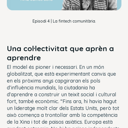
OK
Episodi 4 | La fintech comunitària.
Una col·lectivitat que aprèn a
aprendre
El model és pioner i necessari. En un món
globalitzat, que està experimentant canvis que
en els pròxims anys capgiraran els pols
d’influència mundials, la ciutadania ha
d’aprendre a construir un teixit social i cultural
fort, també econòmic. “Fins ara, hi havia hagut
un lideratge molt clar dels Estats Units, però tot
això comença a trontollar amb la competència
de la Xina i tot de països asiàtics. Europa està