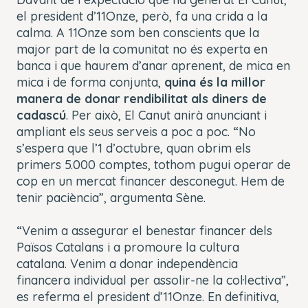
el president d’11Onze, però, fa una crida a la
calma. A 11Onze som ben conscients que la
major part de la comunitat no és experta en
banca i que haurem d’anar aprenent, de mica en
mica i de forma conjunta,
quina és la millor
manera de donar rendibilitat als diners de
cadascú
. Per això, El Canut anirà anunciant i
ampliant els seus serveis a poc a poc. “No
s’espera que l’1 d’octubre, quan obrim els
primers 5.000 comptes, tothom pugui operar de
cop en un mercat financer desconegut. Hem de
tenir paciència”, argumenta Sène.
“Venim a assegurar el benestar financer dels
Països Catalans i a promoure la cultura
catalana. Venim a donar independència
financera individual per assolir-ne la col·lectiva”,
es referma el president d’11Onze. En definitiva,