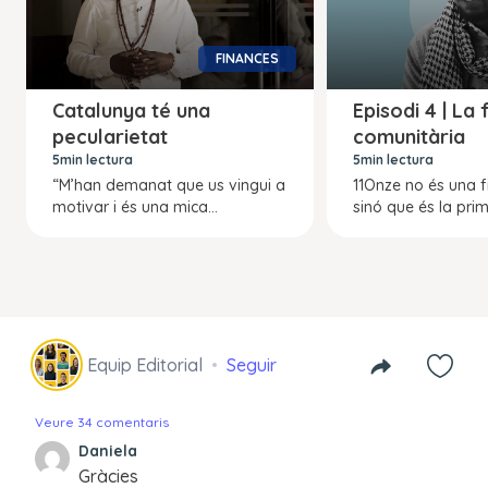
FINANCES
Catalunya té una
Episodi 4 | La 
pecularietat
comunitària
5min lectura
5min lectura
“M’han demanat que us vingui a
11Onze no és una f
motivar i és una mica...
sinó que és la prim
Equip Editorial
Seguir
Veure 34 comentaris
Daniela
Gràcies