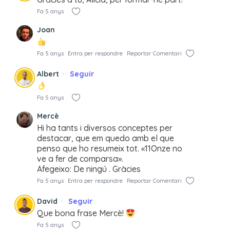
Fa 5 anys
Joan
Fa 5 anys
Entra per respondre
Reportar Comentari
Albert
Seguir
Fa 5 anys
Mercè
Hi ha tants i diversos conceptes per
destacar, que em quedo amb el que
penso que ho resumeix tot. «11Onze no
ve a fer de comparsa».
Afegeixo: De ningú . Gràcies
Fa 5 anys
Entra per respondre
Reportar Comentari
David
Seguir
Que bona frase Mercè!
Fa 5 anys