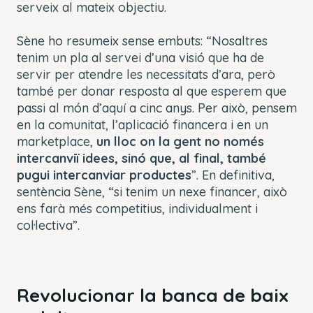
serveix al mateix objectiu.
Sène ho resumeix sense embuts: “Nosaltres
tenim un pla al servei d’una visió que ha de
servir per atendre les necessitats d’ara, però
també per donar resposta al que esperem que
passi al món d’aquí a cinc anys. Per això, pensem
en la comunitat, l’aplicació financera i en un
marketplace,
un lloc on la gent no només
intercanviï idees, sinó que, al final, també
pugui intercanviar productes
”. En definitiva,
sentència Sène, “si tenim un nexe financer, això
ens farà més competitius, individualment i
col·lectiva”.
Revolucionar la banca de baix