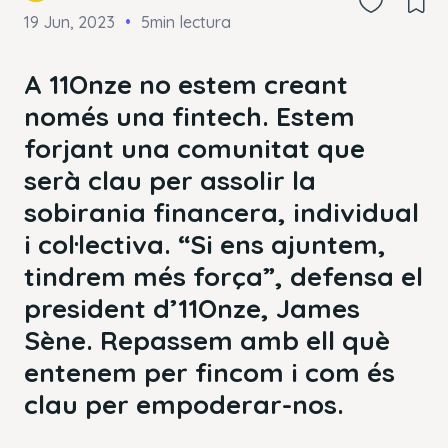
19 Jun, 2023
5min lectura
A 11Onze no estem creant
només una fintech. Estem
forjant una comunitat que
serà clau per assolir la
sobirania financera, individual
i col·lectiva. “Si ens ajuntem,
tindrem més força”, defensa el
president d’11Onze, James
Sène. Repassem amb ell què
entenem per fincom i com és
clau per empoderar-nos.