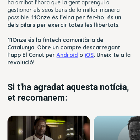
ha arribat l’hora que la gent aprengui a
gestionar els seus béns de la millor manera
possible.
11Onze és l’eina per fer-ho, és un
dels pilars per exercir totes les llibertats
.
11Onze és la fintech comunitària de
Catalunya. Obre un compte descarregant
l’app El Canut per
Android
o
iOS
. Uneix-te a la
revolució!
Si t'ha agradat aquesta notícia,
et recomanem: