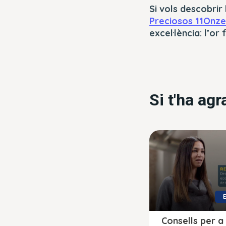
Si vols descobrir 
Preciosos 11Onze
excel·lència: l’or f
Si t'ha ag
Consells per a