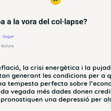
a a la vora del col·lapse?
Seguir
 lectura
flació, la crisi energètica i la puja
stan generant les condicions per a 
na tempesta perfecta sobre l’econ
da vegada més dades donen credib
 pronostiquen una depressió per al