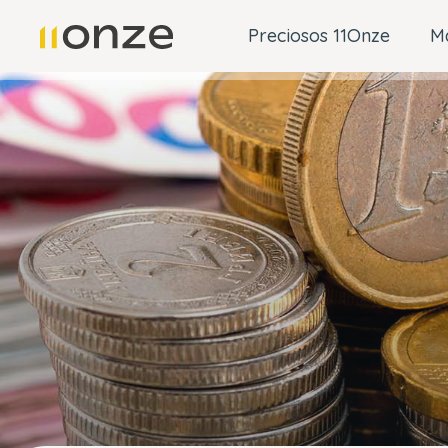
Preciosos 11Onze
M