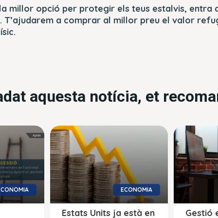
la millor opció per protegir els teus estalvis, entra 
. T’ajudarem a comprar al millor preu el valor refu
ísic.
radat aquesta notícia, et recom
ECONOMIA
ECONOMIA
Estats Units ja està en
Gestió 