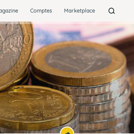
agazine
Comptes
Marketplace