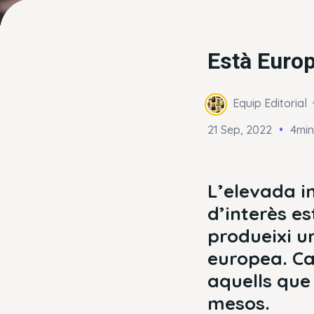
Està Europ
Equip Editorial
21 Sep, 2022
4min
L’elevada in
d’interès e
produeixi u
europea. Ca
aquells que
mesos.