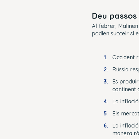
Deu passos 
Al febrer, Malinen
podien succeir si e
Occident 
Rússia res
Es produir
continent a
La inflació
Els mercat
La inflaci
manera rà