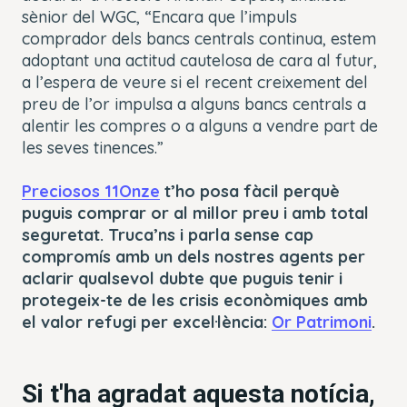
sènior del WGC, “Encara que l’impuls
comprador dels bancs centrals continua, estem
adoptant una actitud cautelosa de cara al futur,
a l’espera de veure si el recent creixement del
preu de l’or impulsa a alguns bancs centrals a
alentir les compres o a alguns a vendre part de
les seves tinences.”
Preciosos 11Onze
t’ho posa fàcil perquè
puguis comprar or al millor preu i amb total
seguretat. Truca’ns i parla sense cap
compromís amb un dels nostres agents per
aclarir qualsevol dubte que puguis tenir i
protegeix-te de les crisis econòmiques amb
el valor refugi per excel·lència:
Or Patrimoni
.
Si t'ha agradat aquesta notícia,