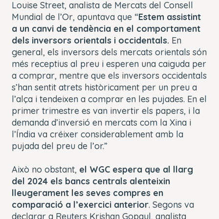
Louise Street, analista de Mercats del Consell
Mundial de l’Or, apuntava que “
Estem assistint
a un canvi de tendència en el comportament
dels inversors orientals i occidentals.
En
general, els inversors dels mercats orientals són
més receptius al preu i esperen una caiguda per
a comprar, mentre que els inversors occidentals
s’han sentit atrets històricament per un preu a
l’alça i tendeixen a comprar en les pujades. En el
primer trimestre es van invertir els papers, i la
demanda d’inversió en mercats com la Xina i
l’Índia va créixer considerablement amb la
pujada del preu de l’or.”
Això no obstant,
el WGC espera que al llarg
del 2024 els bancs centrals alenteixin
lleugerament les seves compres en
comparació a l’exercici anterior
. Segons va
declarar a Reuters Krishan Gopaul, analista