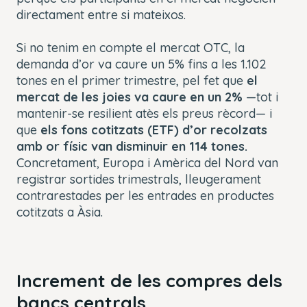
directament entre si mateixos.
Si no tenim en compte el mercat OTC, la
demanda d’or va caure un 5% fins a les 1.102
tones en el primer trimestre, pel fet que
el
mercat de les joies va caure en un 2%
—tot i
mantenir-se resilient atès els preus rècord— i
que
els fons cotitzats (ETF) d’or recolzats
amb or físic van disminuir en 114 tones.
Concretament, Europa i Amèrica del Nord van
registrar sortides trimestrals, lleugerament
contrarestades per les entrades en productes
cotitzats a Àsia.
Increment de les compres dels
bancs centrals