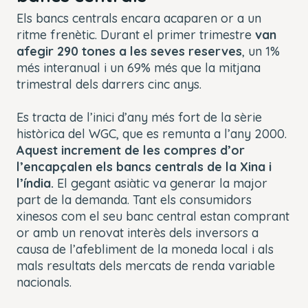
Els bancs centrals encara acaparen or a un
ritme frenètic. Durant el primer trimestre
van
afegir 290 tones a les seves reserves
, un 1%
més interanual i un 69% més que la mitjana
trimestral dels darrers cinc anys.
Es tracta de l’inici d’any més fort de la sèrie
històrica del WGC, que es remunta a l’any 2000.
Aquest increment de les compres d’or
l’encapçalen els bancs centrals de la Xina i
l’índia.
El gegant asiàtic va generar la major
part de la demanda. Tant els consumidors
xinesos com el seu banc central estan comprant
or amb un renovat interès dels inversors a
causa de l’afebliment de la moneda local i als
mals resultats dels mercats de renda variable
nacionals.