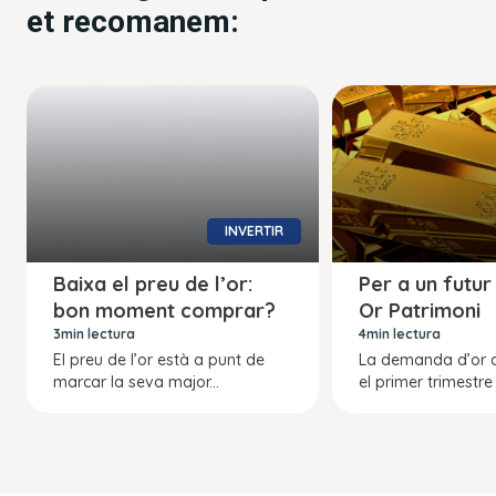
et recomanem:
INVERTIR
Baixa el preu de l’or:
Per a un futur 
bon moment comprar?
Or Patrimoni
3min lectura
4min lectura
El preu de l’or està a punt de
La demanda d’or c
marcar la seva major...
el primer trimestre 