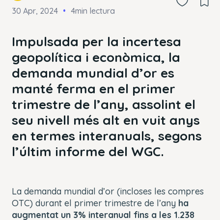
30 Apr, 2024
4min lectura
Impulsada per la incertesa
geopolítica i econòmica, la
demanda mundial d’or es
manté ferma en el primer
trimestre de l’any, assolint el
seu nivell més alt en vuit anys
en termes interanuals, segons
l’últim informe del WGC.
La demanda mundial d’or (incloses les compres
OTC) durant el primer trimestre de l’any
ha
augmentat un 3% interanual fins a les 1.238