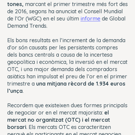
tones,
marcant el primer trimestre més fort des
de 2016, segons ha anunciat el Consell Mundial
de l’Or (WGC) en el seu últim
informe
de Global
Demand Trends.
Els bons resultats en l’increment de la demanda
d’or són causats per les persistents compres
dels bancs centrals a causa de la incertesa
geopolítica i econòmica, la inversió en el mercat
OTC, i una major demanda dels compradors
asiàtics han impulsat el preu de l’or en el primer
trimestre a
una mitjana rècord de 1.934 euros
l’unça
.
Recordem que existeixen dues formes principals
de negociar or en el mercat majorista:
el
mercat no organitzat (OTC) i el mercat
borsari
. Els mercats OTC es caracteritzen
perquè els participants en el mercat negocien