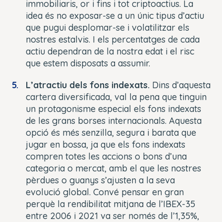
immobiliaris, or i fins i tot criptoactius. La
idea és no exposar-se a un únic tipus d’actiu
que pugui desplomar-se i volatilitzar els
nostres estalvis. I els percentatges de cada
actiu dependran de la nostra edat i el risc
que estem disposats a assumir.
L’atractiu dels fons indexats.
Dins d’aquesta
cartera diversificada, val la pena que tinguin
un protagonisme especial els fons indexats
de les grans borses internacionals. Aquesta
opció és més senzilla, segura i barata que
jugar en bossa, ja que els fons indexats
compren totes les accions o bons d’una
categoria o mercat, amb el que les nostres
pèrdues o guanys s’ajusten a la seva
evolució global. Convé pensar en gran
perquè la rendibilitat mitjana de l’IBEX-35
entre 2006 i 2021 va ser només de l’1,35%,