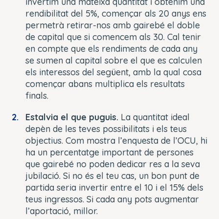
invertim una mateixa quantitat i obtenim una
rendibilitat del 5%, començar als 20 anys ens
permetrà retirar-nos amb gairebé el doble
de capital que si comencem als 30. Cal tenir
en compte que els rendiments de cada any
se sumen al capital sobre el que es calculen
els interessos del següent, amb la qual cosa
començar abans multiplica els resultats
finals.
Estalvia el que puguis.
La quantitat ideal
depèn de les teves possibilitats i els teus
objectius. Com mostra l’enquesta de l’OCU, hi
ha un percentatge important de persones
que gairebé no poden dedicar res a la seva
jubilació. Si no és el teu cas, un bon punt de
partida seria invertir entre el 10 i el 15% dels
teus ingressos. Si cada any pots augmentar
l’aportació, millor.