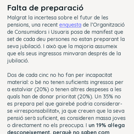
Falta de preparació
Malgrat la incertesa sobre el futur de les
pensions, una recent
enquesta
de l’Organització
de Consumidors i Usuaris posa de manifest que
set de cada deu persones no estan preparant la
seva jubilació. I això que la majoria assumeix
que els seus ingressos minvaran després de la
jubilació.
Dos de cada cinc no ho fan per incapacitat
material: o bé no tenen suficients ingressos per
a estalviar (20%) o tenen altres despeses a les
quals han de donar prioritat (20%). Un 35% no
es prepara pel que gairebé podria considerar-
se «irresponsabilitat», ja que creuen que la seva
pensió serà suficient, es consideren massa joves
o directament no els preocupa. I
un 19% al·lega
desconeixement, perquè no saben com