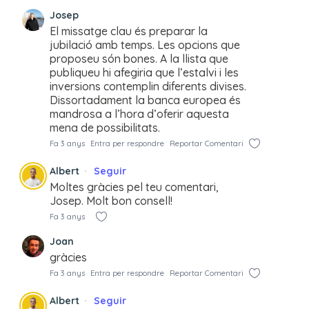
Josep
El missatge clau és preparar la
jubilació amb temps. Les opcions que
proposeu són bones. A la llista que
publiqueu hi afegiria que l’estalvi i les
inversions contemplin diferents divises.
Dissortadament la banca europea és
mandrosa a l’hora d’oferir aquesta
mena de possibilitats.
Fa 3 anys
Entra per respondre
Reportar Comentari
Albert
Seguir
Moltes gràcies pel teu comentari,
Josep. Molt bon consell!
Fa 3 anys
Joan
gràcies
Fa 3 anys
Entra per respondre
Reportar Comentari
Albert
Seguir