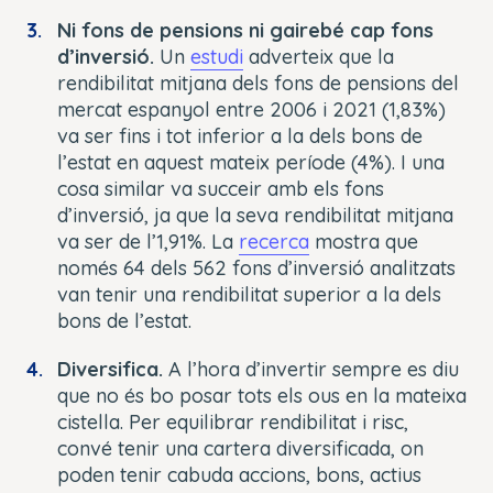
Ni fons de pensions ni gairebé cap fons
d’inversió.
Un
estudi
adverteix que la
rendibilitat mitjana dels fons de pensions del
mercat espanyol entre 2006 i 2021 (1,83%)
va ser fins i tot inferior a la dels bons de
l’estat en aquest mateix període (4%). I una
cosa similar va succeir amb els fons
d’inversió, ja que la seva rendibilitat mitjana
va ser de l’1,91%. La
recerca
mostra que
només 64 dels 562 fons d’inversió analitzats
van tenir una rendibilitat superior a la dels
bons de l’estat.
Diversifica.
A l’hora d’invertir sempre es diu
que no és bo posar tots els ous en la mateixa
cistella. Per equilibrar rendibilitat i risc,
convé tenir una cartera diversificada, on
poden tenir cabuda accions, bons, actius