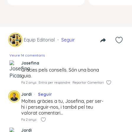
Equip Editorial
Seguir
Veure 14 comentaris
Josefina
Gràcies pels consells. Són una bona
guia.
Fa 2 anys
Entra per respondre
Reportar Comentari
Jordi
Seguir
Moltes gràcies a tu, Josefina, per ser-
hi i perseguir-nos, i també pel teu
valorat comentari…
Fa 2 anys
Jordi