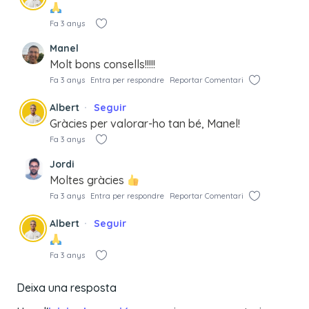
Fa 3 anys
Manel
Molt bons consells!!!!!
Fa 3 anys
Entra per respondre
Reportar Comentari
Albert
Seguir
Gràcies per valorar-ho tan bé, Manel!
Fa 3 anys
Jordi
Moltes gràcies
Fa 3 anys
Entra per respondre
Reportar Comentari
Albert
Seguir
Fa 3 anys
Deixa una resposta