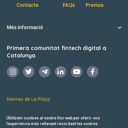
Contacte
FAQs
Premsa
Més informació
Primera comunitat fintech digital a
Catalunya
Normes de La Plaça
Termes i condicions d’ús
Utilitzem cookies al nostre lloc web per oferir-vos
Política de privacitat
l’experiència més rellevant recordant les vostres