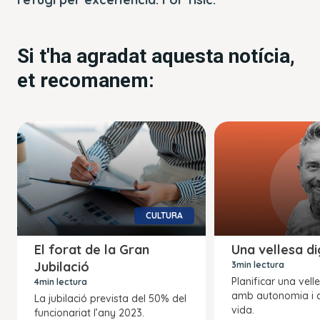
Si t'ha agradat aquesta notícia,
et recomanem:
CULTURA
El forat de la Gran
Una vellesa d
Jubilació
3min lectura
Planificar una vell
4min lectura
amb autonomia i q
La jubilació prevista del 50% del
vida.
funcionariat l’any 2023.