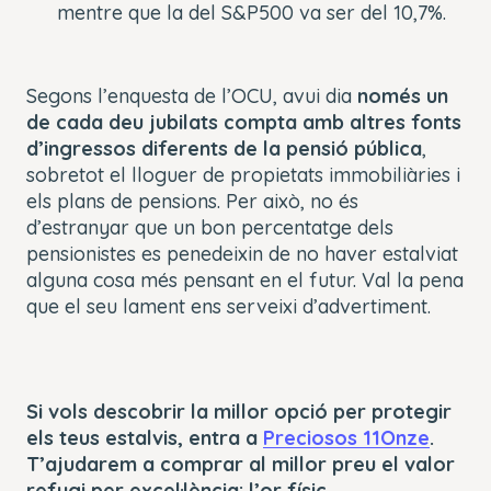
mentre que la del S&P500 va ser del 10,7%.
Segons l’enquesta de l’OCU, avui dia
només un
de cada deu jubilats compta amb altres fonts
d’ingressos diferents de la pensió pública
,
sobretot el lloguer de propietats immobiliàries i
els plans de pensions. Per això, no és
d’estranyar que un bon percentatge dels
pensionistes es penedeixin de no haver estalviat
alguna cosa més pensant en el futur. Val la pena
que el seu lament ens serveixi d’advertiment.
Si vols descobrir la millor opció per protegir
els teus estalvis, entra a
Preciosos 11Onze
.
T’ajudarem a comprar al millor preu el valor
refugi per excel·lència: l’or físic.