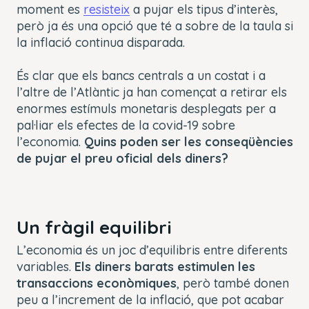
moment es
resisteix
a pujar els tipus d’interès,
però ja és una opció que té a sobre de la taula si
la inflació continua disparada.
És clar que els bancs centrals a un costat i a
l’altre de l’Atlàntic ja han començat a retirar els
enormes estímuls monetaris desplegats per a
pal·liar els efectes de la covid-19 sobre
l’economia.
Quins poden ser les conseqüències
de pujar el preu oficial dels diners?
Un fràgil equilibri
L’economia és un joc d’equilibris entre diferents
variables.
Els diners barats estimulen les
transaccions econòmiques
, però també donen
peu a l’increment de la inflació, que pot acabar