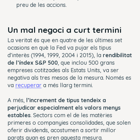
preu de les accions.
Un mal negoci a curt termini
La veritat és que en quatre de les últimes set
ocasions en què la Fed va pujar els tipus
d’interès (1994, 1999, 2004 i 2015), la
rendibilitat
de l’índex S&P 500
, que inclou 500 grans
empreses cotitzades als Estats Units, va ser
negativa als tres mesos de la mesura. Només es
va
recuperar
a més llarg termini.
A més,
l’increment de tipus tendeix a
perjudicar especialment els valors menys
estables
. Sectors com el de les matèries
primeres o companyies consolidades, que solen
oferir dividends, acostumen a sortir millor
parats quan es pren aquesta mesura.