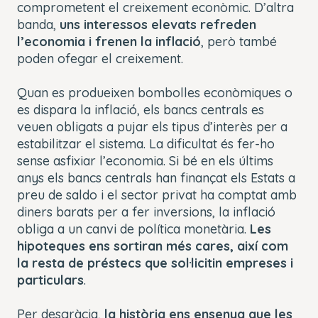
comprometent el creixement econòmic. D’altra
banda,
uns interessos elevats refreden
l’economia i frenen la inflació
, però també
poden ofegar el creixement.
Quan es produeixen bombolles econòmiques o
es dispara la inflació, els bancs centrals es
veuen obligats a pujar els tipus d’interès per a
estabilitzar el sistema. La dificultat és fer-ho
sense asfixiar l’economia. Si bé en els últims
anys els bancs centrals han finançat els Estats a
preu de saldo i el sector privat ha comptat amb
diners barats per a fer inversions, la inflació
obliga a un canvi de política monetària.
Les
hipoteques ens sortiran més cares, així com
la resta de préstecs que sol·licitin empreses i
particulars
.
Per desgràcia,
la història ens ensenya que les