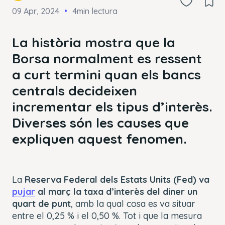
09 Apr, 2024
4min lectura
La història mostra que la
Borsa normalment es ressent
a curt termini quan els bancs
centrals decideixen
incrementar els tipus d’interès.
Diverses són les causes que
expliquen aquest fenomen.
La
Reserva Federal dels Estats Units (Fed) va
pujar
al març
la taxa d’interès del diner un
quart de punt
, amb la qual cosa es va situar
entre el 0,25 % i el 0,50 %. Tot i que la mesura