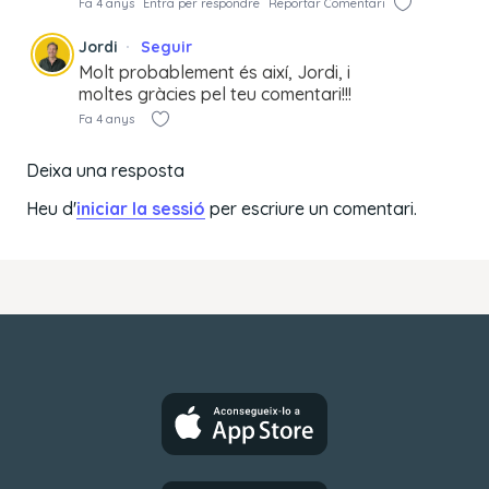
Fa 4 anys
Entra per respondre
Reportar Comentari
Jordi
Seguir
Molt probablement és així, Jordi, i
moltes gràcies pel teu comentari!!!
Fa 4 anys
Deixa una resposta
Heu d'
iniciar la sessió
per escriure un comentari.