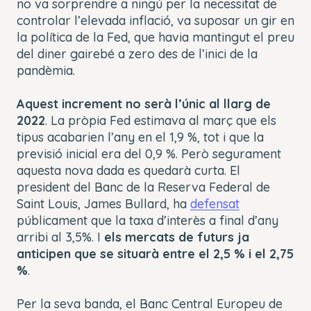
no va sorprendre a ningú per la necessitat de
controlar l’elevada inflació, va suposar un gir en
la política de la Fed, que havia mantingut el preu
del diner gairebé a zero des de l’inici de la
pandèmia.
Aquest increment no serà l’únic al llarg de
2022
. La pròpia Fed estimava al març que els
tipus acabarien l’any en el 1,9 %, tot i que la
previsió inicial era del 0,9 %. Però segurament
aquesta nova dada es quedarà curta. El
president del Banc de la Reserva Federal de
Saint Louis, James Bullard, ha
defensat
públicament que la taxa d’interès a final d’any
arribi al 3,5%. I
els mercats de futurs ja
anticipen que se situarà entre el 2,5 % i el 2,75
%
.
Per la seva banda, el Banc Central Europeu de