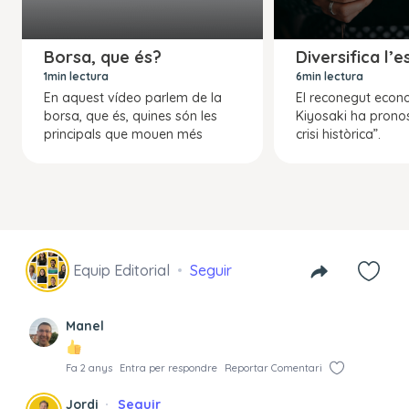
Borsa, que és?
Diversifica l’e
1min lectura
6min lectura
En aquest vídeo parlem de la
El reconegut econ
borsa, que és, quines són les
Kiyosaki ha pronos
principals que mouen més
crisi històrica”.
Equip Editorial
Seguir
Manel
Fa 2 anys
Entra per respondre
Reportar Comentari
Jordi
Seguir