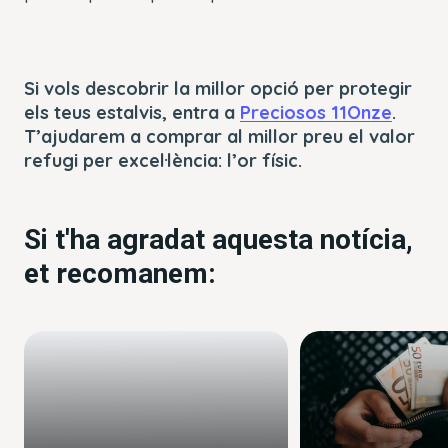
Si vols descobrir la millor opció per protegir
els teus estalvis, entra a
Preciosos 11Onze
.
T’ajudarem a comprar al millor preu el valor
refugi per excel·lència: l’or físic.
Si t'ha agradat aquesta notícia,
et recomanem: