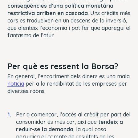
conseqüències d’una política monetària
restrictiva arriben en cascada
. Uns crèdits més
cars es tradueixen en un descens de la inversió,
que alenteix l’economia i pot fer que aparegui el
fantasma de l’atur.
Per què es ressent la Borsa?
En general, l’encariment dels diners és una mala
notícia
per a la rendibilitat de les empreses per
diverses raons.
Per a començar, l’accés al crèdit per part del
consumidor és més car, així que
tendeix a
reduir-se la demanda
, la qual cosa
perjudica el compte de resultats de les