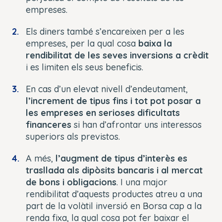
empreses.
Els diners també s’encareixen per a les
empreses, per la qual cosa
baixa la
rendibilitat de les seves inversions a crèdit
i es limiten els seus beneficis.
En cas d’un elevat nivell d’endeutament,
l’increment de tipus fins i tot pot posar a
les empreses en serioses dificultats
financeres
si han d’afrontar uns interessos
superiors als previstos.
A més,
l’augment de tipus d’interès es
trasllada als dipòsits bancaris i al mercat
de bons i obligacions
. I una major
rendibilitat d’aquests productes atreu a una
part de la volàtil inversió en Borsa cap a la
renda fixa, la qual cosa pot fer baixar el