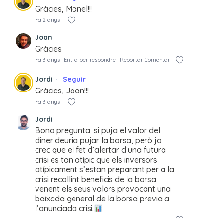
Gràcies, Manel!!!
Fa 2 anys
Joan
Gràcies
Fa 3 anys
Entra per respondre
Reportar Comentari
Jordi
Seguir
Gràcies, Joan!!!
Fa 3 anys
Jordi
Bona pregunta, si puja el valor del
diner deuria pujar la borsa, però jo
crec que el fet d’alertar d’una futura
crisi es tan atípic que els inversors
atípicament s’estan preparant per a la
crisi recollint beneficis de la borsa
venent els seus valors provocant una
baixada general de la borsa previa a
l’anunciada crisi.