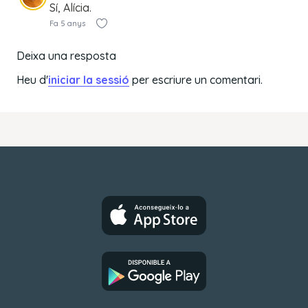
Sí, Alícia.
Fa 5 anys
Deixa una resposta
Heu d'
iniciar la sessió
per escriure un comentari.