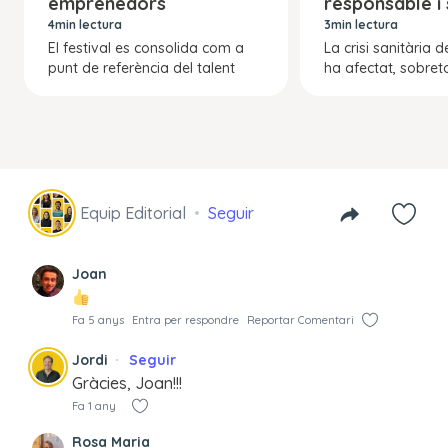
emprenedors
responsable i
4min lectura
3min lectura
El festival es consolida com a
La crisi sanitària d
punt de referència del talent
ha afectat, sobreto
Equip Editorial
Seguir
Joan
Fa 5 anys
Entra per respondre
Reportar Comentari
Jordi
Seguir
Gràcies, Joan!!!
Fa 1 any
Rosa Maria