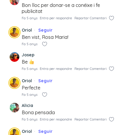
Bon lloc per donar-se a conéixe i fe
publicitat
Fa 5 anys
Entra per respondre
Reportar Comentari
Oriol
Seguir
Ben vist, Rosa Maria!
Fa 5 anys
Josep
Be
Fa 5 anys
Entra per respondre
Reportar Comentari
Oriol
Seguir
Perfecte
Fa 5 anys
Alicia
Bona pensada
Fa 5 anys
Entra per respondre
Reportar Comentari
Oriol
Seguir