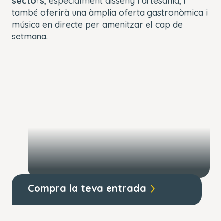
sectors
, especialment disseny i artesania, i
també oferirà una àmplia oferta gastronòmica i
música en directe per amenitzar el cap de
setmana.
Compra la teva entrada