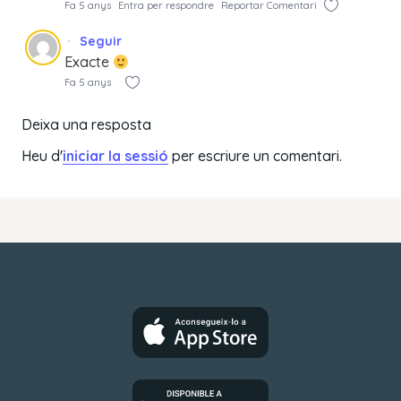
Fa 5 anys
Entra per respondre
Reportar Comentari
Seguir
Exacte
Fa 5 anys
Deixa una resposta
Heu d'
iniciar la sessió
per escriure un comentari.