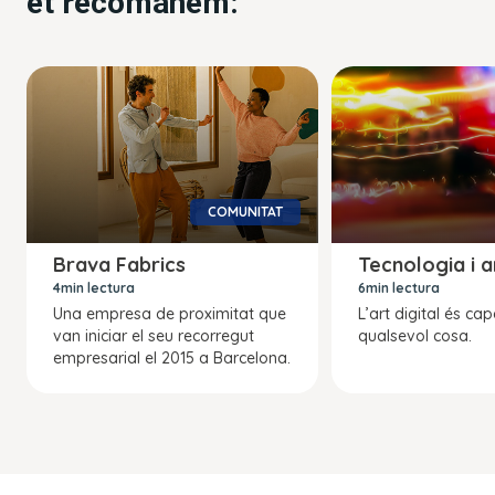
et recomanem:
COMUNITAT
Brava Fabrics
Tecnologia i a
4min lectura
6min lectura
Una empresa de proximitat que
L’art digital és ca
van iniciar el seu recorregut
qualsevol cosa.
empresarial el 2015 a Barcelona.