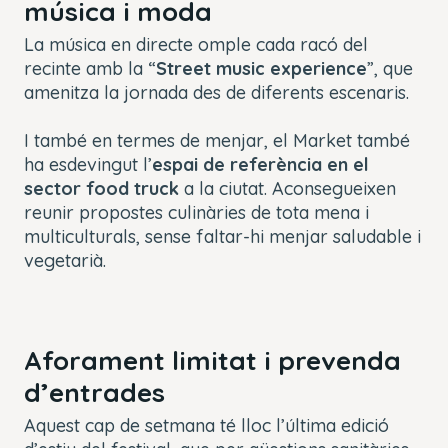
música i moda
La música en directe omple cada racó del
recinte amb la “
Street music experience
”, que
amenitza la jornada des de diferents escenaris.
I també en termes de menjar, el Market també
ha esdevingut l’
espai de referència en el
sector
food truck
a la ciutat. Aconsegueixen
reunir propostes culinàries de tota mena i
multiculturals, sense faltar-hi menjar saludable i
vegetarià.
Aforament limitat i prevenda
d’entrades
Aquest cap de setmana té lloc l’última edició