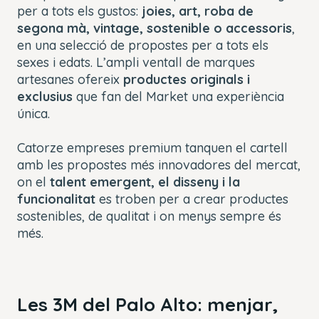
per a tots els gustos:
joies, art, roba de
segona mà, vintage, sostenible o accessoris
,
en una selecció de propostes per a tots els
sexes i edats. L’ampli ventall de marques
artesanes ofereix
productes originals i
exclusius
que fan del Market una experiència
única.
Catorze empreses
premium
tanquen el cartell
amb les propostes més innovadores del mercat,
on el
talent emergent, el disseny i la
funcionalitat
es troben per a crear productes
sostenibles, de qualitat i on menys sempre és
més.
Les 3M del Palo Alto: menjar,