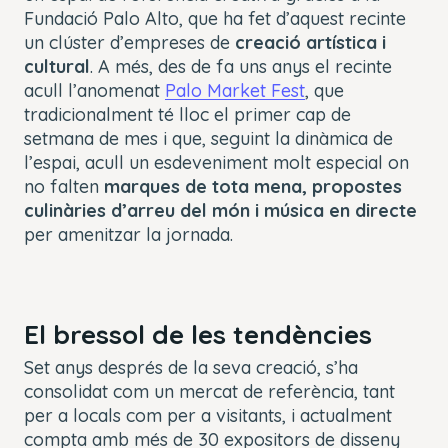
Fundació Palo Alto, que ha fet d’aquest recinte
un clúster d’empreses de
creació artística i
cultural
. A més, des de fa uns anys el recinte
acull l’anomenat
Palo Market Fest
, que
tradicionalment té lloc el primer cap de
setmana de mes i que, seguint la dinàmica de
l’espai, acull un esdeveniment molt especial on
no falten
marques de tota mena, propostes
culinàries d’arreu del món i música en directe
per amenitzar la jornada.
El bressol de les tendències
Set anys després de la seva creació, s’ha
consolidat com un mercat de referència, tant
per a locals com per a visitants, i actualment
compta amb més de 30 expositors de disseny