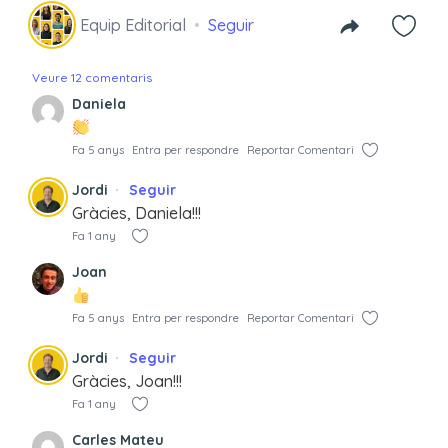
Equip Editorial
Seguir
Veure 12 comentaris
Daniela
Fa 5 anys
Entra per respondre
Reportar Comentari
Jordi
Seguir
Gràcies, Daniela!!!
Fa 1 any
Joan
Fa 5 anys
Entra per respondre
Reportar Comentari
Jordi
Seguir
Gràcies, Joan!!!
Fa 1 any
Carles Mateu