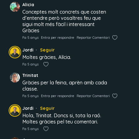
Alicia
Conceptes molt concrets que costen
d’entendre però vosaltres feu que
sigui molt més fàcil i interessant
Gràcies
Fa 5 anys
Entra per respondre
Reportar Comentari
Jordi
Seguir
Moltes gràcies, Alícia.
Fa 5 anys
Trinitat
Gràcies per la feina, aprèn amb cada
classe.
Fa 5 anys
Entra per respondre
Reportar Comentari
Jordi
Seguir
Hola, Trinitat. Doncs si, tota la raó.
Moltes gràcies pel teu comentari.
Fa 5 anys