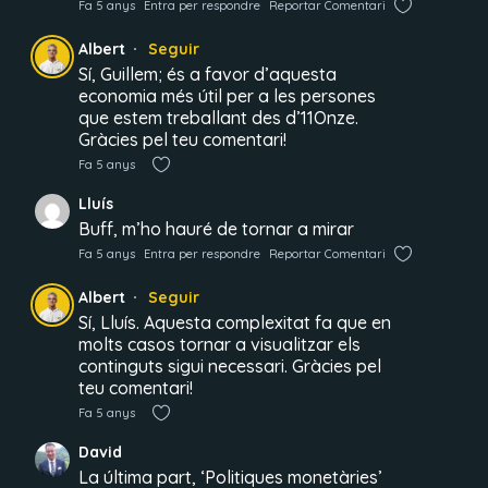
Fa 5 anys
Entra per respondre
Reportar Comentari
Albert
Seguir
Sí, Guillem; és a favor d’aquesta
economia més útil per a les persones
que estem treballant des d’11Onze.
Gràcies pel teu comentari!
Fa 5 anys
Lluís
Buff, m’ho hauré de tornar a mirar
Fa 5 anys
Entra per respondre
Reportar Comentari
Albert
Seguir
Sí, Lluís. Aquesta complexitat fa que en
molts casos tornar a visualitzar els
continguts sigui necessari. Gràcies pel
teu comentari!
Fa 5 anys
David
La última part, ‘Politiques monetàries’