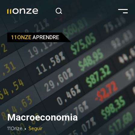
11ONZE
APRENDRE
Macroeconomia
11Onze
Seguir