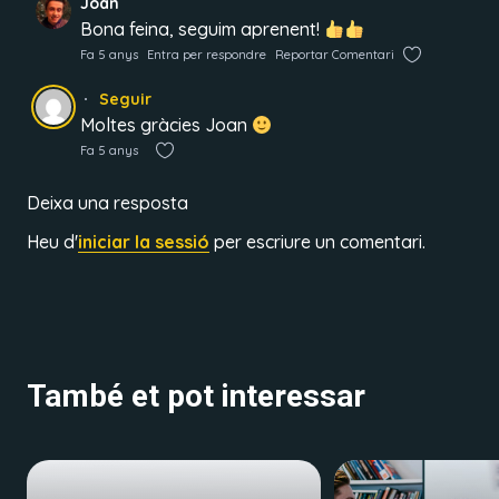
Joan
Bona feina, seguim aprenent!
Fa 5 anys
Entra per respondre
Reportar Comentari
Seguir
Moltes gràcies Joan
Fa 5 anys
Deixa una resposta
Heu d'
iniciar la sessió
per escriure un comentari.
També et pot interessar