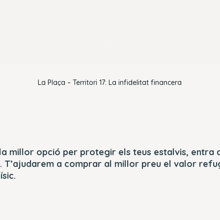
OK
La Plaça – Territori 17: La infidelitat financera
la millor opció per protegir els teus estalvis, entra 
. T’ajudarem a comprar al millor preu el valor refu
ísic.