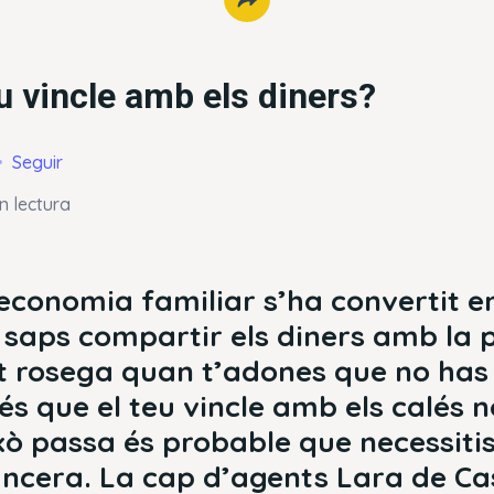
eu vincle amb els diners?
Seguir
n lectura
’economia familiar s’ha convertit e
saps compartir els diners amb la p
t rosega quan t’adones que no has 
és que el teu vincle amb els calés 
xò passa és probable que necessiti
ancera. La cap d’agents Lara de Ca