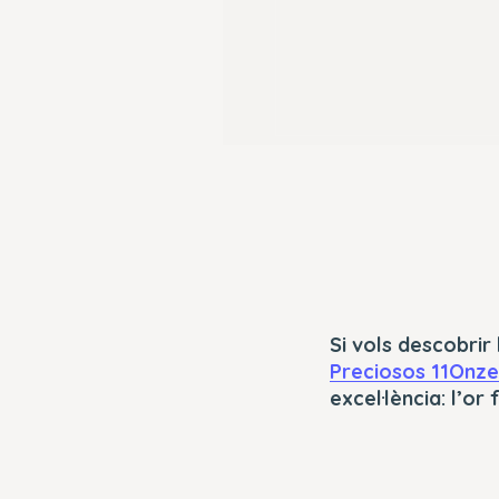
Si vols descobrir 
Preciosos 11Onze
excel·lència: l’or f