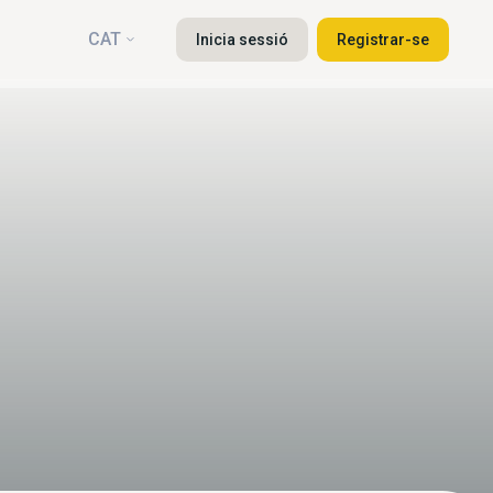
CAT
Inicia sessió
Registrar-se