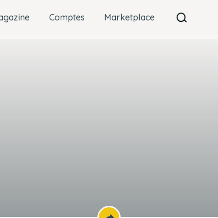
agazine
Comptes
Marketplace