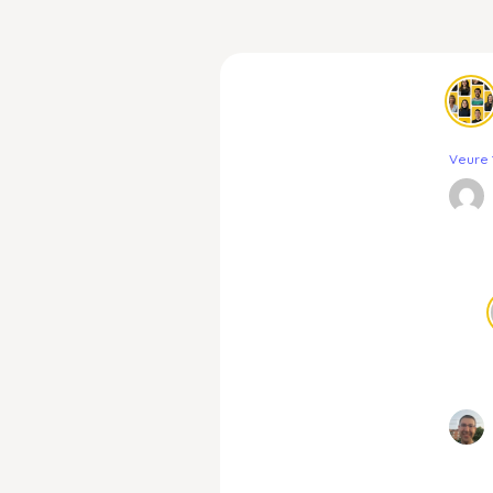
Veure 