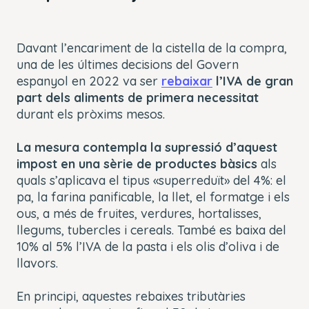
Davant l’encariment de la cistella de la compra,
una de les últimes decisions del Govern
espanyol en 2022 va ser
rebaixar
l’IVA de gran
part dels aliments de primera necessitat
durant els pròxims mesos.
La mesura contempla la supressió d’aquest
impost en una sèrie de productes bàsics
als
quals s’aplicava el tipus «superreduït» del 4%: el
pa, la farina panificable, la llet, el formatge i els
ous, a més de fruites, verdures, hortalisses,
llegums, tubercles i cereals. També es baixa del
10% al 5% l’IVA de la pasta i els olis d’oliva i de
llavors.
En principi, aquestes rebaixes tributàries