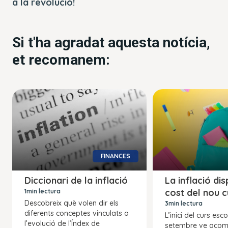
a la revolució!
Si t'ha agradat aquesta notícia,
et recomanem:
FINANCES
Diccionari de la inflació
La inflació dis
cost del nou c
1min lectura
Descobreix què volen dir els
3min lectura
diferents conceptes vinculats a
L’inici del curs esc
l’evolució de l’Índex de
setembre ve acom