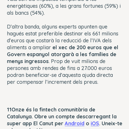
energètiques (60%), a les grans fortunes (59%) i
als bancs (54%).
D’altra banda, alguns experts apunten que
hagués estat preferible destinar els 661 milions
d’euros que costarà la reducció de l’IVA dels
aliments a ampliar
el xec de 200 euros que el
Govern espanyol atorgarà a les famílies de
menys ingressos
. Prop de vuit milions de
persones amb rendes de fins a 27.000 euros
podran beneficiar-se d’aquesta ajuda directa
per compensar l’increment dels preus.
11Onze és la fintech comunitària de
Catalunya. Obre un compte descarregant la
super app El Canut per
Android
o
iOS
. Uneix-te