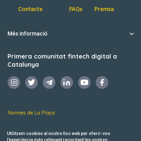
Contacte
FAQs
Premsa
Més informació
Primera comunitat fintech digital a
Catalunya
Normes de La Plaça
Termes i condicions d’ús
Utilitzem cookies al nostre lloc web per oferir-vos
Política de privacitat
l’experiència més rellevant recordant les vostres