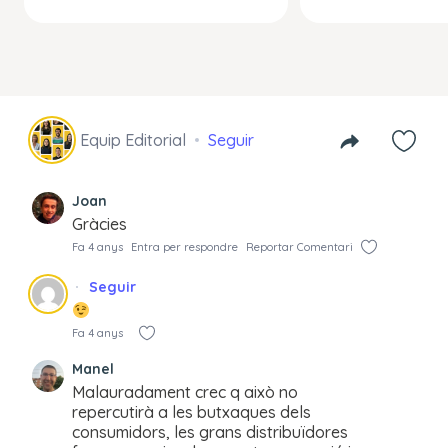
Equip Editorial
Seguir
Joan
Gràcies
Fa 4 anys
Entra per respondre
Reportar Comentari
Seguir
Fa 4 anys
Manel
Malauradament crec q això no
repercutirà a les butxaques dels
consumidors, les grans distribuïdores