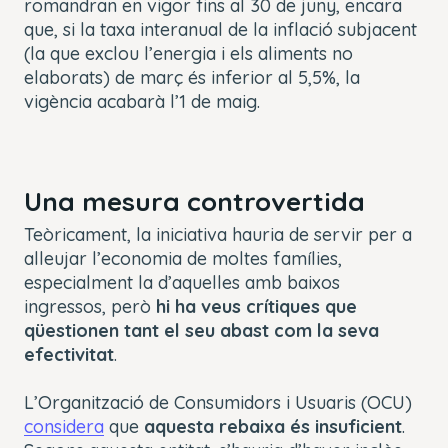
romandran en vigor fins al 30 de juny, encara
que, si la taxa interanual de la inflació subjacent
(la que exclou l’energia i els aliments no
elaborats) de març és inferior al 5,5%, la
vigència acabarà l’1 de maig.
Una mesura controvertida
Teòricament, la iniciativa hauria de servir per a
alleujar l’economia de moltes famílies,
especialment la d’aquelles amb baixos
ingressos, però
hi ha veus crítiques que
qüestionen tant el seu abast com la seva
efectivitat
.
L’Organització de Consumidors i Usuaris (OCU)
considera
que
aquesta rebaixa és insuficient
.