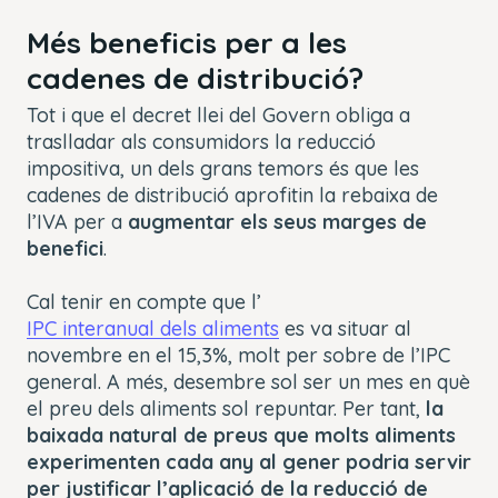
Més beneficis per a les
cadenes de distribució?
Tot i que el decret llei del Govern obliga a
traslladar als consumidors la reducció
impositiva, un dels grans temors és que les
cadenes de distribució aprofitin la rebaixa de
l’IVA per a
augmentar els seus marges de
benefici
.
Cal tenir en compte que l’
IPC interanual dels aliments
es va situar al
novembre en el 15,3%, molt per sobre de l’IPC
general. A més, desembre sol ser un mes en què
el preu dels aliments sol repuntar. Per tant,
la
baixada natural de preus que molts aliments
experimenten cada any al gener podria servir
per justificar l’aplicació de la reducció de