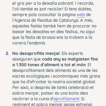
el gris per a la deixalla sobrant. I recorda,
l’oli també es pot reciclar! Si tens dubtes,
sempre pots consultar la pàgina
web
de
l’Agència de Residus de Catalunya. A més,
aquestes festes també hem de procurar no
baixar les deixalles en dies festius, no sigui
que la festa de brossa ens la trobem a la
vorera l’endemà.
No desaprofitis menjar.
Els experts
asseguren que
cada any es malgasten fins
a 1.300 tones d’aliment a tot el món
. El
desaprofitament dels aliments és una de les
xacres ecològiques i econòmiques més grans
que ha d’afrontar la nostra societat global.
Per això, si després de tanta celebració et
sobra menjar, potser és una bona idea
recórrer a la cuina d’
aprofitament
. Si
realment et sobra menjar sense estrenar,