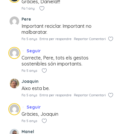
Gràcies, Daniela!!!
Fa 1 any
Pere
Important reciclar. Important no
malbaratar.
Fa 5 anys
Entra per respondre
Reportar Comentari
Seguir
Correcte, Pere, tots els gestos
sostenibles són importants.
Fa 5 anys
Joaquin
Aixo esta be.
Fa 5 anys
Entra per respondre
Reportar Comentari
Seguir
Gràcies, Joaquin
Fa 5 anys
Manel