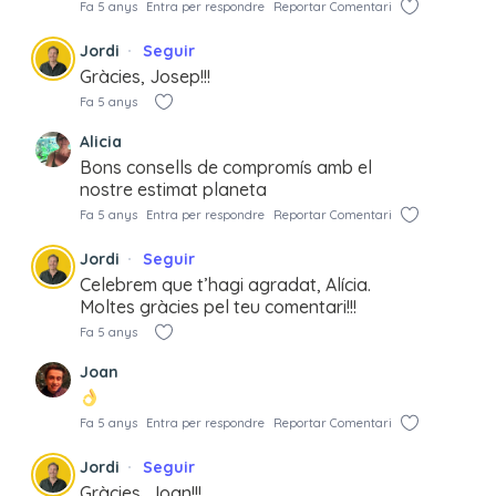
Fa 5 anys
Entra per respondre
Reportar Comentari
Jordi
Seguir
Gràcies, Josep!!!
Fa 5 anys
Alicia
Bons consells de compromís amb el
nostre estimat planeta
Fa 5 anys
Entra per respondre
Reportar Comentari
Jordi
Seguir
Celebrem que t’hagi agradat, Alícia.
Moltes gràcies pel teu comentari!!!
Fa 5 anys
Joan
Fa 5 anys
Entra per respondre
Reportar Comentari
Jordi
Seguir
Gràcies, Joan!!!