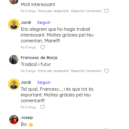
Molt interessant
Fa 5 anys
Entra per respondre
Reportar Comentari
Jordi
Seguir
Ens alegrem que ho hagis trobat
interessant. Moltes gràcies pel teu
comentari, Manel!!!
Fa 5 anys
Francesc de Borja
Tradició i futur.
Fa 5 anys
Entra per respondre
Reportar Comentari
Jordi
Seguir
Tal qual, Francesc…, i és que tot és
important. Moltes gràcies pel teu
comentari!!!
Fa 5 anys
Josep
Bo