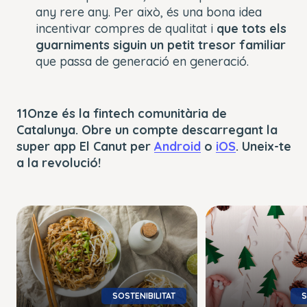
any rere any. Per això, és una bona idea
incentivar compres de qualitat i
que tots els
guarniments siguin un petit tresor familiar
que passa de generació en generació.
11Onze és la fintech comunitària de
Catalunya. Obre un compte descarregant la
super app El Canut per
Android
o
iOS
. Uneix-te
a la revolució!
SOSTENIBILITAT
S