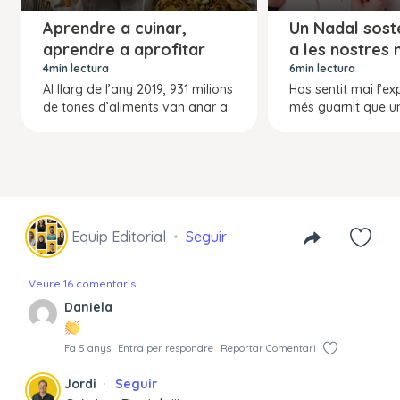
Aprendre a cuinar,
Un Nadal sost
aprendre a aprofitar
a les nostres
4min lectura
6min lectura
Al llarg de l’any 2019, 931 milions
Has sentit mai l’ex
de tones d’aliments van anar a
més guarnit que u
Equip Editorial
Seguir
Veure 16 comentaris
Daniela
Fa 5 anys
Entra per respondre
Reportar Comentari
Jordi
Seguir