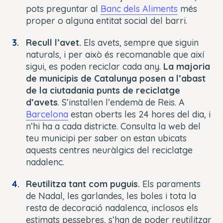
pots preguntar al
Banc dels Aliments
més
proper o alguna entitat social del barri.
Recull l’avet.
Els avets, sempre que siguin
naturals, i per això és recomanable que així
sigui, es poden reciclar cada any.
La majoria
de municipis de Catalunya posen a l’abast
de la ciutadania punts de reciclatge
d’avets
. S’instal·len l’endemà de Reis. A
Barcelona
estan oberts les 24 hores del dia, i
n’hi ha a cada districte. Consulta la web del
teu municipi per saber on estan ubicats
aquests centres neuràlgics del reciclatge
nadalenc.
Reutilitza tant com puguis.
Els paraments
de Nadal, les garlandes, les boles i tota la
resta de decoració nadalenca, inclosos els
estimats pessebres, s’han de poder reutilitzar