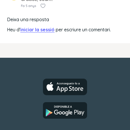
Fa 5 anys
Deixa una resposta
Heu d'
iniciar la sessió
per escriure un comentari.