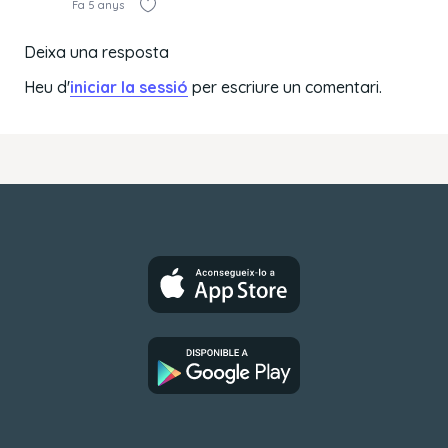
Fa 5 anys
Deixa una resposta
Heu d'
iniciar la sessió
per escriure un comentari.