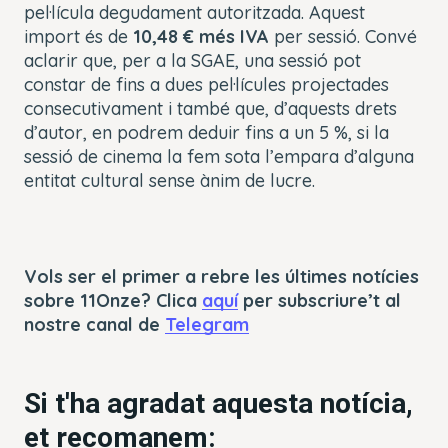
pel·lícula degudament autoritzada. Aquest
import és de
10,48 € més IVA
per sessió. Convé
aclarir que, per a la SGAE, una sessió pot
constar de fins a dues pel·lícules projectades
consecutivament i també que, d’aquests drets
d’autor, en podrem deduir fins a un 5 %, si la
sessió de cinema la fem sota l’empara d’alguna
entitat cultural sense ànim de lucre.
Vols ser el primer a rebre les últimes notícies
sobre 11Onze? Clica
aquí
per subscriure’t al
nostre canal de
Telegram
Si t'ha agradat aquesta notícia,
et recomanem: