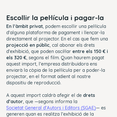
Escollir la pel·lícula i pagar-la
En l’àmbit privat
, podem escollir una pel·lícula
d’alguna plataforma de pagament i llençar-la
directament al projector. En el cas que fem una
projecció en públic
, cal abonar els drets
d’exhibició, que poden oscil·lar
entre els 150 € i
els 320 €
, segons el film. Quan haurem pagat
aquest import, l’empresa distribuïdora ens
enviarà la còpia de la pel·lícula per a poder-la
projectar, en el format adient al nostre
dispositiu de reproducció.
A aquest import caldrà afegir el de
drets
d’autor
, que —segons informa la
Societat General d’Autors i Editors (SGAE)
— es
generen quan es realitza l’exhibició de la