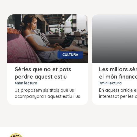
CULTURA
Sèries que no et pots
Les millors sè
perdre aquest estiu
el món financ
4min lectura
7min lectura
Us proposem sis títols que us
En aquest article 
acompanyaran aquest estiu i us
interessat per les