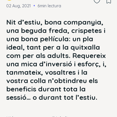
02 Aug, 2021
6min lectura
Nit d’estiu, bona companyia,
una beguda freda, crispetes i
una bona pel·lícula: un pla
ideal, tant per a la quitxalla
com per als adults. Requereix
una mica d’inversió i esforç, i,
tanmateix, vosaltres i la
vostra colla n’obtindreu els
beneficis durant tota la
sessió… o durant tot l’estiu.