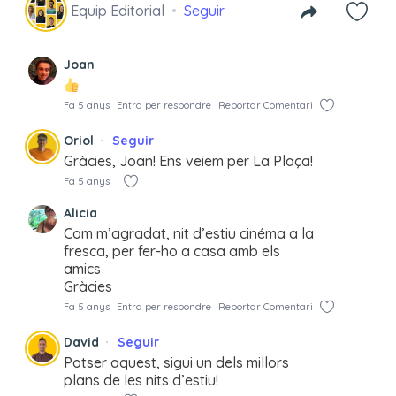
Equip Editorial
Seguir
Joan
Fa 5 anys
Entra per respondre
Reportar Comentari
Oriol
Seguir
Gràcies, Joan! Ens veiem per La Plaça!
Fa 5 anys
Alicia
Com m’agradat, nit d’estiu cinéma a la
fresca, per fer-ho a casa amb els
amics
Gràcies
Fa 5 anys
Entra per respondre
Reportar Comentari
David
Seguir
Potser aquest, sigui un dels millors
plans de les nits d’estiu!