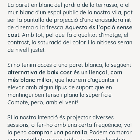
La paret en blanc del jardí o de la terrassa, o el
mur blanc d’un espai públic de la nostra vila, pot
ser la pantalla de projecció d’una encisadora nit
de cinema a la fresca.
Aquesta és l’opció sense
cost
. Amb tot, pel que fa a qualitat d’imatge, el
contrast, la saturació del color i la nitidesa seran
de nivell justet.
Si no tenim accés a una paret blanca, la següent
alternativa de baix cost és un llençol,
com
més blanc millor
, que haurem d’aguantar i
elevar amb algun tipus de suport que en
mantingui ben tensa i plana la superfície.
Compte, però, amb el vent!
Si la nostra intenció és projectar diverses
sessions, o fer-ho amb una certa freqüència, val
la pena
comprar una pantalla
. Podem comprar
una pantalla transportable, de marc plegable,