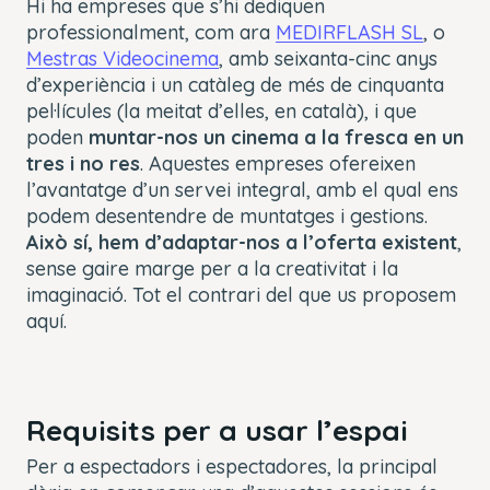
Hi ha empreses que s’hi dediquen
professionalment, com ara
MEDIRFLASH SL
, o
Mestras Videocinema
, amb seixanta-cinc anys
d’experiència i un catàleg de més de cinquanta
pel·lícules (la meitat d’elles, en català), i que
poden
muntar-nos un cinema a la fresca en un
tres i no res
. Aquestes empreses ofereixen
l’avantatge d’un servei integral, amb el qual ens
podem desentendre de muntatges i gestions.
Això sí, hem d’adaptar-nos a l’oferta existent
,
sense gaire marge per a la creativitat i la
imaginació. Tot el contrari del que us proposem
aquí.
Requisits per a usar l’espai
Per a espectadors i espectadores, la principal