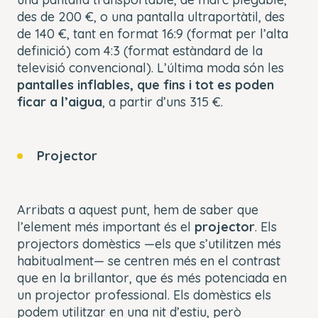
des de 200 €, o una pantalla ultraportàtil, des
de 140 €, tant en format 16:9 (format per l’alta
definició) com 4:3 (format estàndard de la
televisió convencional). L’última moda són les
pantalles inflables, que fins i tot es poden
ficar a l’aigua
, a partir d’uns 315 €.
Projector
Arribats a aquest punt, hem de saber que
l’element més important és el
projector
. Els
projectors domèstics —els que s’utilitzen més
habitualment— se centren més en el contrast
que en la brillantor, que és més potenciada en
un projector professional. Els domèstics els
podem utilitzar en una nit d’estiu, però