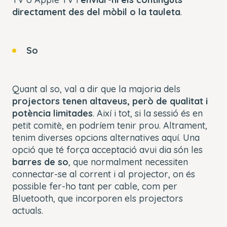
directament des del mòbil o la tauleta
.
So
Quant al so, val a dir que la majoria dels
projectors tenen altaveus, però de qualitat i
potència limitades
. Així i tot, si la sessió és en
petit comitè
, en podríem tenir prou. Altrament,
tenim diverses opcions alternatives aquí. Una
opció que té força acceptació avui dia són les
barres de so
, que normalment necessiten
connectar-se al corrent i al projector, on és
possible fer-ho tant per cable, com per
Bluetooth, que incorporen els projectors
actuals.