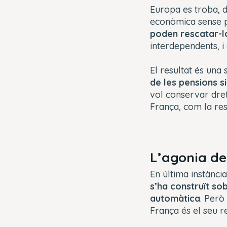
Europa es troba, d
econòmica sense po
poden rescatar-la
interdependents, i
El resultat és una
de les pensions 
vol conservar dret
França, com la rest
L’agonia de
En última instància
s’ha construït so
automàtica
. Però
França és el seu 