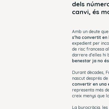
dels número
canvi, és m
Amb un deute que j
s’ha convertit en
expedient per inco
de risc francesa al
darrere d’elles hi
benestar ja no és
Durant dècades, Fr
nascut després de
convertir en una 
representa més del
creix menys que l
La burocràcia, les