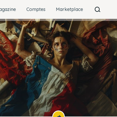
agazine
Comptes
Marketplace