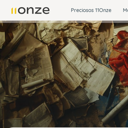
Preciosos 11Onze
M