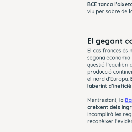
BCE tanca l’aixeta
viu per sobre de la
El gegant c
El cas francès és m
segona economia d
qüestió l’equilibri
producció continen
el nord d’Europa.
laberint d’inefici
Mentrestant, la
Ba
creixent dels ingr
incomplirà les reg
reconèixer l’evidè