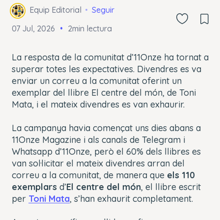
Equip Editorial
Seguir
07 Jul, 2026
2min lectura
La resposta de la comunitat d’11Onze ha tornat a
superar totes les expectatives. Divendres es va
enviar un correu a la comunitat oferint un
exemplar del llibre El centre del món, de Toni
Mata, i el mateix divendres es van exhaurir.
La campanya havia començat uns dies abans a
11Onze Magazine i als canals de Telegram i
Whatsapp d’11Onze, però el 60% dels llibres es
van sol·licitar el mateix divendres arran del
correu a la comunitat, de manera que
els 110
exemplars
d’
El centre del món
, el llibre escrit
per
Toni Mata
, s’han exhaurit completament.