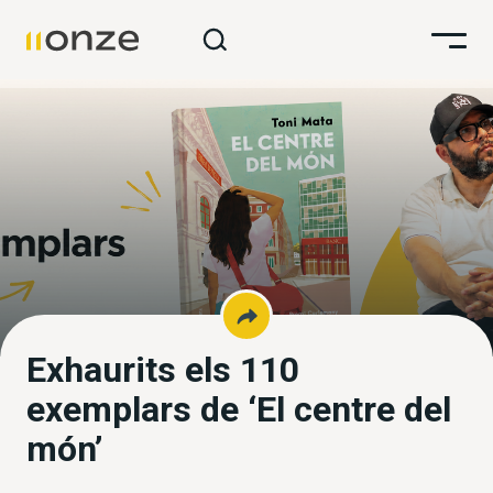
Exhaurits els 110
exemplars de ‘El centre del
món’