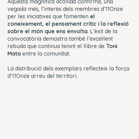
Aquesta magnífica acollida confirma, una
vegada més, l’interès dels membres d’11Onze
per les iniciatives que fomenten
el
coneixement, el pensament crític i la reflexió
sobre el món que ens envolta
. L’èxit de la
convocatòria demostra també l’excel·lent
rebuda que continua tenint el llibre de
Toni
Mata
entre la comunitat.
La distribució dels exemplars reflecteix la força
d’11Onze arreu del territori.