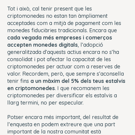
Tot i això, cal tenir present que les
criptomonedes no estan tan àmpliament
acceptades com a mitjà de pagament com les
monedes fiduciàries tradicionals. Encara que
cada vegada més empreses i comerços
accepten monedes digitals
, l’adopció
generalitzada d’aquests actius encara no s’ha
consolidat i pot afectar la capacitat de les
criptomonedes per actuar com a reserves de
valor. Recordem, però, que sempre s’aconsella
tenir fins
a un màxim del 5% dels teus estalvis
en criptomonedes
. I que recomanem les
criptomonedes per diversificar els estalvis a
llarg termini, no per especular.
Potser encara més important, del resultat de
l’enquesta en podem extreure que una part
important de la nostra comunitat està