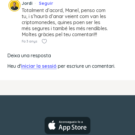
Jordi
Seguir
Totalment d’acord, Manel, penso com
tu, i s’haurà d’anar veient com van les
criptomonedes, quines poen ser les
més segures i també les més rendibles.
Moltes gràcies pel teu comentari!!!
Fa 3 anys
Deixa una resposta
Heu d'
iniciar la sessió
per escriure un comentari.