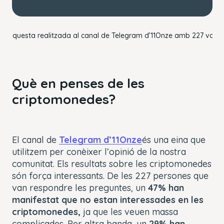
Enquesta realitzada al canal de Telegram d’11Onze amb 227 vots
Què en penses de les
criptomonedes?
El canal de
Telegram d’11Onze
és una eina que
utilitzem per conèixer l’opinió de la nostra
comunitat. Els resultats sobre les criptomonedes
són força interessants. De les 227 persones que
van respondre les preguntes, un
47% han
manifestat que no estan interessades en les
criptomonedes,
ja que les veuen massa
complicades. Per altra banda, un
29% han