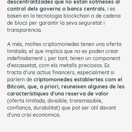
descentralitzades que no estan sotmeses al
control dels governs o bancs centrals
, i es
basen en la tecnologia blockchain o de cadena
de blocs per garantir la seva seguretat i
transparència.
A més, moltes criptomonedes tenen una oferta
limitada, el que implica que no es poden crear
indefinidament i, per tant, tenen un component
d’escassetat, com els metalls preciosos. Es
tracta d’uns actius financers, especialment si
parlem de
criptomonedes establertes com el
Bitcoin, que, a priori, reuneixen algunes de les
característiques d’una reserva de valor
(oferta limitada, divisible, transmissible,
confiança, durabilitat) que pot ser útil davant
d’una crisi econòmica.