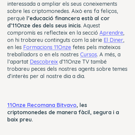
interessada a ampliar els seus coneixements
sobre les criptomonedes. Això ens fa feliços,
perquè
l’educació financera està al cor
d’11Onze des dels seus inicis
. Aquest
compromís es reflecteix en la secció
Aprendre
,
on hi trobareu continguts com la sèrie
El Diner
,
en les
Formacions 11Onze
fetes pels mateixos
treballadors o en els nostres
Cursos
. A més, a
l’apartat
Descobreix
d’11Onze TV també
trobareu peces dels nostres agents sobre temes
d’interès per al nostre dia a dia.
11Onze Recomana Bitvavo
, les
criptomonedes de manera fàcil, segura i a
baix preu.