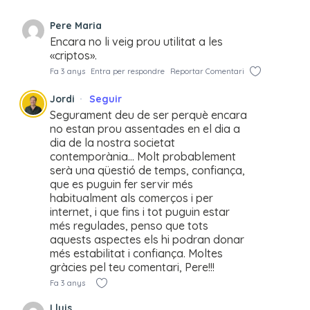
Pere Maria
Encara no li veig prou utilitat a les
«criptos».
Fa 3 anys
Entra per respondre
Reportar Comentari
Jordi
Seguir
Segurament deu de ser perquè encara
no estan prou assentades en el dia a
dia de la nostra societat
contemporània… Molt probablement
serà una qüestió de temps, confiança,
que es puguin fer servir més
habitualment als comerços i per
internet, i que fins i tot puguin estar
més regulades, penso que tots
aquests aspectes els hi podran donar
més estabilitat i confiança. Moltes
gràcies pel teu comentari, Pere!!!
Fa 3 anys
Lluis