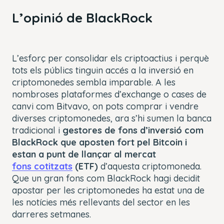
L’opinió de BlackRock
L’esforç per consolidar els criptoactius i perquè
tots els públics tinguin accés a la inversió en
criptomonedes sembla imparable. A les
nombroses plataformes d’exchange o cases de
canvi com Bitvavo, on pots comprar i vendre
diverses criptomonedes, ara s’hi sumen la banca
tradicional i
gestores de fons d’inversió com
BlackRock que aposten fort pel Bitcoin i
estan a punt de llançar al mercat
fons cotitzats
(ETF)
d’aquesta criptomoneda.
Que un gran fons com BlackRock hagi decidit
apostar per les criptomonedes ha estat una de
les notícies més rellevants del sector en les
darreres setmanes.