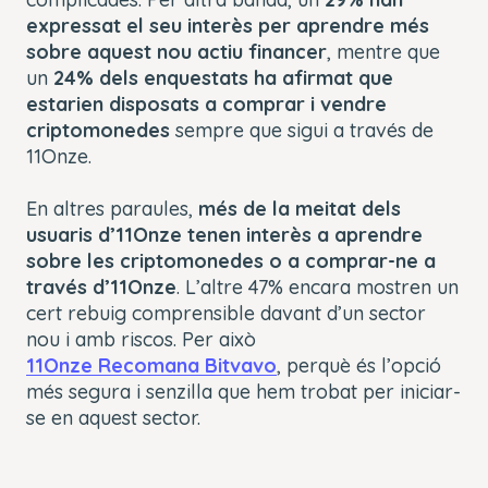
expressat el seu interès per aprendre més
sobre aquest nou actiu financer
, mentre que
un
24% dels enquestats ha afirmat que
estarien disposats a comprar i vendre
criptomonedes
sempre que sigui a través de
11Onze.
En altres paraules,
més de la meitat dels
usuaris d’11Onze tenen interès a aprendre
sobre les criptomonedes o a comprar-ne a
través d’11Onze
. L’altre 47% encara mostren un
cert rebuig comprensible davant d’un sector
nou i amb riscos. Per això
11Onze Recomana Bitvavo
, perquè és l’opció
més segura i senzilla que hem trobat per iniciar-
se en aquest sector
.