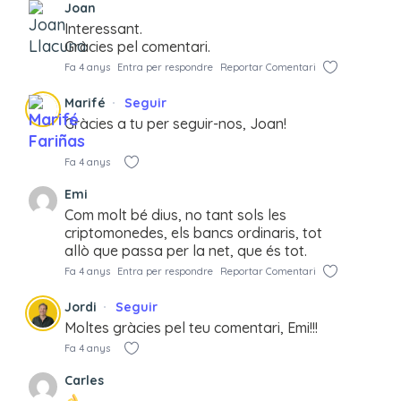
Joan
Interessant.
Gràcies pel comentari.
Fa 4 anys
Entra per respondre
Reportar Comentari
Marifé
Seguir
Gràcies a tu per seguir-nos, Joan!
Fa 4 anys
Emi
Com molt bé dius, no tant sols les
criptomonedes, els bancs ordinaris, tot
allò que passa per la net, que és tot.
Fa 4 anys
Entra per respondre
Reportar Comentari
Jordi
Seguir
Moltes gràcies pel teu comentari, Emi!!!
Fa 4 anys
Carles