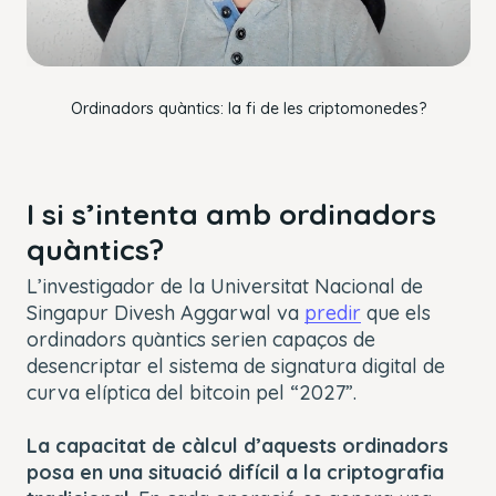
OK
Ordinadors quàntics: la fi de les criptomonedes?
I si s’intenta amb ordinadors
quàntics?
L’investigador de la Universitat Nacional de
Singapur Divesh Aggarwal va
predir
que els
ordinadors quàntics serien capaços de
desencriptar el sistema de signatura digital de
curva elíptica del bitcoin pel “2027”.
La capacitat de càlcul d’aquests ordinadors
posa en una situació difícil a la criptografia