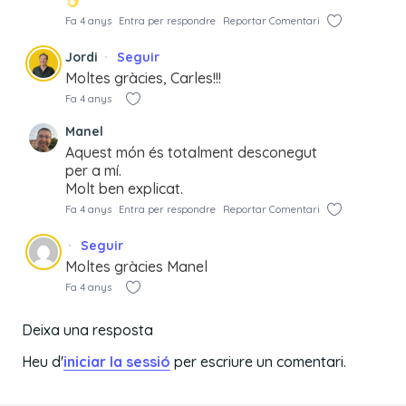
Fa 4 anys
Entra per respondre
Reportar Comentari
Jordi
Seguir
Moltes gràcies, Carles!!!
Fa 4 anys
Manel
Aquest món és totalment desconegut
per a mí.
Molt ben explicat.
Fa 4 anys
Entra per respondre
Reportar Comentari
Seguir
Moltes gràcies Manel
Fa 4 anys
Deixa una resposta
Heu d'
iniciar la sessió
per escriure un comentari.