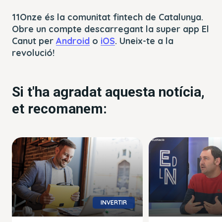
11Onze és la comunitat fintech de Catalunya.
Obre un compte descarregant la super app El
Canut per
Android
o
iOS
. Uneix-te a la
revolució!
Si t'ha agradat aquesta notícia,
et recomanem:
INVERTIR