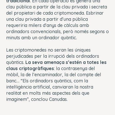
tradicional
. En cada operació es genera una
clau pública a partir de la clau privada i secreta
del propietari de cada criptomoneda. Esbrinar
una clau privada a partir d’una pública
requeriria milers d’anys de càlculs amb
ordinadors convencionals, però només segons o
minuts amb un ordinador quàntic.
Les criptomonedes no seran les úniques
perjudicades per la irrupció dels ordinadors
quàntics.
La seva amenaça s’estén a totes les
claus criptogràfiques
: la contrasenya del
mòbil, la de l’encaminador, la del compte del
banc… “Els ordinadors quàntics, com la
intel·ligència artificial, canviaran la nostra
realitat en molts més aspectes dels que
imaginem”, conclou Canudas.