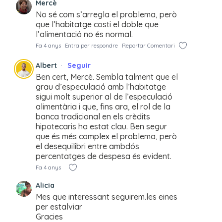
Mercè
No sé com s’arregla el problema, però
que l’habitatge costi el doble que
l’alimentació no és normal.
Fa 4 anys
Entra per respondre
Reportar Comentari
Albert
Seguir
Ben cert, Mercè. Sembla talment que el
grau d’especulació amb l’habitatge
sigui molt superior al de l’especulació
alimentària i que, fins ara, el rol de la
banca tradicional en els crèdits
hipotecaris ha estat clau. Ben segur
que és més complex el problema, però
el desequilibri entre ambdós
percentatges de despesa és evident.
Fa 4 anys
Alicia
Mes que interessant seguirem.les eines
per estalviar
Gracies