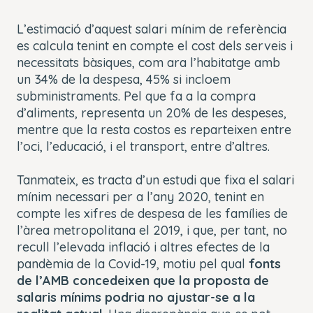
L’estimació d’aquest salari mínim de referència
es calcula tenint en compte el cost dels serveis i
necessitats bàsiques, com ara l’habitatge amb
un 34% de la despesa, 45% si incloem
subministraments. Pel que fa a la compra
d’aliments, representa un 20% de les despeses,
mentre que la resta costos es reparteixen entre
l’oci, l’educació, i el transport, entre d’altres.
Tanmateix, es tracta d’un estudi que fixa el salari
mínim necessari per a l’any 2020, tenint en
compte les xifres de despesa de les famílies de
l’àrea metropolitana el 2019, i que, per tant, no
recull l’elevada inflació i altres efectes de la
pandèmia de la Covid-19, motiu pel qual
fonts
de l’AMB concedeixen que la proposta de
salaris mínims podria no ajustar-se a la