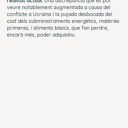
realitat actual
. Una discrepància que es pot
veure notablement augmentada a causa del
conflicte a Ucraïna i la pujada desbocada del
cost dels subministraments energètics, matèries
primeres, i aliments bàsics, que fan perdre,
encarà més, poder adquisitiu.