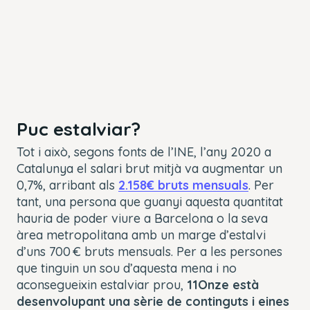
Puc estalviar?
Tot i això, segons fonts de l’INE, l’any 2020 a
Catalunya el salari brut mitjà va augmentar un
0,7%, arribant als
2.158€ bruts mensuals
. Per
tant, una persona que guanyi aquesta quantitat
hauria de poder viure a Barcelona o la seva
àrea metropolitana amb un marge d’estalvi
d’uns 700 € bruts mensuals. Per a les persones
que tinguin un sou d’aquesta mena i no
aconsegueixin estalviar prou,
11Onze està
desenvolupant una sèrie de continguts i eines