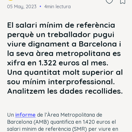
05 May, 2023
4min lectura
El salari mínim de referència
perquè un treballador pugui
viure dignament a Barcelona i
la seva àrea metropolitana es
xifra en
1.322 euros al mes.
Una quantitat molt superior al
sou mínim interprofessional.
Analitzem les dades recollides.
Un
informe
de l’Àrea Metropolitana de
Barcelona (AMB) quantifica en 1.420 euros el
salari mínim de referència (SMR) per viure en