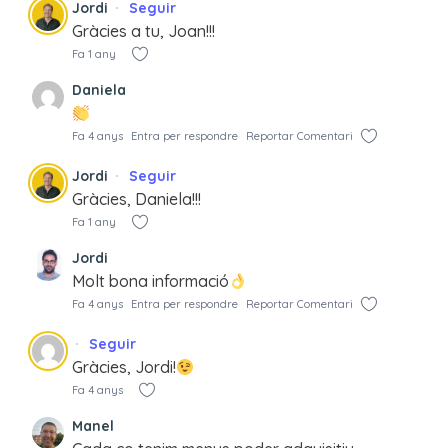
Jordi
Seguir
Gràcies a tu, Joan!!!
Fa 1 any
Daniela
Fa 4 anys
Entra per respondre
Reportar Comentari
Jordi
Seguir
Gràcies, Daniela!!!
Fa 1 any
Jordi
Molt bona informació
Fa 4 anys
Entra per respondre
Reportar Comentari
Seguir
Gràcies, Jordi!
Fa 4 anys
Manel