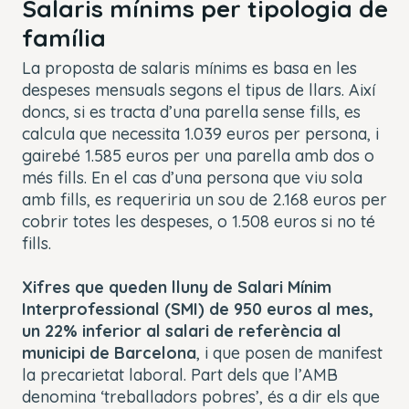
Salaris mínims per tipologia de
família
La proposta de salaris mínims es basa en les
despeses mensuals segons el tipus de llars. Així
doncs, si es tracta d’una parella sense fills, es
calcula que necessita 1.039 euros per persona, i
gairebé 1.585 euros per una parella amb dos o
més fills. En el cas d’una persona que viu sola
amb fills, es requeriria un sou de 2.168 euros per
cobrir totes les despeses, o 1.508 euros si no té
fills.
Xifres que queden lluny de Salari Mínim
Interprofessional (SMI) de 950 euros al mes,
un 22% inferior al salari de referència al
municipi de Barcelona
, i que posen de manifest
la precarietat laboral. Part dels que l’AMB
denomina ‘treballadors pobres’, és a dir els que