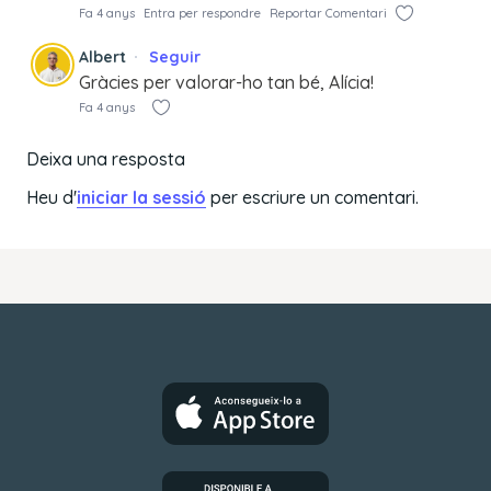
Fa 4 anys
Entra per respondre
Reportar Comentari
Albert
Seguir
Gràcies per valorar-ho tan bé, Alícia!
Fa 4 anys
Deixa una resposta
Heu d'
iniciar la sessió
per escriure un comentari.